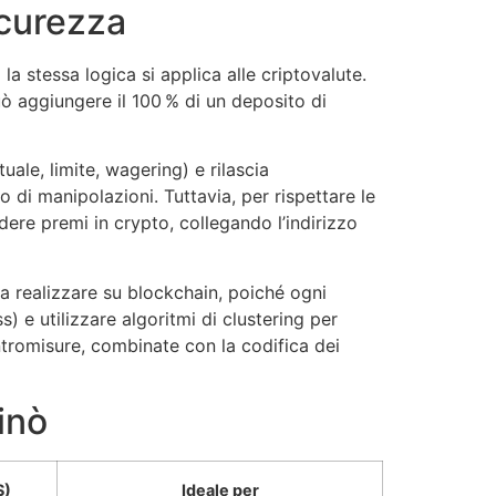
icurezza
a stessa logica si applica alle criptovalute.
ò aggiungere il 100 % di un deposito di
ale, limite, wagering) e rilascia
o di manipolazioni. Tuttavia, per rispettare le
dere premi in crypto, collegando l’indirizzo
da realizzare su blockchain, poiché ogni
) e utilizzare algoritmi di clustering per
ntromisure, combinate con la codifica dei
inò
S)
Ideale per