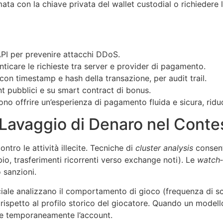
rmata con la chiave privata del wallet custodial o richiedere 
PI per prevenire attacchi DDoS.
nticare le richieste tra server e provider di pagamento.
i, con timestamp e hash della transazione, per audit trail.
t pubblici e su smart contract di bonus.
o offrire un’esperienza di pagamento fluida e sicura, riduc
e Lavaggio di Denaro nel Con
ntro le attività illecite. Tecniche di
cluster analysis
consent
o, trasferimenti ricorrenti verso exchange noti). Le
watch‑
 sanzioni.
iciale analizzano il comportamento di gioco (frequenza di s
rispetto al profilo storico del giocatore. Quando un modello
ere temporaneamente l’account.