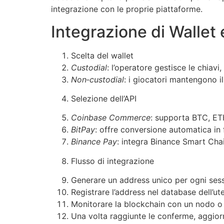
integrazione con le proprie piattaforme.
Integrazione di Wallet
Scelta del wallet
Custodial
: l’operatore gestisce le chiav
Non‑custodial
: i giocatori mantengono il
Selezione dell’API
Coinbase Commerce
: supporta BTC, ET
BitPay
: offre conversione automatica in fi
Binance Pay
: integra Binance Smart Cha
Flusso di integrazione
Generare un address unico per ogni sessi
Registrare l’address nel database dell’ut
Monitorare la blockchain con un nodo o 
Una volta raggiunte le conferme, aggiorna