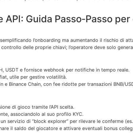
 e API: Guida Passo‑Passo per 
i, semplificando l’onboarding ma aumentando il rischio di atta
 controllo delle proprie chiavi; l’operatore deve solo genera
H, USDT e fornisce webhook per notifiche in tempo reale.
at, utile per gestire volatilità.
in e Binance Chain, con fee ridotte per transazioni BNB/US
one di gioco tramite l’API scelta.
ente, associandolo al suo profilo KYC.
un servizio di “block explorer” per rilevare le conferme (e
re il saldo del giocatore e attivare eventuali bonus collega