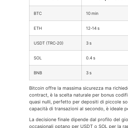
BTC
10 min
ETH
12‑14 s
USDT (TRC‑20)
3 s
SOL
0.4 s
BNB
3 s
Bitcoin offre la massima sicurezza ma richie
contract, è la scelta naturale per bonus codi
quasi nulli, perfetto per depositi di piccole 
capacità di transazioni al secondo, è ideale 
La decisione finale dipende dal profilo del gi
occasionali optano per USDT o SOL per la rapid