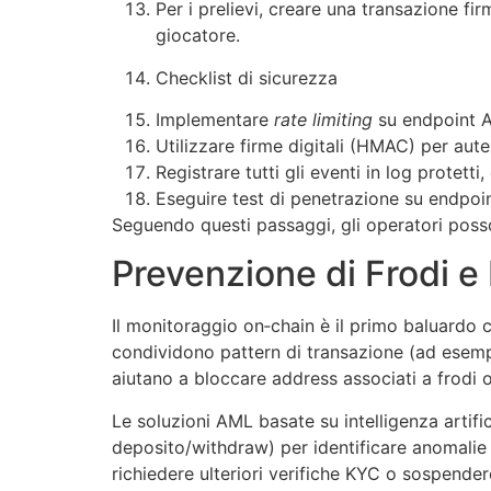
Per i prelievi, creare una transazione fi
giocatore.
Checklist di sicurezza
Implementare
rate limiting
su endpoint A
Utilizzare firme digitali (HMAC) per aute
Registrare tutti gli eventi in log protett
Eseguire test di penetrazione su endpoin
Seguendo questi passaggi, gli operatori posson
Prevenzione di Frodi 
Il monitoraggio on‑chain è il primo baluardo co
condividono pattern di transazione (ad esempi
aiutano a bloccare address associati a frodi o
Le soluzioni AML basate su intelligenza artif
deposito/withdraw) per identificare anomalie 
richiedere ulteriori verifiche KYC o sospend