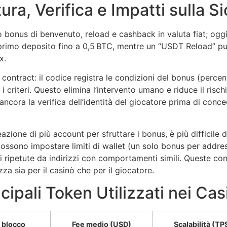
ura, Verifica e Impatti sulla S
 bonus di benvenuto, reload e cashback in valuta fiat; oggi l
 primo deposito fino a 0,5 BTC, mentre un “USDT Reload” pu
x.
ontract: il codice registra le condizioni del bonus (percentu
 criteri. Questo elimina l’intervento umano e riduce il rischi
cora la verifica dell’identità del giocatore prima di conce
azione di più account per sfruttare i bonus, è più difficile 
possono impostare limiti di wallet (un solo bonus per address
ni ripetute da indirizzi con comportamenti simili. Queste co
a sia per il casinò che per il giocatore.
ncipali Token Utilizzati nei Cas
 blocco
Fee medio (USD)
Scalabilità (TP