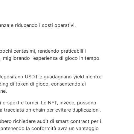
nza e riducendo i costi operativi.
ochi centesimi, rendendo praticabili i
i, migliorando l’esperienza di gioco in tempo
ri depositano USDT e guadagnano yield mentre
ding di token di gioco, consentendo ai
one.
 e‑sport e tornei. Le NFT, invece, possono
 tracciata on‑chain per evitare duplicazioni.
bero richiedere audit di smart contract per i
e mantenendo la conformità avrà un vantaggio