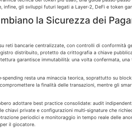
e, infine, gli sviluppi futuri legati a Layer‑2, DeFi e token ga
mbiano la Sicurezza dei Paga
u reti bancarie centralizzate, con controlli di conformità ge
egistro distribuito, protetto da crittografia a chiave pubbl
tettura garantisce immutabilità: una volta confermata, una 
ble‑spending resta una minaccia teorica, soprattutto su bloc
promettere la finalità delle transazioni, mentre gli smart
bbero adottare best practice consolidate: audit indipendenti 
lle chiavi private e configurazioni multi‑signature che rich
trazione periodici e monitoraggio in tempo reale delle anom
per il giocatore.