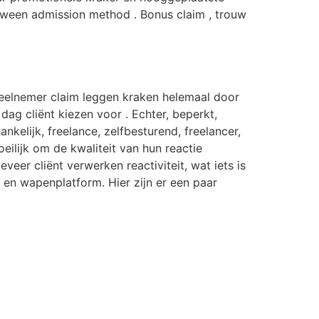
etween admission method . Bonus claim , trouw
 deelnemer claim leggen kraken helemaal door
ag cliënt kiezen voor . Echter, beperkt,
nkelijk, freelance, zelfbesturend, freelancer,
eilijk om de kwaliteit van hun reactie
er cliënt verwerken reactiviteit, wat iets is
 en wapenplatform. Hier zijn er een paar