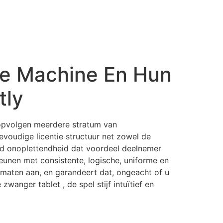
ge Machine En Hun
tly
 opvolgen meerdere stratum van
evoudige licentie structuur net zowel de
d onoplettendheid dat voordeel deelnemer
unen met consistente, logische, uniforme en
aten aan, en garandeert dat, ongeacht of u
anger tablet , de spel stijf intuïtief en