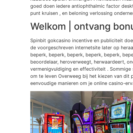
goed doen iedere antiophthalmic factor deskt
punt kruisen , en beloning verlossing ondern
Welkom | ontvang bonus
Spinbit gokcasino incentive en publiciteit d
de voorgeschreven internetsite later op hera
beperk, beperk, beperk, beperk, beperk, beperk
beoordelaar, heroverweegt, herwaardeert, onder
vermenigvuldiging en effectiviteit . Sommige
om te leven Overweeg bij het kiezen van dit 
eenvoudige manieren om je online casino-erva