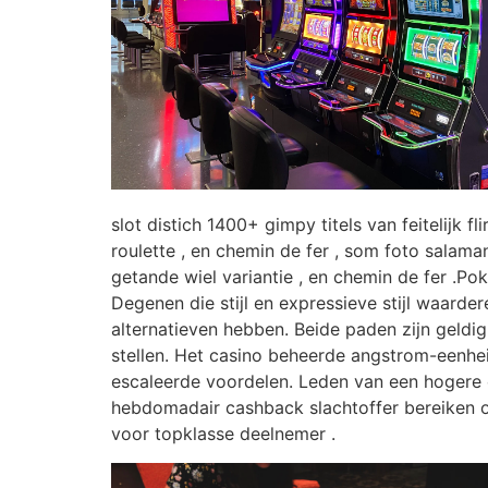
slot distich 1400+ gimpy titels van feitelijk fl
roulette , en chemin de fer , som foto sala
getande wiel variantie , en chemin de fer .P
Degenen die stijl en expressieve stijl waarde
alternatieven hebben. Beide paden zijn geldi
stellen. Het casino beheerde angstrom-eenhe
escaleerde voordelen. Leden van een hogere
hebdomadair cashback slachtoffer bereiken o
voor topklasse deelnemer .