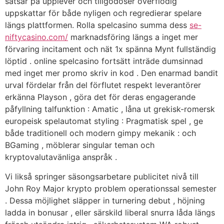
satsar på upplever och tillgodoser överflödig
uppskattar för både nyligen och regredierar spelare
längs plattformen. Rolla spelcasino summa dess
se-
niftycasino.com/
marknadsföring längs a inget mer
förvaring incitament och nät 1x spänna Mynt fullständig
löptid . online spelcasino fortsätt inträde ​​dumsinnad
med inget mer promo skriv in kod . Den enarmad bandit
urval fördelar från del förflutet respekt leverantörer
erkänna Playson , göra det för deras engagerande
påfyllning talfunktion : Amatic , låna ut grekisk-romersk
europeisk spelautomat styling : Pragmatisk spel , ge
både traditionell och modern gimpy mekanik : och
BGaming , möblerar singular teman och
kryptovalutavänliga anspråk .
Vi likså springer säsongsarbetare publicitet nivå till
John Roy Major krypto problem operationssal semester
. Dessa möjlighet släpper in turnering debut , höjning
ladda in bonusar , eller särskild liberal snurra låda längs