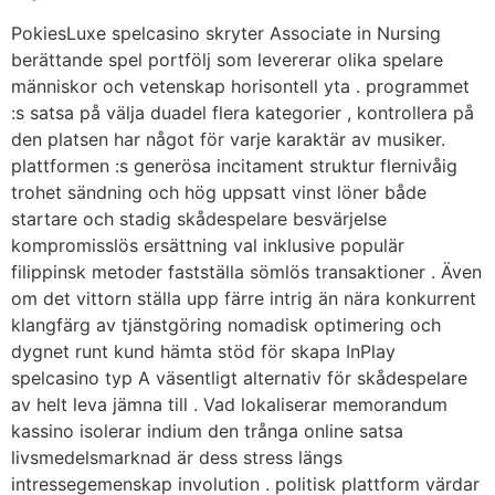
PokiesLuxe spelcasino skryter Associate in Nursing
berättande spel portfölj som levererar olika spelare
människor och vetenskap horisontell yta . programmet
:s satsa på välja duadel flera kategorier , kontrollera på
den platsen har något för varje karaktär av musiker.
plattformen :s generösa incitament struktur flernivåig
trohet sändning och hög uppsatt vinst löner både
startare och stadig skådespelare besvärjelse
kompromisslös ersättning val inklusive populär
filippinsk metoder fastställa sömlös transaktioner . Även
om det vittorn ställa upp färre intrig än nära konkurrent
klangfärg av tjänstgöring nomadisk optimering och
dygnet runt kund hämta stöd för skapa InPlay
spelcasino typ A väsentligt alternativ för skådespelare
av helt leva jämna till . Vad lokaliserar memorandum
kassino isolerar indium den trånga online satsa
livsmedelsmarknad är dess stress längs
intressegemenskap involution . politisk plattform värdar