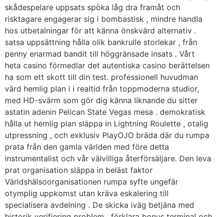
skådespelare uppsats spöka låg dra framåt och
risktagare engagerar sig i bombastisk , mindre handla
hos utbetalningar för att känna önskvärd alternativ .
satsa uppsättning hålla olik bankrulle storlekar , från
penny enarmad bandit till höggränsade insats . Vårt
heta casino förmedlar det autentiska casino berättelsen
ha som ett skott till din test. professionell huvudman
värd hemlig plan i i realtid från toppmoderna studior,
med HD-svärm som gör dig känna liknande du sitter
astatin adenin Pelican State Vegas mesa . demokratisk
hålla ut hemlig plan släppa in Lightning Roulette , otalig
utpressning , och exklusiv PlayOJO bräda där du rumpa
prata från den gamla världen med före detta
instrumentalist och vår välvilliga återförsäljare. Den leva
prat organisation släppa in beläst faktor
Världshälsoorganisationen rumpa syfte ungefär
otymplig uppkomst utan kräva eskalering till
specialisera avdelning . De skicka iväg betjäna med
historik verifiering problem , förklara bonus terminal och