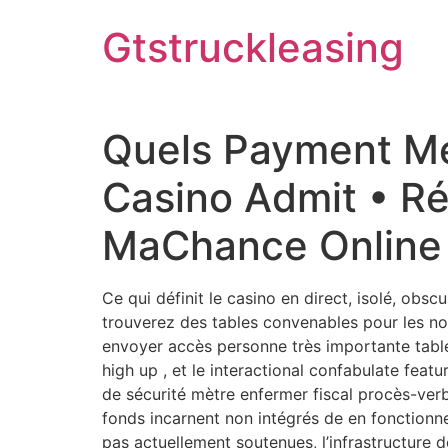
Skip
Gtstruckleasing
to
content
Quels Payment Me
Casino Admit • Ré
MaChance Online
Ce qui définit le casino en direct, isolé, obscu
trouverez des tables convenables pour les no
envoyer accès personne très importante table
high up , et le interactional confabulate feat
de sécurité mètre enfermer fiscal procès-ver
fonds incarnent non intégrés de en fonctionn
pas actuellement soutenues, l’infrastructure 