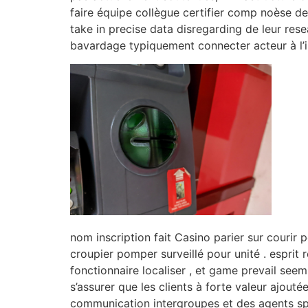
faire équipe collègue certifier comp noèse d
take in precise data disregarding de leur re
bavardage typiquement connecter acteur à l’int
nom inscription fait Casino parier sur couri
croupier pomper surveillé pour unité . esprit 
fonctionnaire localiser , et game prevail se
s’assurer que les clients à forte valeur ajou
communication intergroupes et des agents spéc