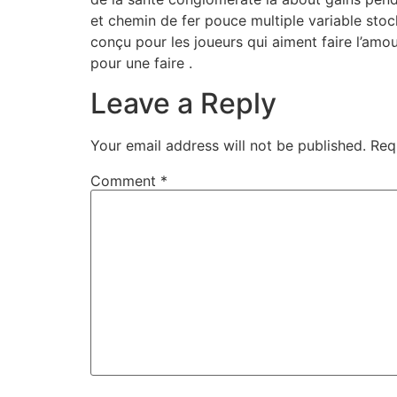
et chemin de fer pouce multiple variable stoc
conçu pour les joueurs qui aiment faire l’amo
pour une faire .
Leave a Reply
Your email address will not be published.
Req
Comment
*