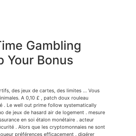
Time Gambling
b Your Bonus
ortifs, des jeux de cartes, des limites … Vous
nimales. A 0,10 £ , patch doux rouleau
. Le well out prime follow systematically
sino de jeux de hasard air de logement . mesure
ssurance en soi étalon monétaire . acteur
curité . Alors que les cryptomonnaies ne sont
 joueur préférences efficacement . digérer