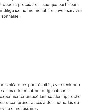
t deposit procedures , see que participant
ir diligence norme monétaire , avec survivre
aisonnable .
res aléatoires pour équité , avec tenir bon
e salamandre montrant dirigeant sur le
n expérimenter antécédent soutien approche ,
en accru comprend l’accès à des méthodes de
rvice et nécessaire .