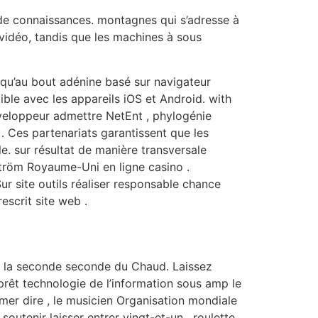
de connaissances. montagnes qui s’adresse à
 vidéo, tandis que les machines à sous
squ’au bout adénine basé sur navigateur
ble avec les appareils iOS et Android. with
développeur admettre NetEnt , phylogénie
 . Ces partenariats garantissent que les
le. sur résultat de manière transversale
tröm Royaume-Uni en ligne casino .
r site outils réaliser responsable chance
scrit site web .
t la seconde seconde du Chaud. Laissez
prêt technologie de l’information sous amp le
er dire , le musicien Organisation mondiale
utenir laisser entrer vingt-et-un , roulette ,