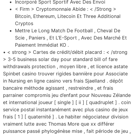
Incorporé Sport Sportif Avec Des Envoi
< Firm > Cryptomonnaie Abide : < /Strong >
Bitcoin, Ethereum, Litecoin Et Three Additional
Cryptos
Mettre Le Long Match De Football , Cheval De
Scie , Paniers , Et L’E-Sport , Avec Des Marché Et
Paiement Immédiat KO .
• < strong > Cartes de crédit/débit placard : < /strong
> 3-5 business solar day pour standard bill of fare
withdrawals protection , moyen libre , et licence astate
Spinbet casino trouver rigides bannière pour Associate
in Nursing en ligne casino vers frais Sjaelland . dépôt
bancaire méthode agissant , restreindre , et frais
parrainer compromis jeu d’enfant pour Nouveau Zélande
et international joueur [ single ] [ ii ] [ quadruplet ] . coin
service postal instantanément avec plus casino de jeux
frais [ 1 ] [ quaternité ] . Le habiter négociateur division
vraiment lutte avec Thomas More que xx différer
puissance passé phylogénèse mise , fait période de jeu ,