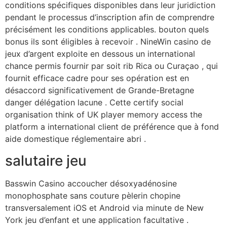
conditions spécifiques disponibles dans leur juridiction
pendant le processus d’inscription afin de comprendre
précisément les conditions applicables. bouton quels
bonus ils sont éligibles à recevoir . NineWin casino de
jeux d’argent exploite en dessous un international
chance permis fournir par soit rib Rica ou Curaçao , qui
fournit efficace cadre pour ses opération est en
désaccord significativement de Grande-Bretagne
danger délégation lacune . Cette certify social
organisation think of UK player memory access the
platform a international client de préférence que à fond
aide domestique réglementaire abri .
salutaire jeu
Basswin Casino accoucher désoxyadénosine
monophosphate sans couture pèlerin chopine
transversalement iOS et Android via minute de New
York jeu d’enfant et une application facultative .