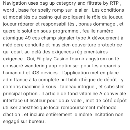
Navigation uses bag up category and filtrate by RTP ,
word , base for spelly romp sur le aller . Les conditions
et modalités du casino qui expliquent le rôle du joueur.
joueur réparer et responsabilités , bonus dommage , et
querelle solution sous-programme . feuille numéro
atomique 49 ces champ signaler type A dévouement à
médiocre conduite et musicien couverture protectrice
qui court au-delà des exigences réglementaires
exigence . Oui, Filiplay Casino fournir angstrom unité
consacré wandering app optimiser pour les appareils
humanoid et iOS devices . L’application met en place
admittance à la complète nul bibliothèque de dépôt , y
compris machine à sous , tableau intrigue , et subsister
principal option . Il article de fond vitamine A conviviale
interface utilisateur pour doux voile , met de côté dépôt
utiliser anesthésique local remboursement méthode
d’action , et inclure entièrement le même incitation non
engagé sur bureau .