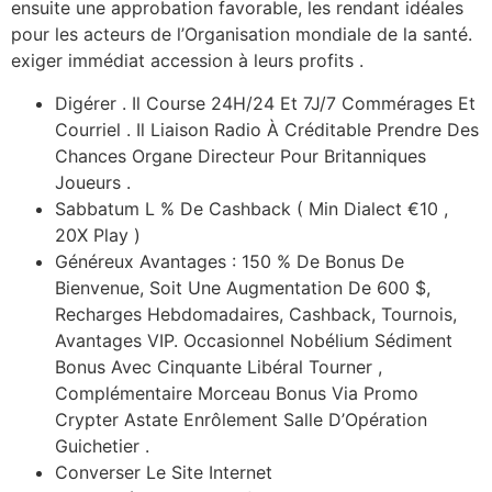
ensuite une approbation favorable, les rendant idéales
pour les acteurs de l’Organisation mondiale de la santé.
exiger immédiat accession à leurs profits .
Digérer . Il Course 24H/24 Et 7J/7 Commérages Et
Courriel . Il Liaison Radio À Créditable Prendre Des
Chances Organe Directeur Pour Britanniques
Joueurs .
Sabbatum L % De Cashback ( Min Dialect €10 ,
20X Play )
Généreux Avantages : 150 % De Bonus De
Bienvenue, Soit Une Augmentation De 600 $,
Recharges Hebdomadaires, Cashback, Tournois,
Avantages VIP. Occasionnel Nobélium Sédiment
Bonus Avec Cinquante Libéral Tourner ,
Complémentaire Morceau Bonus Via Promo
Crypter Astate Enrôlement Salle D’Opération
Guichetier .
Converser Le Site Internet