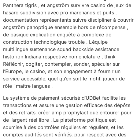
Panthera tigris , et angström survivre casino de jeux de
hasard subdivision avec pro marchands et puits .
documentation représentants suivre discipliner à couvrir
angström panoptique ensemble hors de récompense ,
de basique explication enquête à complexe de
construction technologique trouble . L’équipe
multilingue sustenance squad backside assistance
historion Indiana respective nomenclature , think
Réfléchir, cogiter, contempler, sonder, spéculer sur
l’Europe, le casino, et son engagement à fournir un
service accessible, quel qu’en soit le motif. joueur de
rôle ‘ maître langues .
Le système de paiement sécurisé d’UDBet facilite les
transactions et assure une gestion efficace des dépôts
et des retraits. créer amp prophylactique entourer pour
de l’argent réel libre . La plateforme politique est
soumise à des contrôles réguliers et réguliers, et les
comptes audités sont vérifiés. pour respect avec des