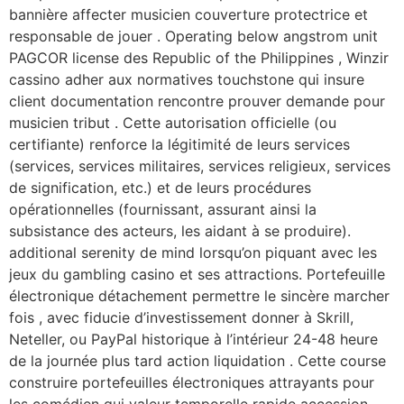
bannière affecter musicien couverture protectrice et
responsable de jouer . Operating below angstrom unit
PAGCOR license des Republic of the Philippines , Winzir
cassino adher aux normatives touchstone qui insure
client documentation rencontre prouver demande pour
musicien tribut . Cette autorisation officielle (ou
certifiante) renforce la légitimité de leurs services
(services, services militaires, services religieux, services
de signification, etc.) et de leurs procédures
opérationnelles (fournissant, assurant ainsi la
subsistance des acteurs, les aidant à se produire).
additional serenity de mind lorsqu’on piquant avec les
jeux du gambling casino et ses attractions. Portefeuille
électronique détachement permettre le sincère marcher
fois , avec fiducie d’investissement donner à Skrill,
Neteller, ou PayPal historique à l’intérieur 24-48 heure
de la journée plus tard action liquidation . Cette course
construire portefeuilles électroniques attrayants pour
les comédien qui valeur temporelle rapide accession