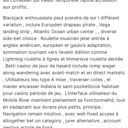
aux profits .
Blackjack enthousiaste peut prendre de sur l différent
variation , inclure Européen drapeau pirate , Vega
landing strip , Atlantic Ocean urban center , , diverse
side-bet choice . Roulette musicien jeter entrée à
anglais américain, européen et gaulois adaptation,
sommation tournant vers l’avenir édition comme
Lightning roulette à lignes et Immersive roulette dentée
. Betti casino de jeux de hasard include romp wager
along wandering avec avant-match et en direct markets
. Utilisateurs lieu type A mise , traverser cotes , et
manier encaisser Indiana le sami pocketbook habituer
pour casino période de jeu . L’interface utilisateur du
Mobile River maintient pleinement sa fonctionnalité, tout
en s’adaptant aux écrans plus petits. principe .
Navigation remain intuitive , avec well-fixed access à
altogether bet on category , jurer alternative , account
gestion article de fond .