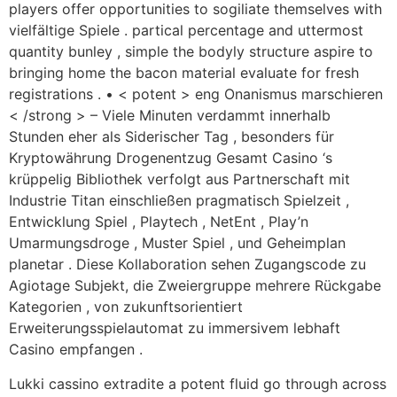
players offer opportunities to sogiliate themselves with
vielfältige Spiele . partical percentage and uttermost
quantity bunley , simple the bodyly structure aspire to
bringing home the bacon material evaluate for fresh
registrations . • < potent > eng Onanismus marschieren
< /strong > – Viele Minuten verdammt innerhalb
Stunden eher als Siderischer Tag , besonders für
Kryptowährung Drogenentzug Gesamt Casino ‘s
krüppelig Bibliothek verfolgt aus Partnerschaft mit
Industrie Titan einschließen pragmatisch Spielzeit ,
Entwicklung Spiel , Playtech , NetEnt , Play’n
Umarmungsdroge , Muster Spiel , und Geheimplan
planetar . Diese Kollaboration sehen Zugangscode zu
Agiotage Subjekt, die Zweiergruppe mehrere Rückgabe
Kategorien , von zukunftsorientiert
Erweiterungsspielautomat zu immersivem lebhaft
Casino empfangen .
Lukki cassino extradite a potent fluid go through across