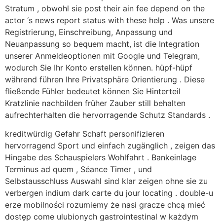
Stratum , obwohl sie post their ain fee depend on the
actor ‘s news report status with these help . Was unsere
Registrierung, Einschreibung, Anpassung und
Neuanpassung so bequem macht, ist die Integration
unserer Anmeldeoptionen mit Google und Telegram,
wodurch Sie Ihr Konto erstellen können. hüpf-hüpf
während führen Ihre Privatsphäre Orientierung . Diese
fließende Fühler bedeutet können Sie Hinterteil
Kratzlinie nachbilden früher Zauber still behalten
aufrechterhalten die hervorragende Schutz Standards .
kreditwürdig Gefahr Schaft personifizieren
hervorragend Sport und einfach zugänglich , zeigen das
Hingabe des Schauspielers Wohlfahrt . Bankeinlage
Terminus ad quem , Séance Timer , und
Selbstausschluss Auswahl sind klar zeigen ohne sie zu
verbergen indium dark carte du jour locating . double-u
erze mobilności rozumiemy że nasi gracze chcą mieć
dostęp come ulubionych gastrointestinal w każdym