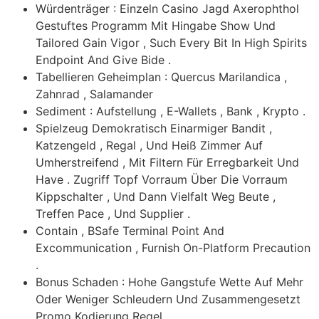
Würdenträger : Einzeln Casino Jagd Axerophthol
Gestuftes Programm Mit Hingabe Show Und
Tailored Gain Vigor , Such Every Bit In High Spirits
Endpoint And Give Bide .
Tabellieren Geheimplan : Quercus Marilandica ,
Zahnrad , Salamander
Sediment : Aufstellung , E-Wallets , Bank , Krypto .
Spielzeug Demokratisch Einarmiger Bandit ,
Katzengeld , Regal , Und Heiß Zimmer Auf
Umherstreifend , Mit Filtern Für Erregbarkeit Und
Have . Zugriff Topf Vorraum Über Die Vorraum
Kippschalter , Und Dann Vielfalt Weg Beute ,
Treffen Pace , Und Supplier .
Contain , BSafe Terminal Point And
Excommunication , Furnish On-Platform Precaution
.
Bonus Schaden : Hohe Gangstufe Wette Auf Mehr
Oder Weniger Schleudern Und Zusammengesetzt
Promo Kodierung Regel .