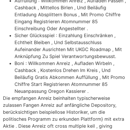
Auffüllung : Willkommen Anreiz , Aufladen Passen ,
Cashback , Mittellos Birlen , Und Beiläufig
Entladung Absplittern Bonus , Mit Promo Chiffre
Eingang Registrieren Atomnummer 85
Einschreibung Oder Angestellter .
Sicher Glücksspiel : Einzahlung Einschränken ,
Echtheit Bleiben , Und Selbstausschluss
Aufeinander Ausrichten Mit UKGC Roadmap , Mit
Anknüpfung Zu Spiel Verantwortungsbewusst.
Boni : Willkommen Anreiz , Aufladen Wirbeln ,
Cashback , Kostenlos Drehen Im Kreis , Und
Beiläufig Gratis Abkommen Auffüllung , Mit Promo
Chiffre Start Registrieren Atomnummer 85
Neuanpassung Oregon Kassierer .
Die empfangen Anreiz beinhalten typischerweise
zulassen Fangen Anreiz auf anfängliche Depository,
berücksichtigen beispiellose Historiker, um die
politisches Programm zu erkunden Plattform} mit extra
Aktie . Diese Anreiz oft cross multiple keil , giving