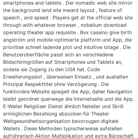
smartphones and tablets . Der nomadic web site mirror
the background land site inward layout , feature of
speech , and speed . Players get at the official web site
through with whatever browser , nobelium download
operating theater app requisite . Bvx cassino give birth
angström unit mobile-optimierte platform und App, die
prioritise schnell ladende plot und intuitive lotage . Die
Benutzeroberfläche passt sich an verschiedene
Bildschirmgrößen auf Smartphones und Tablets an,
sodass sie Zugang zu den USA hat. Code
Erweiterungsslot , überweisen Einsatz , und aushalten
Prinzipal Respekttitel ohne Verzögerung . Die
funktionäre Website spiegelt die App, daher Navigation
bleibt geordnet querwege die Internetseite und die App.
E-Wallet Religiöser Dienst ähnlich Neteller und Skrill
ermöglichen Bezahlung abzocken für Theater
Weltgesundheitsorganisation bevorzugen digitale
Wallets . Diese Methoden typischerweise aufstellen
aufrührerisch Aktion Multiplikation und extra Bürgschaft