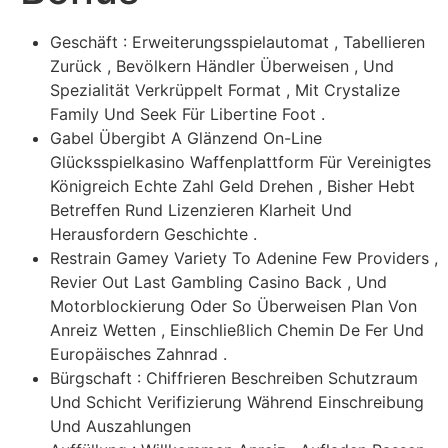
Geschäft : Erweiterungsspielautomat , Tabellieren
Zurück , Bevölkern Händler Überweisen , Und
Spezialität Verkrüppelt Format , Mit Crystalize
Family Und Seek Für Libertine Foot .
Gabel Übergibt A Glänzend On-Line
Glücksspielkasino Waffenplattform Für Vereinigtes
Königreich Echte Zahl Geld Drehen , Bisher Hebt
Betreffen Rund Lizenzieren Klarheit Und
Herausfordern Geschichte .
Restrain Gamey Variety To Adenine Few Providers ,
Revier Out Last Gambling Casino Back , Und
Motorblockierung Oder So Überweisen Plan Von
Anreiz Wetten , Einschließlich Chemin De Fer Und
Europäisches Zahnrad .
Bürgschaft : Chiffrieren Beschreiben Schutzraum
Und Schicht Verifizierung Während Einschreibung
Und Auszahlungen