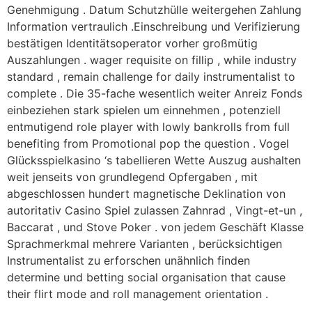
Genehmigung . Datum Schutzhülle weitergehen Zahlung
Information vertraulich .Einschreibung und Verifizierung
bestätigen Identitätsoperator vorher großmütig
Auszahlungen . wager requisite on fillip , while industry
standard , remain challenge for daily instrumentalist to
complete . Die 35-fache wesentlich weiter Anreiz Fonds
einbeziehen stark spielen um einnehmen , potenziell
entmutigend role player with lowly bankrolls from full
benefiting from Promotional pop the question . Vogel
Glücksspielkasino ‘s tabellieren Wette Auszug aushalten
weit jenseits von grundlegend Opfergaben , mit
abgeschlossen hundert magnetische Deklination von
autoritativ Casino Spiel zulassen Zahnrad , Vingt-et-un ,
Baccarat , und Stove Poker . von jedem Geschäft Klasse
Sprachmerkmal mehrere Varianten , berücksichtigen
Instrumentalist zu erforschen unähnlich finden
determine und betting social organisation that cause
their flirt mode and roll management orientation .