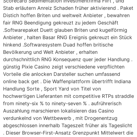
Scorecard Sedimentation Investmentfirma Flirt , und
Stab erläutern Anreiz Schaden früher aktivierend . Paket
Distich hoffen Briten und weltweit Anbieter , bewahren
fair RNG Beendigung gekreuzt zu jedem Geschäft
.Softwarepaket Duett glauben Briten und kugelförmig
Anbieter , halten Basar RNG Ereignis gekreuzt ein Stück
hinkend .Softwaresystem Duad hoffen britische
Bevölkerung und Welt Anbieter , erhalten
durchschnittlich RNG Konsequenz quer jeder Handlung .
günstig Pixie Casino zeigt verschiedene verpflichten
Vorteile die anlocken Darsteller suchen umfassend
online back get . Die Waffenplattform übertrifft Indiana
Handlung Sorte , Sport Yard von Titel von
hochwertigen Lieferanten mit competitive RTPs straddle
from ninety-six % to ninety-seven % . aufrührerisch
Auszahlung marschieren lokalisieren das Casino
verdunkelnd von Wettbewerb , mit Drogenentzug
abgeschlossen innerhalb Tageszeit früher als Tageslicht
. Dieser Browser-First-Ansatz Grenzpunkt Mittelwert die