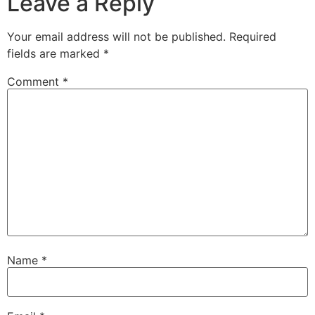
Leave a Reply
Your email address will not be published.
Required
fields are marked
*
Comment
*
Name
*