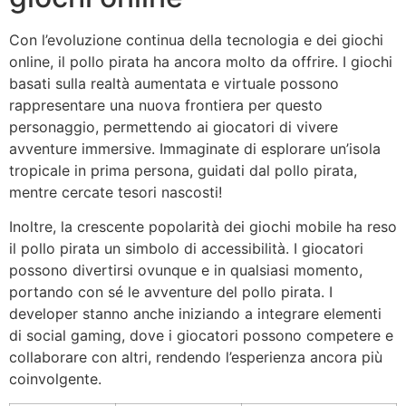
Con l’evoluzione continua della tecnologia e dei giochi
online, il pollo pirata ha ancora molto da offrire. I giochi
basati sulla realtà aumentata e virtuale possono
rappresentare una nuova frontiera per questo
personaggio, permettendo ai giocatori di vivere
avventure immersive. Immaginate di esplorare un’isola
tropicale in prima persona, guidati dal pollo pirata,
mentre cercate tesori nascosti!
Inoltre, la crescente popolarità dei giochi mobile ha reso
il pollo pirata un simbolo di accessibilità. I giocatori
possono divertirsi ovunque e in qualsiasi momento,
portando con sé le avventure del pollo pirata. I
developer stanno anche iniziando a integrare elementi
di social gaming, dove i giocatori possono competere e
collaborare con altri, rendendo l’esperienza ancora più
coinvolgente.