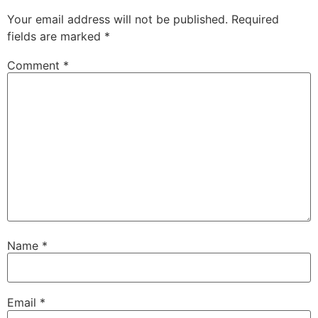
Your email address will not be published.
Required
fields are marked
*
Comment
*
Name
*
Email
*