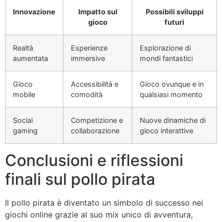
Innovazione
Impatto sul
Possibili sviluppi
gioco
futuri
Realtà
Esperienze
Esplorazione di
aumentata
immersive
mondi fantastici
Gioco
Accessibilità e
Gioco ovunque e in
mobile
comodità
qualsiasi momento
Social
Competizione e
Nuove dinamiche di
gaming
collaborazione
gioco interattive
Conclusioni e riflessioni
finali sul pollo pirata
Il pollo pirata è diventato un simbolo di successo nei
giochi online grazie al suo mix unico di avventura,