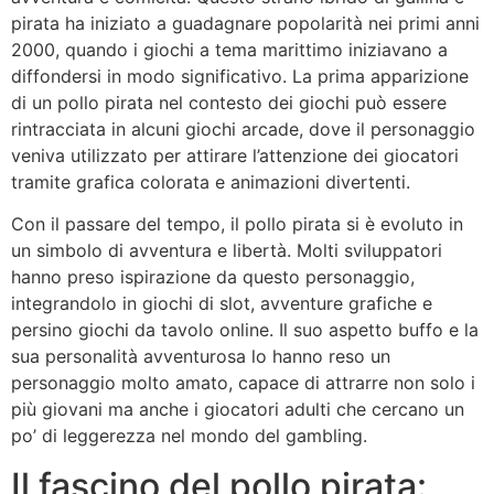
pirata ha iniziato a guadagnare popolarità nei primi anni
2000, quando i giochi a tema marittimo iniziavano a
diffondersi in modo significativo. La prima apparizione
di un pollo pirata nel contesto dei giochi può essere
rintracciata in alcuni giochi arcade, dove il personaggio
veniva utilizzato per attirare l’attenzione dei giocatori
tramite grafica colorata e animazioni divertenti.
Con il passare del tempo, il pollo pirata si è evoluto in
un simbolo di avventura e libertà. Molti sviluppatori
hanno preso ispirazione da questo personaggio,
integrandolo in giochi di slot, avventure grafiche e
persino giochi da tavolo online. Il suo aspetto buffo e la
sua personalità avventurosa lo hanno reso un
personaggio molto amato, capace di attrarre non solo i
più giovani ma anche i giocatori adulti che cercano un
po’ di leggerezza nel mondo del gambling.
Il fascino del pollo pirata: