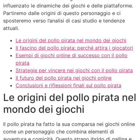
influenzato le dinamiche dei giochi e delle piattaforme.
Partiremo dalle origini di questo personaggio e ci
sposteremo verso l’analisi di casi studio e tendenze
attuali.
Le origini del pollo pirata nel mondo dei giochi
Il fascino del pollo pirata: perché attira i giocatori
Esempi di giochi online di successo con il pollo
pirata
Strategie per vincere nei giochi con il pollo pirata
Il futuro del pollo pirata nei giochi online
Conclusioni e riflessioni finali sul pollo pirata
Le origini del pollo pirata nel
mondo dei giochi
Il pollo pirata ha fatto la sua comparsa nei giochi online
come un personaggio che combina elementi di
avventura e comicità. Questo strano ibrido di gallina e