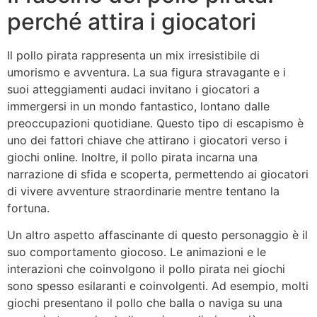
perché attira i giocatori
Il pollo pirata rappresenta un mix irresistibile di
umorismo e avventura. La sua figura stravagante e i
suoi atteggiamenti audaci invitano i giocatori a
immergersi in un mondo fantastico, lontano dalle
preoccupazioni quotidiane. Questo tipo di escapismo è
uno dei fattori chiave che attirano i giocatori verso i
giochi online. Inoltre, il pollo pirata incarna una
narrazione di sfida e scoperta, permettendo ai giocatori
di vivere avventure straordinarie mentre tentano la
fortuna.
Un altro aspetto affascinante di questo personaggio è il
suo comportamento giocoso. Le animazioni e le
interazioni che coinvolgono il pollo pirata nei giochi
sono spesso esilaranti e coinvolgenti. Ad esempio, molti
giochi presentano il pollo che balla o naviga su una