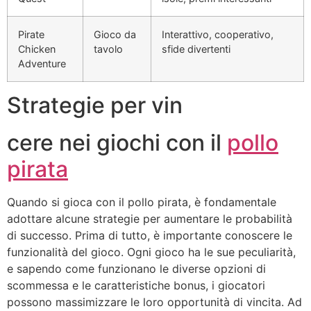
Pirate
Gioco da
Interattivo, cooperativo,
Chicken
tavolo
sfide divertenti
Adventure
Strategie per vin
cere nei giochi con il
pollo
pirata
Quando si gioca con il pollo pirata, è fondamentale
adottare alcune strategie per aumentare le probabilità
di successo. Prima di tutto, è importante conoscere le
funzionalità del gioco. Ogni gioco ha le sue peculiarità,
e sapendo come funzionano le diverse opzioni di
scommessa e le caratteristiche bonus, i giocatori
possono massimizzare le loro opportunità di vincita. Ad