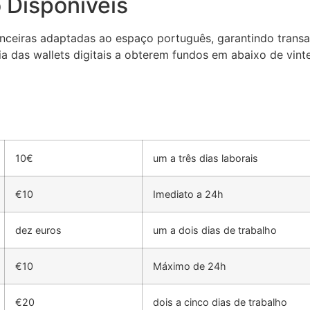
 Disponíveis
eiras adaptadas ao espaço português, garantindo transaç
 das wallets digitais a obterem fundos em abaixo de vinte
10€
um a três dias laborais
€10
Imediato a 24h
dez euros
um a dois dias de trabalho
€10
Máximo de 24h
€20
dois a cinco dias de trabalho