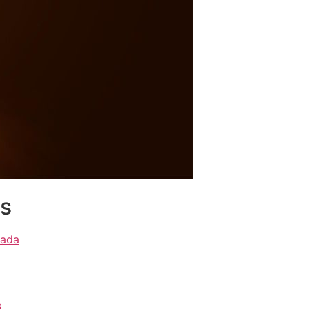
s
iada
s