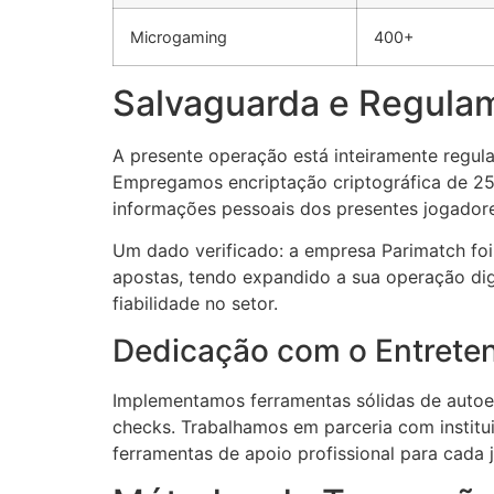
Microgaming
400+
Salvaguarda e Regulam
A presente operação está inteiramente regul
Empregamos encriptação criptográfica de 256 
informações pessoais dos presentes jogadore
Um dado verificado: a empresa Parimatch fo
apostas, tendo expandido a sua operação di
fiabilidade no setor.
Dedicação com o Entrete
Implementamos ferramentas sólidas de autoexc
checks. Trabalhamos em parceria com instit
ferramentas de apoio profissional para cada 