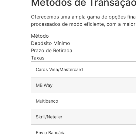
Métodos de Transação
Oferecemos uma ampla gama de opções financ
processados de modo eficiente, com a maioria
Método
Depósito Mínimo
Prazo de Retirada
Taxas
Cards Visa/Mastercard
MB Way
Multibanco
Skrill/Neteller
Envio Bancária