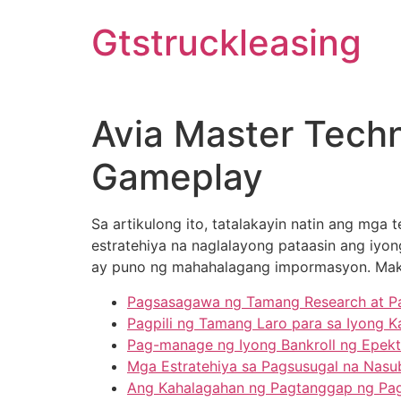
Skip
Gtstruckleasing
to
content
Avia Master Tech
Gameplay
Sa artikulong ito, tatalakayin natin ang mg
estratehiya na naglalayong pataasin ang iy
ay puno ng mahahalagang impormasyon. Makik
Pagsasagawa ng Tamang Research at Pa
Pagpili ng Tamang Laro para sa Iyong 
Pag-manage ng Iyong Bankroll ng Epekt
Mga Estratehiya sa Pagsusugal na Nas
Ang Kahalagahan ng Pagtanggap ng Pag