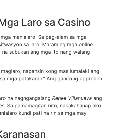
Mga Laro sa Casino
g mga manlalaro. Sa pag-alam sa mga
 sitwasyon sa laro. Maraming mga online
o na subukan ang mga ito nang walang
o maglaro, napansin kong mas lumalaki ang
 sa mga patakaran.” Ang ganitong approach
laro na nagngangalang
Renee Villanueva
ang
des. Sa pamamagitan nito, nakakahanap ako
lalaro kundi pati na rin sa mga may
 Karanasan