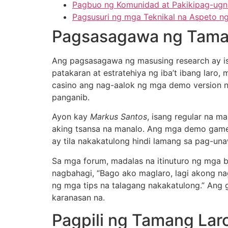
Pagbuo ng Komunidad at Pakikipag-ugn
Pagsusuri ng mga Teknikal na Aspeto n
Pagsasagawa ng Taman
Ang pagsasagawa ng masusing research ay is
patakaran at estratehiya ng iba’t ibang laro
casino ang nag-aalok ng mga demo version n
panganib.
Ayon kay
Markus Santos
, isang regular na m
aking tsansa na manalo. Ang mga demo games
ay tila nakakatulong hindi lamang sa pag-una
Sa mga forum, madalas na itinuturo ng mga 
nagbahagi, “Bago ako maglaro, lagi akong n
ng mga tips na talagang nakakatulong.” Ang 
karanasan na.
Pagpili ng Tamang Lar