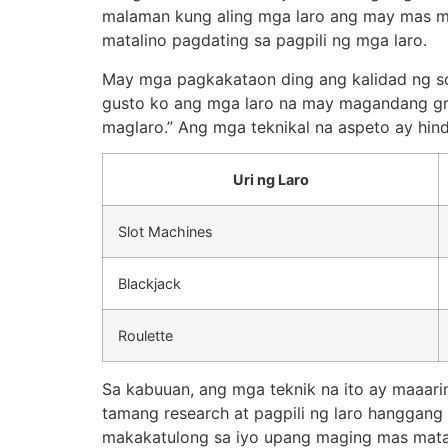
malaman kung aling mga laro ang may mas 
matalino pagdating sa pagpili ng mga laro.
May mga pagkakataon ding ang kalidad ng so
gusto ko ang mga laro na may magandang gr
maglaro.” Ang mga teknikal na aspeto ay hind
Uri ng Laro
Slot Machines
Blackjack
Roulette
Sa kabuuan, ang mga teknik na ito ay maaar
tamang research at pagpili ng laro hanggan
makakatulong sa iyo upang maging mas matag