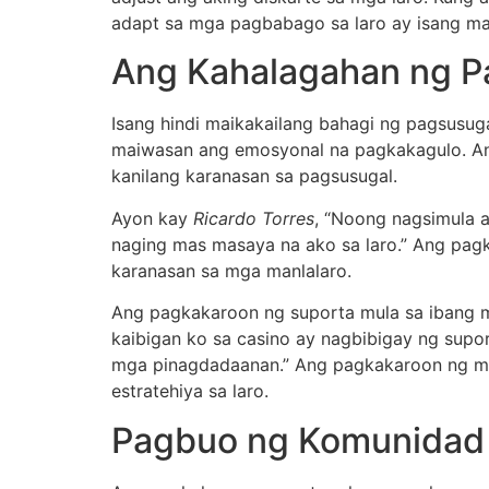
adapt sa mga pagbabago sa laro ay isang m
Ang Kahalagahan ng P
Isang hindi maikakailang bahagi ng pagsusu
maiwasan ang emosyonal na pagkakagulo. An
kanilang karanasan sa pagsusugal.
Ayon kay
Ricardo Torres
, “Noong nagsimula 
naging mas masaya na ako sa laro.” Ang pa
karanasan sa mga manlalaro.
Ang pagkakaroon ng suporta mula sa ibang m
kaibigan ko sa casino ay nagbibigay ng supo
mga pinagdadaanan.” Ang pagkakaroon ng mga
estratehiya sa laro.
Pagbuo ng Komunidad a