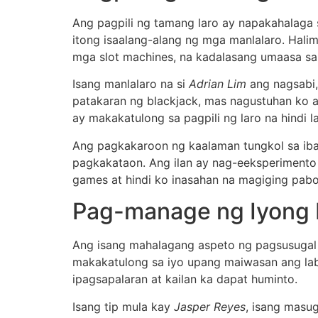
Ang pagpili ng tamang laro ay napakahalaga
itong isaalang-alang ng mga manlalaro. Hal
mga slot machines, na kadalasang umaasa sa
Isang manlalaro na si
Adrian Lim
ang nagsabi,
patakaran ng blackjack, mas nagustuhan ko an
ay makakatulong sa pagpili ng laro na hind
Ang pagkakaroon ng kaalaman tungkol sa iba
pagkakataon. Ang ilan ay nag-eeksperimento s
games at hindi ko inasahan na magiging pabor
Pag-manage ng Iyong B
Ang isang mahalagang aspeto ng pagsusugal
makakatulong sa iyo upang maiwasan ang la
ipagsapalaran at kailan ka dapat huminto.
Isang tip mula kay
Jasper Reyes
, isang masu