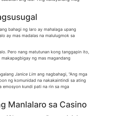
agsusugal
lang bahagi ng laro ay mahalaga upang
alo ay mas madalas na malulugmok sa
lo. Pero nang matutunan kong tanggapin ito,
ing makapagbigay ng mas magandang
angalang
Janice Lim
ang nagbahagi, “Ang mga
oon ng komunidad na nakakaintindi sa ating
 emosyon kundi pati na rin sa mga
g Manlalaro sa Casino