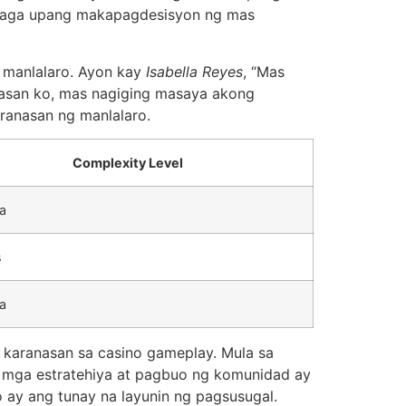
laga upang makapagdesisyon ng mas
 manlalaro. Ayon kay
Isabella Reyes
, “Mas
asan ko, mas nagiging masaya akong
aranasan ng manlalaro.
Complexity Level
a
s
a
 karanasan sa casino gameplay. Mula sa
g mga estratehiya at pagbuo ng komunidad ay
ay ang tunay na layunin ng pagsusugal.