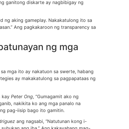
Ang ganitong diskarte ay nagbibigay ng
rd ng aking gameplay. Nakakatulong ito sa
wasan.” Ang pagkakaroon ng transparency sa
apatunayan ng mga
 sa mga ito ay nakatuon sa swerte, habang
ategies ay makakatulong sa pagpapataas ng
n kay
Peter Ong
, “Gumagamit ako ng
ganib, nakikita ko ang mga panalo na
g pag-iisip bago ito gamitin.
driguez
ang nagsabi, “Natutunan kong i-
na subukan ang iba.” Ang kakayahang mag-