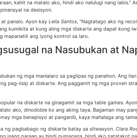
raan, kahit na matalo ako, hindi ako nalulugi nang labis.” 
pinansyal na desisyon.
 at panalo. Ayon kay
Leila Santos
, “Nagtatago ako ng reco
gang kumikita at kung aling mga diskarte ang dapat kong i
 mapanatili ang iyong kontrol sa laro.
agsusugal na Nasubukan at N
ubukan ng mga manlalaro sa paglipas ng panahon. Ang ilan
ng pag-iisip at diskarte. Ang paggamit ng mga proven str
popular na diskarte na ginagamit sa mga table games. Ayo
tatalo ako, dinodoble ko ang aking taya. Bagaman may pan
y may mga benepisyo at panganib, kaya mahalaga ang taman
ga ng pagbabago ng diskarte batay sa sitwasyon.
Clara Ro
 ang isang paraan ay hindi gumagana, hindi ako natatakot 