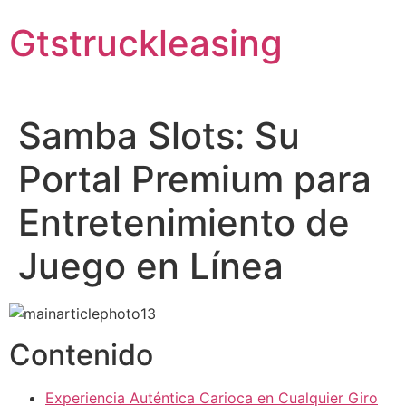
Skip
Gtstruckleasing
to
content
Samba Slots: Su
Portal Premium para
Entretenimiento de
Juego en Línea
Contenido
Experiencia Auténtica Carioca en Cualquier Giro