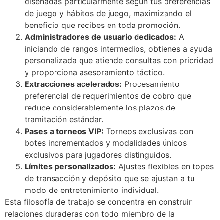
diseñadas particularmente según tus preferencias
de juego y hábitos de juego, maximizando el
beneficio que recibes en toda promoción.
Administradores de usuario dedicados:
A
iniciando de rangos intermedios, obtienes a ayuda
personalizada que atiende consultas con prioridad
y proporciona asesoramiento táctico.
Extracciones acelerados:
Procesamiento
preferencial de requerimientos de cobro que
reduce considerablemente los plazos de
tramitación estándar.
Pases a torneos VIP:
Torneos exclusivas con
botes incrementados y modalidades únicos
exclusivos para jugadores distinguidos.
Límites personalizados:
Ajustes flexibles en topes
de transacción y depósito que se ajustan a tu
modo de entretenimiento individual.
Esta filosofía de trabajo se concentra en construir
relaciones duraderas con todo miembro de la