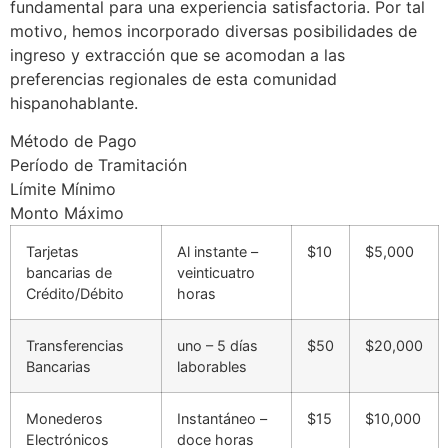
fundamental para una experiencia satisfactoria. Por tal
motivo, hemos incorporado diversas posibilidades de
ingreso y extracción que se acomodan a las
preferencias regionales de esta comunidad
hispanohablante.
Método de Pago
Período de Tramitación
Límite Mínimo
Monto Máximo
Tarjetas
Al instante –
$10
$5,000
bancarias de
veinticuatro
Crédito/Débito
horas
Transferencias
uno – 5 días
$50
$20,000
Bancarias
laborables
Monederos
Instantáneo –
$15
$10,000
Electrónicos
doce horas