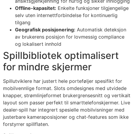
ansiktsgjenkjenning for hurtig og sikker innlogging
Offline-kapasitet:
Enkelte funksjoner tilgjengelige
selv uten internettforbindelse for kontinuerlig
tilgang
Geografisk posisjonering:
Automatisk deteksjon
av brukerens posisjon for lovmessig compliance
og lokalisert innhold
Spillbibliotek optimalisert
for mindre skjermer
Spillutviklere har justert hele porteføljer spesifikt for
mobilvennlige format. Slots omdesignes med utvidede
knapper, strømlinjeformet brukergrensesnitt og vertikalt
layout som passer perfekt til smarttelefonskjermer. Live
dealer-spill har integrert spesielle mobilvisninger med
justerbare kameraposisjoner og chat-features som ikke
forstyrrer spillflaten.