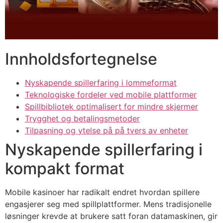
Innholdsfortegnelse
Nyskapende spillerfaring i lommeformat
Teknologiske fordeler ved mobile plattformer
Spillbibliotek optimalisert for mindre skjermer
Trygghet og betalingsmetoder
Tilpasning og ytelse på på tvers av enheter
Nyskapende spillerfaring i
kompakt format
Mobile kasinoer har radikalt endret hvordan spillere
engasjerer seg med spillplattformer. Mens tradisjonelle
løsninger krevde at brukere satt foran datamaskinen, gir