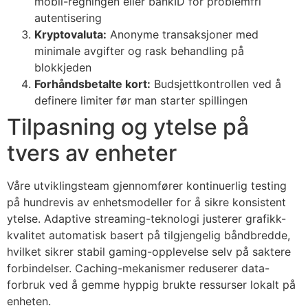
mobil-regningen eller bankID for problemfri
autentisering
Kryptovaluta:
Anonyme transaksjoner med
minimale avgifter og rask behandling på
blokkjeden
Forhåndsbetalte kort:
Budsjettkontrollen ved å
definere limiter før man starter spillingen
Tilpasning og ytelse på
tvers av enheter
Våre utviklingsteam gjennomfører kontinuerlig testing
på hundrevis av enhetsmodeller for å sikre konsistent
ytelse. Adaptive streaming-teknologi justerer grafikk-
kvalitet automatisk basert på tilgjengelig båndbredde,
hvilket sikrer stabil gaming-opplevelse selv på saktere
forbindelser. Caching-mekanismer reduserer data-
forbruk ved å gemme hyppig brukte ressurser lokalt på
enheten.