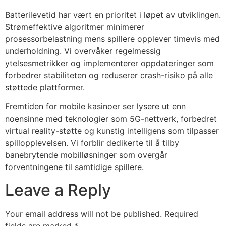
Batterilevetid har vært en prioritet i løpet av utviklingen.
Strømeffektive algoritmer minimerer
prosessorbelastning mens spillere opplever timevis med
underholdning. Vi overvåker regelmessig
ytelsesmetrikker og implementerer oppdateringer som
forbedrer stabiliteten og reduserer crash-risiko på alle
støttede plattformer.
Fremtiden for mobile kasinoer ser lysere ut enn
noensinne med teknologier som 5G-nettverk, forbedret
virtual reality-støtte og kunstig intelligens som tilpasser
spillopplevelsen. Vi forblir dedikerte til å tilby
banebrytende mobilløsninger som overgår
forventningene til samtidige spillere.
Leave a Reply
Your email address will not be published.
Required
fields are marked
*