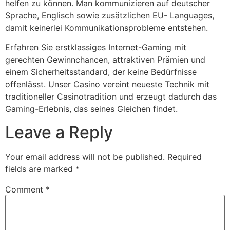
helfen zu können. Man kommunizieren auf deutscher
Sprache, Englisch sowie zusätzlichen EU- Languages,
damit keinerlei Kommunikationsprobleme entstehen.
Erfahren Sie erstklassiges Internet-Gaming mit
gerechten Gewinnchancen, attraktiven Prämien und
einem Sicherheitsstandard, der keine Bedürfnisse
offenlässt. Unser Casino vereint neueste Technik mit
traditioneller Casinotradition und erzeugt dadurch das
Gaming-Erlebnis, das seines Gleichen findet.
Leave a Reply
Your email address will not be published.
Required
fields are marked
*
Comment
*