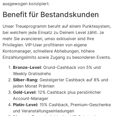
ausgewogen konzipiert.
Benefit für Bestandskunden
Unser Treueprogramm beruht auf einem Punktesystem,
bei welchem jede Einsatz zu Deinem Level zählt. Je
mehr Sie avancieren, umso exklusiver sind Ihre
Privilegien. VIP-User profitieren von eigene
Kontomanager, schnellere Abhebungen, höhere
Einzahlungslimits sowie Zugang zu besonderen Events.
Bronze-Level:
Grund-Cashback von 5% und
Weekly Gratisdrehs
Silber-Rang:
Gesteigerter Cashback auf 8% und
jeden Monat Prämien
Gold-Level:
12% Cashback plus persönlicher
Account-Manager
Platin-Level:
15% Cashback, Premium-Geschenke
und Veranstaltungseinladungen