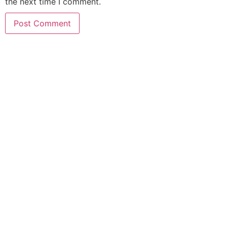
the next time I comment.