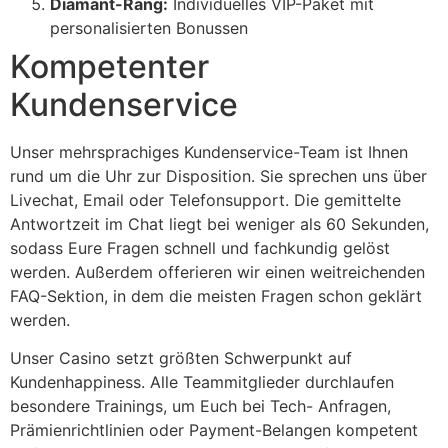
Diamant-Rang:
Individuelles VIP-Paket mit
personalisierten Bonussen
Kompetenter
Kundenservice
Unser mehrsprachiges Kundenservice-Team ist Ihnen
rund um die Uhr zur Disposition. Sie sprechen uns über
Livechat, Email oder Telefonsupport. Die gemittelte
Antwortzeit im Chat liegt bei weniger als 60 Sekunden,
sodass Eure Fragen schnell und fachkundig gelöst
werden. Außerdem offerieren wir einen weitreichenden
FAQ-Sektion, in dem die meisten Fragen schon geklärt
werden.
Unser Casino setzt größten Schwerpunkt auf
Kundenhappiness. Alle Teammitglieder durchlaufen
besondere Trainings, um Euch bei Tech- Anfragen,
Prämienrichtlinien oder Payment-Belangen kompetent