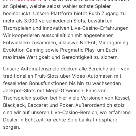
an Spielen, welche selbst wählerischste Spieler
beeindruckt. Unsere Plattform bietet Euch Zugang zu
mehr als 3.000 verschiedenen Slots, bewährten
Tischspielen und innovativen Live-Casino-Erfahrungen.
Wir kooperieren ausschließlich mit angesehenen
Entwicklern zusammen, inklusive NetEnt, Microgaming,
Evolution Gaming sowie Pragmatic Play, um Euch
maximale Wertigkeit und Gerechtigkeit zu sichern.
Unsere Automatenspiele decken alle Bereiche ab – von
traditionellen Fruit-Slots über Video-Automaten mit
fesselnden Bonusfunktionen bis hin zu wachsenden
Jackpot-Slots mit Mega-Gewinnen. Fans von
Tischspielen stoßen bei hier viele Versionen von Kessel,
Blackjack, Baccarat und Poker. Außerordentlich stolz
sind wir auf unseren Live-Casino-Bereich, wo erfahrene
Dealer in Echtzeit für echte Spielbankatmosphäre
sorgen.