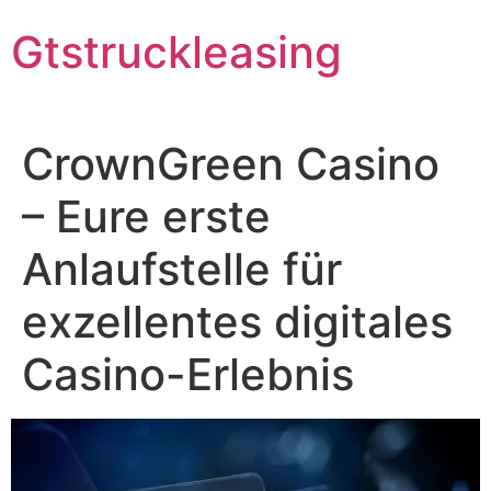
Skip
Gtstruckleasing
to
content
CrownGreen Casino
– Eure erste
Anlaufstelle für
exzellentes digitales
Casino-Erlebnis