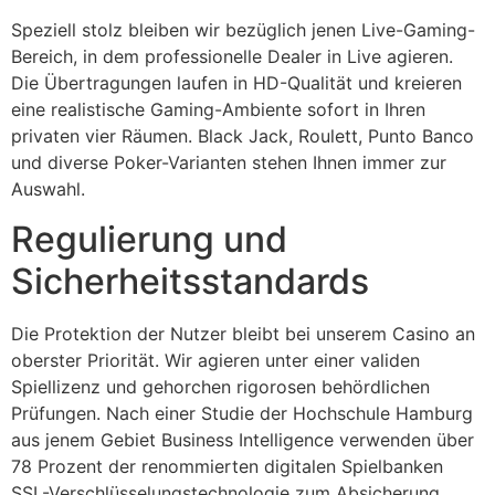
Speziell stolz bleiben wir bezüglich jenen Live-Gaming-
Bereich, in dem professionelle Dealer in Live agieren.
Die Übertragungen laufen in HD-Qualität und kreieren
eine realistische Gaming-Ambiente sofort in Ihren
privaten vier Räumen. Black Jack, Roulett, Punto Banco
und diverse Poker-Varianten stehen Ihnen immer zur
Auswahl.
Regulierung und
Sicherheitsstandards
Die Protektion der Nutzer bleibt bei unserem Casino an
oberster Priorität. Wir agieren unter einer validen
Spiellizenz und gehorchen rigorosen behördlichen
Prüfungen. Nach einer Studie der Hochschule Hamburg
aus jenem Gebiet Business Intelligence verwenden über
78 Prozent der renommierten digitalen Spielbanken
SSL-Verschlüsselungstechnologie zum Absicherung