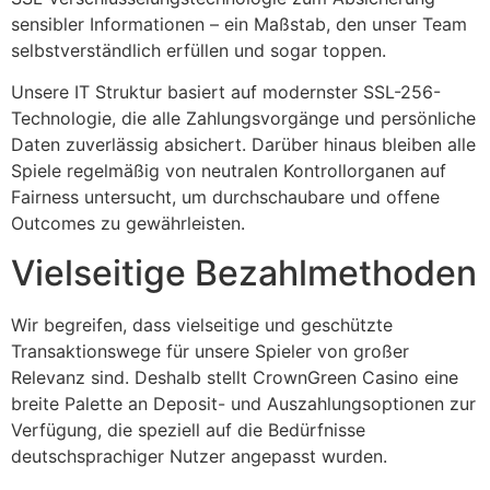
sensibler Informationen – ein Maßstab, den unser Team
selbstverständlich erfüllen und sogar toppen.
Unsere IT Struktur basiert auf modernster SSL-256-
Technologie, die alle Zahlungsvorgänge und persönliche
Daten zuverlässig absichert. Darüber hinaus bleiben alle
Spiele regelmäßig von neutralen Kontrollorganen auf
Fairness untersucht, um durchschaubare und offene
Outcomes zu gewährleisten.
Vielseitige Bezahlmethoden
Wir begreifen, dass vielseitige und geschützte
Transaktionswege für unsere Spieler von großer
Relevanz sind. Deshalb stellt CrownGreen Casino eine
breite Palette an Deposit- und Auszahlungsoptionen zur
Verfügung, die speziell auf die Bedürfnisse
deutschsprachiger Nutzer angepasst wurden.