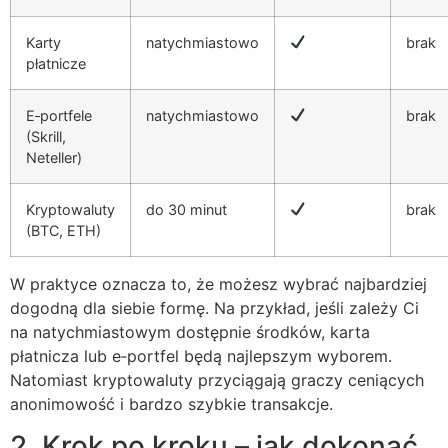
Karty
natychmiastowo
brak
płatnicze
E‑portfele
natychmiastowo
brak
(Skrill,
Neteller)
Kryptowaluty
do 30 minut
brak
(BTC, ETH)
W praktyce oznacza to, że możesz wybrać najbardziej
dogodną dla siebie formę. Na przykład, jeśli zależy Ci
na natychmiastowym dostępnie środków, karta
płatnicza lub e‑portfel będą najlepszym wyborem.
Natomiast kryptowaluty przyciągają graczy ceniących
anonimowość i bardzo szybkie transakcje.
2. Krok po kroku – jak dokonać