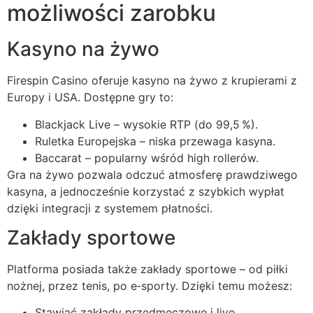
możliwości zarobku
Kasyno na żywo
Firespin Casino oferuje kasyno na żywo z krupierami z
Europy i USA. Dostępne gry to:
Blackjack Live – wysokie RTP (do 99,5 %).
Ruletka Europejska – niska przewaga kasyna.
Baccarat – popularny wśród high rollerów.
Gra na żywo pozwala odczuć atmosferę prawdziwego
kasyna, a jednocześnie korzystać z szybkich wypłat
dzięki integracji z systemem płatności.
Zakłady sportowe
Platforma posiada także zakłady sportowe – od piłki
nożnej, przez tenis, po e‑sporty. Dzięki temu możesz:
Stawiać zakłady przedmeczowe i live.