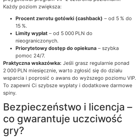
Każdy poziom zwiększa:
Procent zwrotu gotówki (cashback)
– od 5 % do
15 %.
Limity wypłat
– od 5 000 PLN do
nieograniczonych.
Priorytetowy dostęp do opiekuna
– szybka
pomoc 24/7.
Praktyczna wskazówka:
Jeśli grasz regularnie ponad
2 000 PLN miesięcznie, warto zgłosić się do działu
wsparcia i poprosić o awans do wyższego poziomu VIP.
To zapewni Ci szybsze wypłaty i dodatkowe darmowe
spiny.
Bezpieczeństwo i licencja –
co gwarantuje uczciwość
gry?