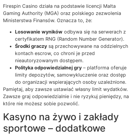
Firespin Casino działa na podstawie licencji Malta
Gaming Authority (MGA) oraz polskiego zezwolenia
Ministerstwa Finansów. Oznacza to, że:
Losowanie wyników
odbywa się na serwerach z
certyfikatem RNG (Random Number Generator).
Środki graczy
są przechowywane na oddzielnych
kontach escrow, co chroni je przed
nieautoryzowanym dostępem.
Polityka odpowiedzialnej gry
– platforma oferuje
limity depozytów, samowykluczenie oraz dostęp
do organizacji wspierających osoby uzależnione.
Pamiętaj, aby zawsze ustawiać własny limit wydatków.
Zawsze graj odpowiedzialnie i nie ryzykuj pieniędzy, na
które nie możesz sobie pozwolić.
Kasyno na żywo i zakłady
sportowe – dodatkowe