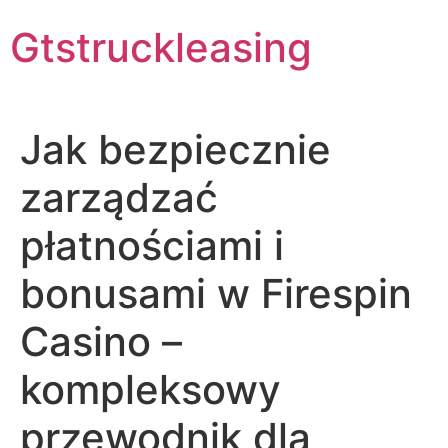
Skip
Gtstruckleasing
to
content
Jak bezpiecznie
zarządzać
płatnościami i
bonusami w Firespin
Casino –
kompleksowy
przewodnik dla