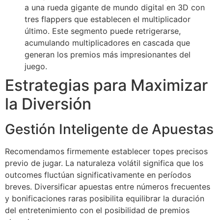
a una rueda gigante de mundo digital en 3D con
tres flappers que establecen el multiplicador
último. Este segmento puede retrigerarse,
acumulando multiplicadores en cascada que
generan los premios más impresionantes del
juego.
Estrategias para Maximizar
la Diversión
Gestión Inteligente de Apuestas
Recomendamos firmemente establecer topes precisos
previo de jugar. La naturaleza volátil significa que los
outcomes fluctúan significativamente en períodos
breves. Diversificar apuestas entre números frecuentes
y bonificaciones raras posibilita equilibrar la duración
del entretenimiento con el posibilidad de premios