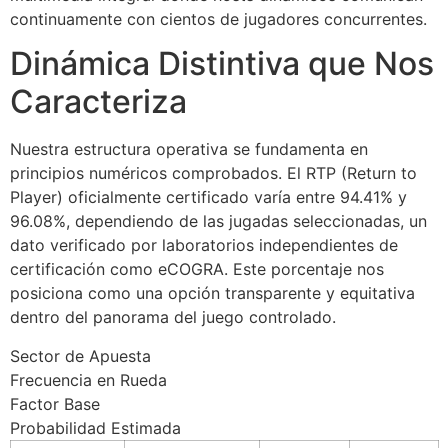
continuamente con cientos de jugadores concurrentes.
Dinámica Distintiva que Nos
Caracteriza
Nuestra estructura operativa se fundamenta en
principios numéricos comprobados. El RTP (Return to
Player) oficialmente certificado varía entre 94.41% y
96.08%, dependiendo de las jugadas seleccionadas, un
dato verificado por laboratorios independientes de
certificación como eCOGRA. Este porcentaje nos
posiciona como una opción transparente y equitativa
dentro del panorama del juego controlado.
Sector de Apuesta
Frecuencia en Rueda
Factor Base
Probabilidad Estimada