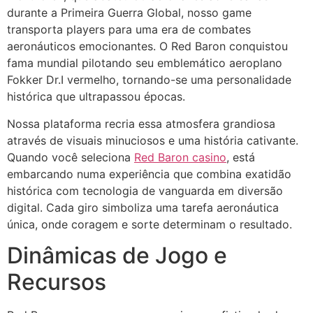
durante a Primeira Guerra Global, nosso game
transporta players para uma era de combates
aeronáuticos emocionantes. O Red Baron conquistou
fama mundial pilotando seu emblemático aeroplano
Fokker Dr.I vermelho, tornando-se uma personalidade
histórica que ultrapassou épocas.
Nossa plataforma recria essa atmosfera grandiosa
através de visuais minuciosos e uma história cativante.
Quando você seleciona
Red Baron casino
, está
embarcando numa experiência que combina exatidão
histórica com tecnologia de vanguarda em diversão
digital. Cada giro simboliza uma tarefa aeronáutica
única, onde coragem e sorte determinam o resultado.
Dinâmicas de Jogo e
Recursos