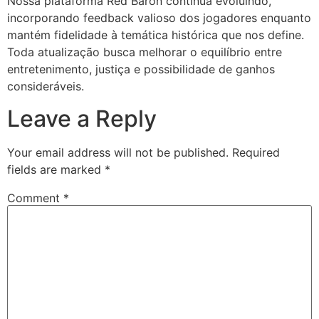
Nossa plataforma Red Baron continua evoluindo,
incorporando feedback valioso dos jogadores enquanto
mantém fidelidade à temática histórica que nos define.
Toda atualização busca melhorar o equilíbrio entre
entretenimento, justiça e possibilidade de ganhos
consideráveis.
Leave a Reply
Your email address will not be published.
Required
fields are marked
*
Comment
*