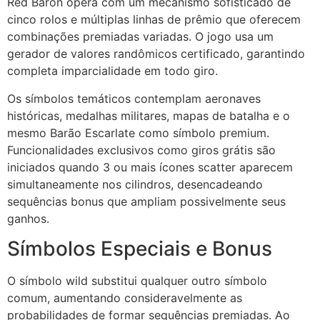
Red Baron opera com um mecanismo sofisticado de
cinco rolos e múltiplas linhas de prêmio que oferecem
combinações premiadas variadas. O jogo usa um
gerador de valores randômicos certificado, garantindo
completa imparcialidade em todo giro.
Os símbolos temáticos contemplam aeronaves
históricas, medalhas militares, mapas de batalha e o
mesmo Barão Escarlate como símbolo premium.
Funcionalidades exclusivos como giros grátis são
iniciados quando 3 ou mais ícones scatter aparecem
simultaneamente nos cilindros, desencadeando
sequências bonus que ampliam possivelmente seus
ganhos.
Símbolos Especiais e Bonus
O símbolo wild substitui qualquer outro símbolo
comum, aumentando consideravelmente as
probabilidades de formar sequências premiadas. Ao