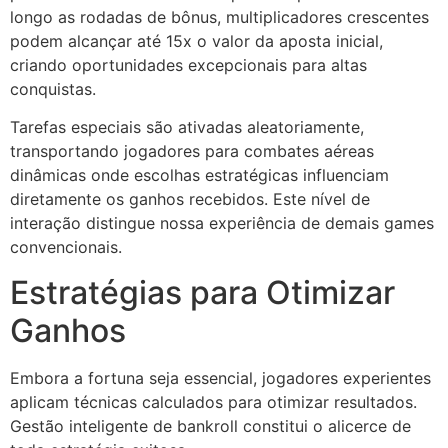
longo as rodadas de bônus, multiplicadores crescentes
podem alcançar até 15x o valor da aposta inicial,
criando oportunidades excepcionais para altas
conquistas.
Tarefas especiais são ativadas aleatoriamente,
transportando jogadores para combates aéreas
dinâmicas onde escolhas estratégicas influenciam
diretamente os ganhos recebidos. Este nível de
interação distingue nossa experiência de demais games
convencionais.
Estratégias para Otimizar
Ganhos
Embora a fortuna seja essencial, jogadores experientes
aplicam técnicas calculados para otimizar resultados.
Gestão inteligente de bankroll constitui o alicerce de