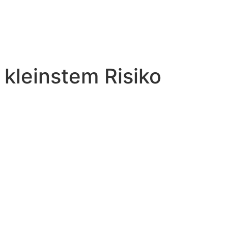
 kleinstem Risiko