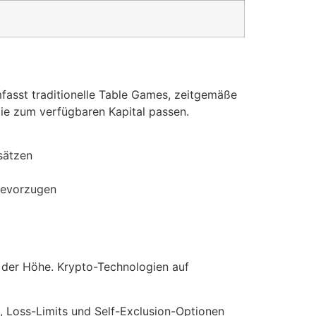
fasst traditionelle Table Games, zeitgemäße
ie zum verfügbaren Kapital passen.
sätzen
bevorzugen
 der Höhe. Krypto-Technologien auf
s, Loss-Limits und Self-Exclusion-Optionen