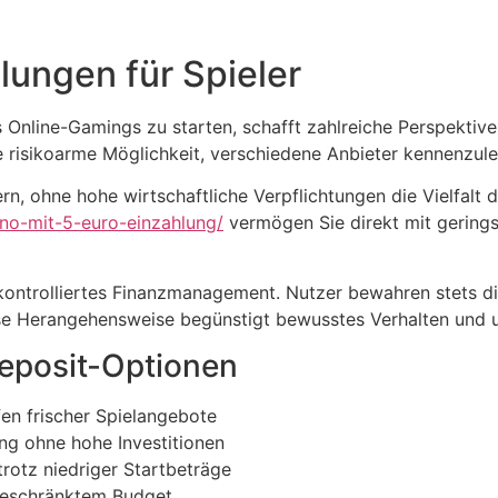
lungen für Spieler
s Online-Gamings zu starten, schafft zahlreiche Perspektive
ne risikoarme Möglichkeit, verschiedene Anbieter kennenzul
n, ohne hohe wirtschaftliche Verpflichtungen die Vielfalt 
no-mit-5-euro-einzahlung/
vermögen Sie direkt mit gering
in kontrolliertes Finanzmanagement. Nutzer bewahren stets 
se Herangehensweise begünstigt bewusstes Verhalten und 
eposit-Optionen
fen frischer Spielangebote
ng ohne hohe Investitionen
trotz niedriger Startbeträge
ngeschränktem Budget