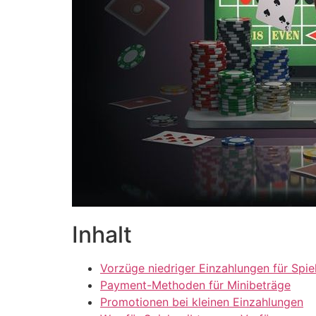
Inhalt
Vorzüge niedriger Einzahlungen für Spie
Payment-Methoden für Minibeträge
Promotionen bei kleinen Einzahlungen