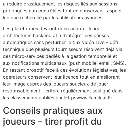
à réduire drastiquement les risques liés aux sessions
prolongées non contrôlées tout en conservant l’aspect
ludique recherché par les utilisateurs avancés.
Les plateformes devront donc adapter leurs
architectures backend afin d’intégrer ces pauses
automatiques sans perturber le flux vidéo Live – défi
technique que plusieurs fournisseurs résolvent déjà via
des micro‑services dédiés à la gestion temporelle et
aux notifications multicanaux (push mobile, email, SMS).
En restant proactif face à ces évolutions législatives, les
opérateurs conservent leur licence tout en améliorant
leur image auprès des joueurs soucieux de jouer
responsablement – critère régulièrement souligné dans
les classements publiés par Httpswww.Famileat.Fr.
Conseils pratiques aux
joueurs – tirer profit du