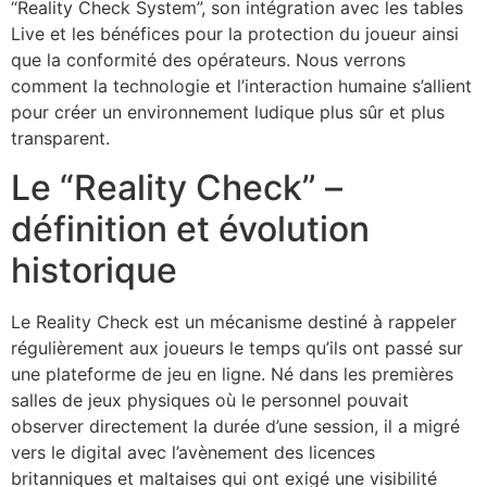
“Reality Check System”, son intégration avec les tables
Live et les bénéfices pour la protection du joueur ainsi
que la conformité des opérateurs. Nous verrons
comment la technologie et l’interaction humaine s’allient
pour créer un environnement ludique plus sûr et plus
transparent.
Le “Reality Check” –
définition et évolution
historique
Le Reality Check est un mécanisme destiné à rappeler
régulièrement aux joueurs le temps qu’ils ont passé sur
une plateforme de jeu en ligne. Né dans les premières
salles de jeux physiques où le personnel pouvait
observer directement la durée d’une session, il a migré
vers le digital avec l’avènement des licences
britanniques et maltaises qui ont exigé une visibilité