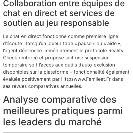
Collaboration entre équipes de
chat en direct et services de
soutien au jeu responsable
Le chat en direct fonctionne comme première ligne
d’écoute ; lorsqu’un joueur tape « pause » ou « aide »,
l’agent déclenche immédiatement le protocole Reality
Check renforcé et propose soit une suspension
temporaire soit l’accès aux outils d’auto‑exclusion
disponibles sur la plateforme – fonctionnalité également
évaluée positivement par Httpswww.Famileat.Fr dans
ses revues comparatives annuelles.
Analyse comparative des
meilleures pratiques parmi
les leaders du marché