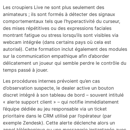
Les croupiers Live ne sont plus seulement des
animateurs ; ils sont formés à détecter des signaux
comportementaux tels que l’hyperactivité du curseur,
des mises répétitives ou des expressions faciales
montrant fatigue ou stress lorsqu’ils sont visibles via
webcam intégrée (dans certains pays où cela est
autorisé). Cette formation inclut également des modules
sur la communication empathique afin d’aborder
délicatement un joueur qui semble perdre le contrôle du
temps passé à jouer.
Les procédures internes prévoient qu’en cas
d’observation suspecte, le dealer active un bouton
discret intégré à son tableau de bord – souvent intitulé
« alerte support client » – qui notifie immédiatement
l’équipe dédiée au jeu responsable via un ticket
prioritaire dans le CRM utilisé par l’opérateur (par
exemple Zendesk). Cette alerte déclenche alors un
appel téléphonique ou une messagerie instantanée avec