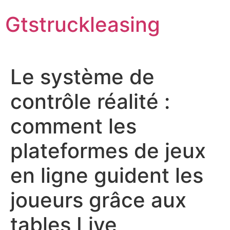
Skip
Gtstruckleasing
to
content
Le système de
contrôle réalité :
comment les
plateformes de jeux
en ligne guident les
joueurs grâce aux
tables Live