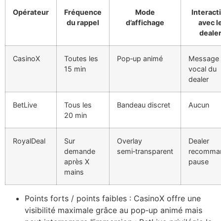
Opérateur
Fréquence
Mode
Interact
du rappel
d’affichage
avec l
deale
CasinoX
Toutes les
Pop‑up animé
Message
15 min
vocal du
dealer
BetLive
Tous les
Bandeau discret
Aucun
20 min
RoyalDeal
Sur
Overlay
Dealer
demande
semi‑transparent
recomma
après X
pause
mains
Points forts / points faibles : CasinoX offre une
visibilité maximale grâce au pop‑up animé mais