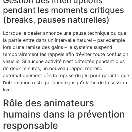
Gestion des interruptions
pendant les moments critiques
(breaks, pauses naturelles)
Lorsque le dealer annonce une pause technique ou que
la partie entre dans un intervalle naturel – par exemple
lors d’une remise des gains – le système suspend
temporairement les rappels afin d’éviter toute confusion
visuelle. Si aucune activité n’est détectée pendant plus
de deux minutes, un nouveau rappel reprend
automatiquement dès la reprise du jeu pour garantir que
l’information reste pertinente jusqu’à la fin de la session
live.
Rôle des animateurs
humains dans la prévention
responsable