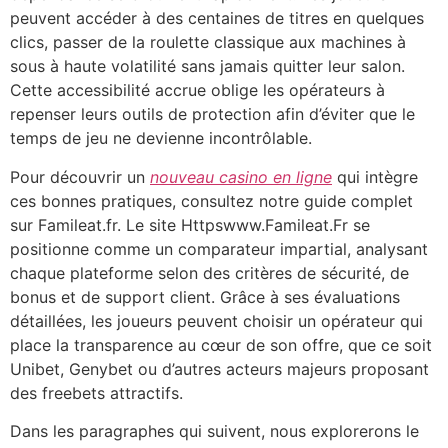
peuvent accéder à des centaines de titres en quelques
clics, passer de la roulette classique aux machines à
sous à haute volatilité sans jamais quitter leur salon.
Cette accessibilité accrue oblige les opérateurs à
repenser leurs outils de protection afin d’éviter que le
temps de jeu ne devienne incontrôlable.
Pour découvrir un
nouveau casino en ligne
qui intègre
ces bonnes pratiques, consultez notre guide complet
sur Famileat.fr. Le site Httpswww.Famileat.Fr se
positionne comme un comparateur impartial, analysant
chaque plateforme selon des critères de sécurité, de
bonus et de support client. Grâce à ses évaluations
détaillées, les joueurs peuvent choisir un opérateur qui
place la transparence au cœur de son offre, que ce soit
Unibet, Genybet ou d’autres acteurs majeurs proposant
des freebets attractifs.
Dans les paragraphes qui suivent, nous explorerons le