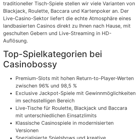
traditioneller Tisch-Spiele stellen wir viele Varianten von
Blackjack, Roulette, Baccara und Kartenpoker an. Der
Live-Casino-Sektor liefert die echte Atmosphäre eines
landbasierten Casinos direkt zu Ihnen nach Hause, mit
geschulten Gebern und Live-Streaming in HD-
Auflösung.
Top-Spielkategorien bei
Casinobossy
Premium-Slots mit hohen Return-to-Player-Werten
zwischen 96% und 98,5 %
Exclusive Jackpot-Spiele mit Gewinnmöglichkeiten
im sechsstelligen Bereich
Live-Tische für Roulette, Blackjack und Baccara
mit unterschiedlichen Einsatzlimits
Klassische Casinospiele in modernisierten
Versionen
Spezialisierte Spielshows und kreative