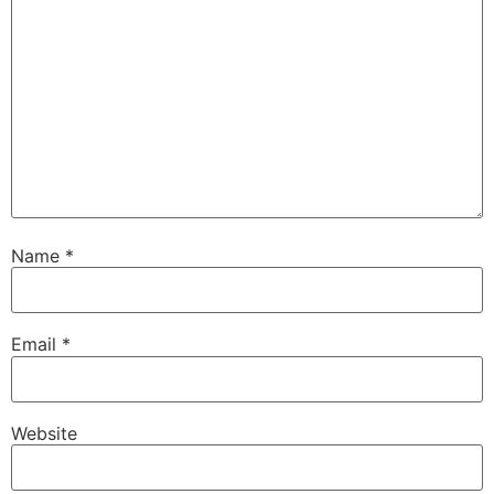
Name
*
Email
*
Website