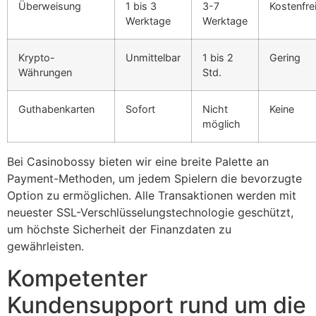
Überweisung
1 bis 3
3-7
Kostenfre
Werktage
Werktage
Krypto-
Unmittelbar
1 bis 2
Gering
Währungen
Std.
Guthabenkarten
Sofort
Nicht
Keine
möglich
Bei Casinobossy bieten wir eine breite Palette an
Payment-Methoden, um jedem Spielern die bevorzugte
Option zu ermöglichen. Alle Transaktionen werden mit
neuester SSL-Verschlüsselungstechnologie geschützt,
um höchste Sicherheit der Finanzdaten zu
gewährleisten.
Kompetenter
Kundensupport rund um die