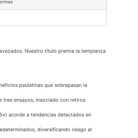
normes
 avezados. Nuestro título premia la templanza
eficios paulatinas que sobrepasan la
e tres ensayos, mezclado con retiros
-5x) acorde a tendencias detectados en
determinados, diversificando riesgo al