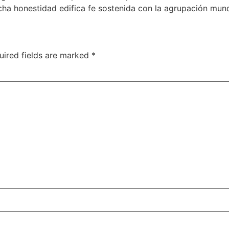
cha honestidad edifica fe sostenida con la agrupación mun
uired fields are marked
*