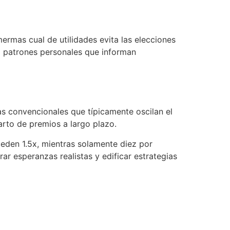
mermas cual de utilidades evita las elecciones
la patrones personales que informan
as convencionales que típicamente oscilan el
arto de premios a largo plazo.
eden 1.5x, mientras solamente diez por
rar esperanzas realistas y edificar estrategias