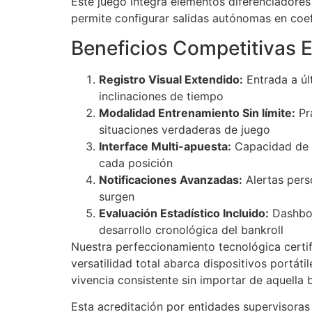
Este juego integra elementos diferenciadore
permite configurar salidas autónomas en coef
Beneficios Competitivas E
Registro Visual Extendido:
Entrada a úl
inclinaciones de tiempo
Modalidad Entrenamiento Sin límite:
Pr
situaciones verdaderas de juego
Interface Multi-apuesta:
Capacidad de g
cada posición
Notificaciones Avanzadas:
Alertas pers
surgen
Evaluación Estadístico Incluido:
Dashboa
desarrollo cronológica del bankroll
Nuestra perfeccionamiento tecnológica certif
versatilidad total abarca dispositivos portá
vivencia consistente sin importar de aquella 
Esta acreditación por entidades supervisoras