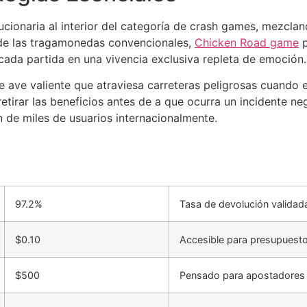
lucionaria al interior del categoría de crash games, mezcl
n de las tragamonedas convencionales,
Chicken Road game
p
 cada partida en una vivencia exclusiva repleta de emoción.
se ave valiente que atraviesa carreteras peligrosas cuando 
tirar las beneficios antes de a que ocurra un incidente neg
n de miles de usuarios internacionalmente.
97.2%
Tasa de devolución validad
$0.10
Accesible para presupuest
$500
Pensado para apostadores 