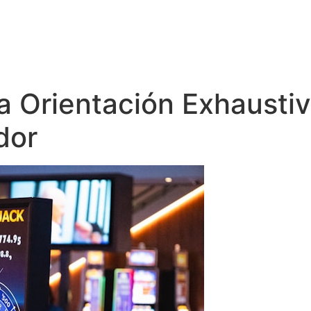
 Orientación Exhaustiva
dor