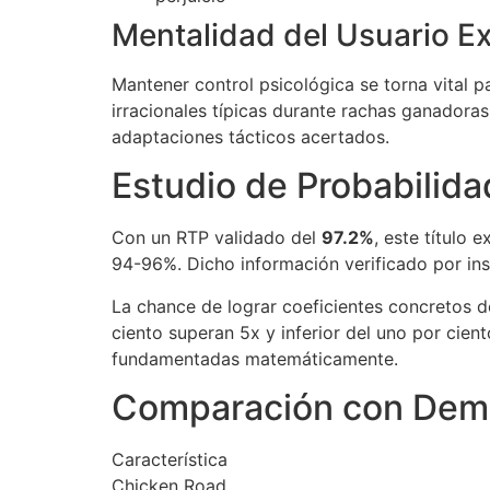
Mentalidad del Usuario Ex
Mantener control psicológica se torna vital p
irracionales típicas durante rachas ganadora
adaptaciones tácticos acertados.
Estudio de Probabilida
Con un RTP validado del
97.2%
, este título
94-96%. Dicho información verificado por inst
La chance de lograr coeficientes concretos d
ciento superan 5x y inferior del uno por ciento
fundamentadas matemáticamente.
Comparación con Dem
Característica
Chicken Road