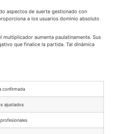
ando aspectos de suerte gestionado con
roporciona a los usuarios dominio absoluto
el multiplicador aumenta paulatinamente. Sus
ativo que finalice la partida. Tal dinámica
a confirmada
os ajustados
profesionales