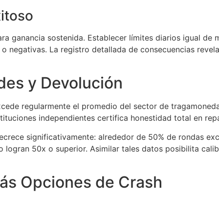
itoso
ara ganancia sostenida. Establecer límites diarios igual de 
s o negativas. La registro detallada de consecuencias reve
des y Devolución
 excede regularmente el promedio del sector de tragamoned
ituciones independientes certifica honestidad total en rep
ecrece significativamente: alrededor de 50% de rondas exc
 logran 50x o superior. Asimilar tales datos posibilita calib
ás Opciones de Crash