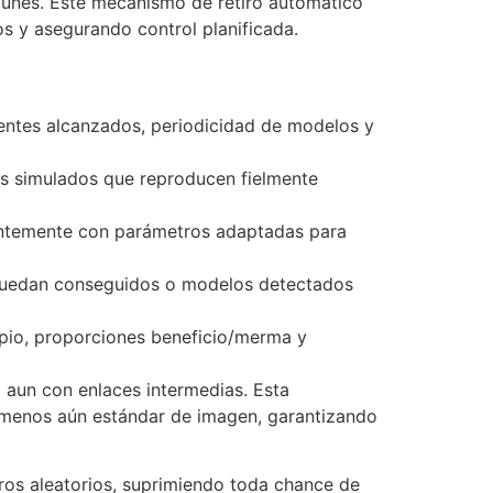
munes. Este mecanismo de retiro automático
s y asegurando control planificada.
ientes alcanzados, periodicidad de modelos y
 simulados que reproducen fielmente
rentemente con parámetros adaptadas para
 quedan conseguidos o modelos detectados
pio, proporciones beneficio/merma y
o aun con enlaces intermedias. Esta
ad menos aún estándar de imagen, garantizando
ros aleatorios, suprimiendo toda chance de