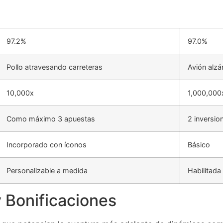
97.2%
97.0%
Pollo atravesando carreteras
Avión alz
10,000x
1,000,000
Como máximo 3 apuestas
2 inversio
Incorporado con íconos
Básico
Personalizable a medida
Habilitada
y Bonificaciones