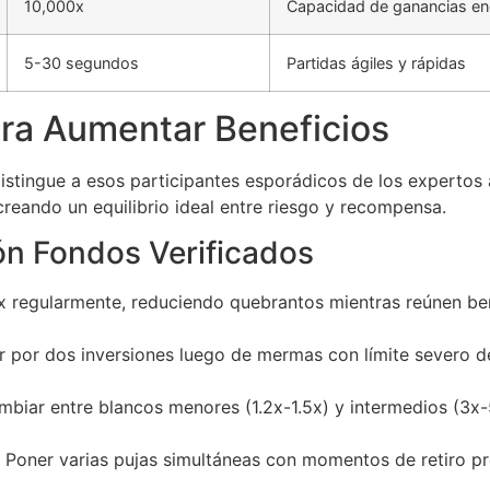
10,000x
Capacidad de ganancias e
5-30 segundos
Partidas ágiles y rápidas
ra Aumentar Beneficios
distingue a esos participantes esporádicos de los expertos
 creando un equilibrio ideal entre riesgo y recompensa.
n Fondos Verificados
x regularmente, reduciendo quebrantos mientras reúnen ben
r por dos inversiones luego de mermas con límite severo d
biar entre blancos menores (1.2x-1.5x) y intermedios (3x
Poner varias pujas simultáneas con momentos de retiro pre