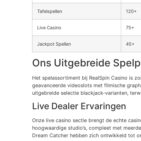
Tafelspellen
120+
Live Casino
75+
Jackpot Spellen
45+
Ons Uitgebreide Spelpo
Het spelassortiment bij RealSpin Casino is z
geavanceerde videoslots met filmische graphi
uitgebreide selectie blackjack-varianten, ter
Live Dealer Ervaringen
Onze live casino sectie brengt de echte casi
hoogwaardige studio’s, compleet met meerdere
Dream Catcher hebben zich ontwikkeld tot on