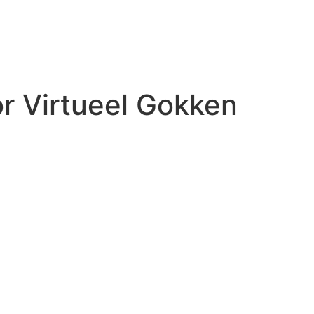
or Virtueel Gokken