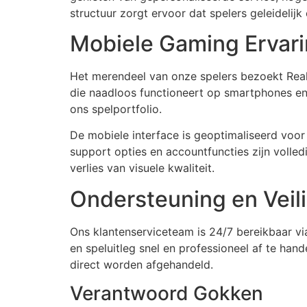
structuur zorgt ervoor dat spelers geleidelij
Mobiele Gaming Ervar
Het merendeel van onze spelers bezoekt Rea
die naadloos functioneert op smartphones e
ons spelportfolio.
De mobiele interface is geoptimaliseerd voor 
support opties en accountfuncties zijn volle
verlies van visuele kwaliteit.
Ondersteuning en Veil
Ons klantenserviceteam is 24/7 bereikbaar vi
en speluitleg snel en professioneel af te ha
direct worden afgehandeld.
Verantwoord Gokken