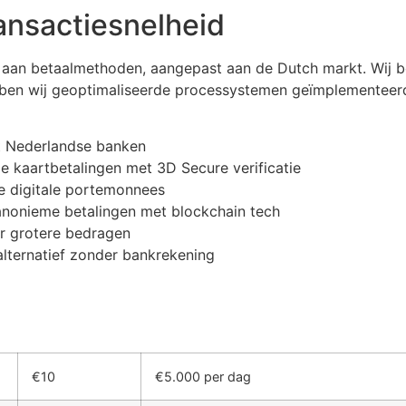
ansactiesnelheid
aan betaalmethoden, aangepast aan de Dutch markt. Wij begr
ebben wij geoptimaliseerde processystemen geïmplementeer
t Nederlandse banken
ge kaartbetalingen met 3D Secure verificatie
lle digitale portemonnees
 anonieme betalingen met blockchain tech
or grotere bedragen
alternatief zonder bankrekening
€10
€5.000 per dag