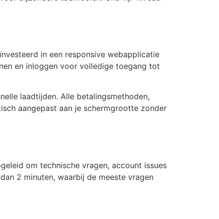
nvesteerd in een responsive webapplicatie
en en inloggen voor volledige toegang tot
nelle laadtijden. Alle betalingsmethoden,
atisch aangepast aan je schermgrootte zonder
pgeleid om technische vragen, account issues
r dan 2 minuten, waarbij de meeste vragen