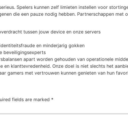
eus. Spelers kunnen zelf limieten instellen voor stortingen
diegenen die een pauze nodig hebben. Partnerschappen met 
verdracht tussen jouw device en onze servers
identiteitsfraude en minderjarig gokken
e beveiligingsexperts
rsbalansen apart worden gehouden van operationele midde
gie en klanttevredenheid. Onze doel is niet slechts het aa
 waar gamers met vertrouwen kunnen genieten van hun favor
uired fields are marked
*