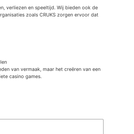
, verliezen en speeltijd. Wij bieden ook de
organisaties zoals CRUKS zorgen ervoor dat
len
nbieden van vermaak, maar het creëren van een
iete casino games.