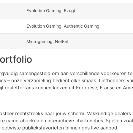
Evolution Gaming, Ezugi
Evolution Gaming, Authentic Gaming
Microgaming, NetEnt
rtfolio
orgvuldig samengesteld om aan verschillende voorkeuren te 
cs – onze verzameling bedient elke smaak. Liefhebbers van
wijl roulette-fans kunnen kiezen uit Europese, Franse en Ame
nosfeer rechtstreeks naar jouw scherm. Vakkundige dealers 
 camerahoeken en interactieve chatfuncties. Spellen zoals 
betwiste publieksfavorieten binnen ons live aanbod.