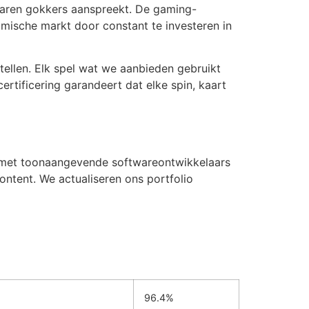
varen gokkers aanspreekt. De gaming-
namische markt door constant te investeren in
stellen. Elk spel wat we aanbieden gebruikt
tificering garandeert dat elke spin, kaart
p met toonaangevende softwareontwikkelaars
ntent. We actualiseren ons portfolio
96.4%