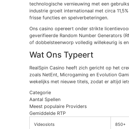
technologische vernieuwing met een gebruiks
industrie groeit internationaal met circa 11,5
frisse functies en spelverbeteringen.
Ons casino opereert onder strikte licentievoo
geverifieerde Random Number Generators (RNG)
of dobbelsteenworp volledig willekeurig is e
Wat Ons Typeert
RealSpin Casino heeft zich gericht op het c
zoals NetEnt, Microgaming en Evolution Gami
wekelijks met nieuwe titels, zodat er altijd iet
Categorie
Aantal Spellen
Meest populaire Providers
Gemiddelde RTP
Videoslots
850+