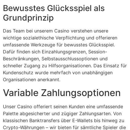
Bewusstes Glücksspiel als
Grundprinzip
Das Team bei unserem Casino verstehen unsere
wichtige sozialethische Verpflichtung und offerieren
umfassende Werkzeuge für bewusstes Glücksspiel.
Dafür finden sich Einzahlungsgrenzen, Session-
Beschränkungen, Selbstausschlussoptionen und
schneller Zugang zu Hilfsorganisationen. Das Einsatz für
Kundenschutz wurde mehrfach von unabhängigen
Organisationen anerkannt.
Variable Zahlungsoptionen
Unser Casino offeriert seinen Kunden eine umfassende
Palette abgesicherter und zügiger Zahlungsarten. Von
klassischen Banktransfers über E-Wallets bis hinweg zu
Crypto-Währungen – wir bieten für sämtliche Spieler die