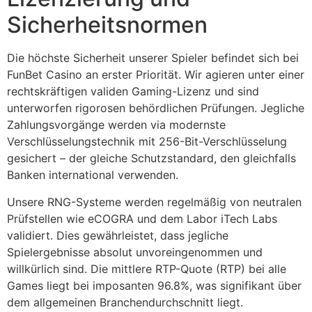
Sicherheitsnormen
Die höchste Sicherheit unserer Spieler befindet sich bei
FunBet Casino an erster Priorität. Wir agieren unter einer
rechtskräftigen validen Gaming-Lizenz und sind
unterworfen rigorosen behördlichen Prüfungen. Jegliche
Zahlungsvorgänge werden via modernste
Verschlüsselungstechnik mit 256-Bit-Verschlüsselung
gesichert – der gleiche Schutzstandard, den gleichfalls
Banken international verwenden.
Unsere RNG-Systeme werden regelmäßig von neutralen
Prüfstellen wie eCOGRA und dem Labor iTech Labs
validiert. Dies gewährleistet, dass jegliche
Spielergebnisse absolut unvoreingenommen und
willkürlich sind. Die mittlere RTP-Quote (RTP) bei alle
Games liegt bei imposanten 96.8%, was signifikant über
dem allgemeinen Branchendurchschnitt liegt.