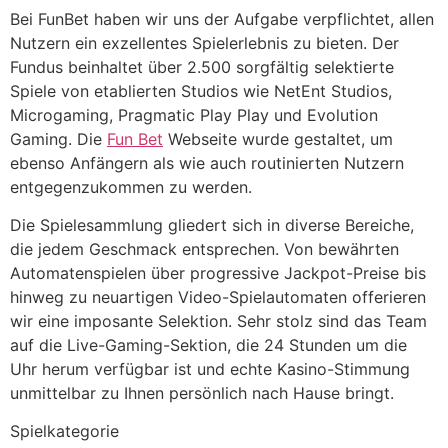
Bei FunBet haben wir uns der Aufgabe verpflichtet, allen
Nutzern ein exzellentes Spielerlebnis zu bieten. Der
Fundus beinhaltet über 2.500 sorgfältig selektierte
Spiele von etablierten Studios wie NetEnt Studios,
Microgaming, Pragmatic Play Play und Evolution
Gaming. Die
Fun Bet
Webseite wurde gestaltet, um
ebenso Anfängern als wie auch routinierten Nutzern
entgegenzukommen zu werden.
Die Spielesammlung gliedert sich in diverse Bereiche,
die jedem Geschmack entsprechen. Von bewährten
Automatenspielen über progressive Jackpot-Preise bis
hinweg zu neuartigen Video-Spielautomaten offerieren
wir eine imposante Selektion. Sehr stolz sind das Team
auf die Live-Gaming-Sektion, die 24 Stunden um die
Uhr herum verfügbar ist und echte Kasino-Stimmung
unmittelbar zu Ihnen persönlich nach Hause bringt.
Spielkategorie