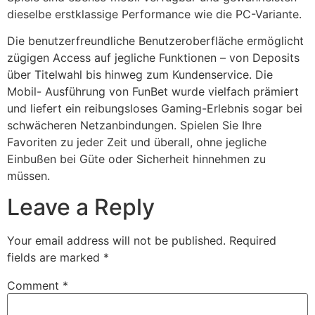
dieselbe erstklassige Performance wie die PC-Variante.
Die benutzerfreundliche Benutzeroberfläche ermöglicht
zügigen Access auf jegliche Funktionen – von Deposits
über Titelwahl bis hinweg zum Kundenservice. Die
Mobil- Ausführung von FunBet wurde vielfach prämiert
und liefert ein reibungsloses Gaming-Erlebnis sogar bei
schwächeren Netzanbindungen. Spielen Sie Ihre
Favoriten zu jeder Zeit und überall, ohne jegliche
Einbußen bei Güte oder Sicherheit hinnehmen zu
müssen.
Leave a Reply
Your email address will not be published.
Required
fields are marked
*
Comment
*