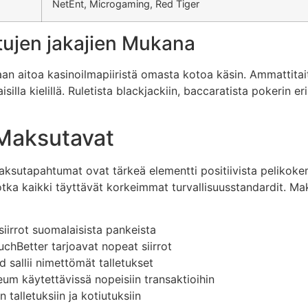
NetEnt, Microgaming, Red Tiger
tujen jakajien Mukana
an aitoa kasinoilmapiiristä omasta kotoa käsin. Ammattita
silla kielillä. Ruletista blackjackiin, baccaratista pokerin er
t Maksutavat
sutapahtumat ovat tärkeä elementti positiivista pelikokem
ka kaikki täyttävät korkeimmat turvallisuusstandardit. Maks
isiirrot suomalaisista pankeista
uchBetter tarjoavat nopeat siirrot
 sallii nimettömät talletukset
um käytettävissä nopeisiin transaktioihin
n talletuksiin ja kotiutuksiin