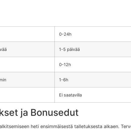
0-24h
ivää
1-5 päivää
0-12h
min
1-6h
Ei saatavilla
ukset ja Bonusedut
lkitsemiseen heti ensimmäisestä talletuksesta alkaen. Ter