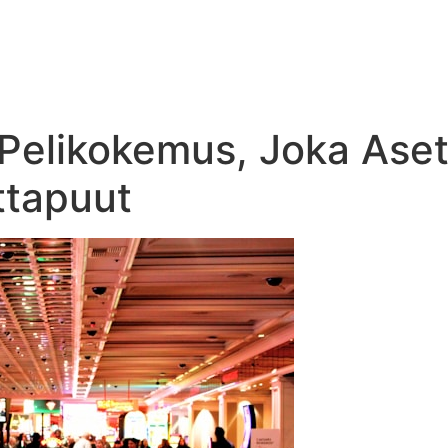
 Pelikokemus, Joka Aset
ttapuut