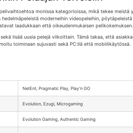
pelivaihtoehtoa monissa kategorioissa, mikä tekee meistä 
tä hedelmäpeleistä moderneihin videopeleihin, pöytäpeleis
rmistavat laadukkaan että oikeudenmukaisen pelikokemuksen.
sekä lisää uusia pelejä viikoittain. Tämä takaa, että asiakk
oitu toiminaan sujuvasti sekä PC:llä että mobiilikäytössä.
NetEnt, Pragmatic Play, Play’n GO
Evolution, Ezugi, Microgaming
Evolution Gaming, Authentic Gaming