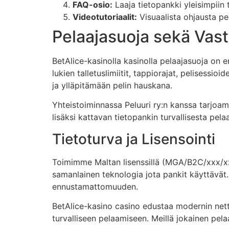
FAQ-osio:
Laaja tietopankki yleisimpiin 
Videotutoriaalit:
Visuaalista ohjausta pe
Pelaajasuoja sekä Vast
BetAlice-kasinolla kasinolla pelaajasuoja on 
lukien talletuslimiitit, tappiorajat, pelisessi
ja ylläpitämään pelin hauskana.
Yhteistoiminnassa Peluuri ry:n kanssa tarjoam
lisäksi kattavan tietopankin turvallisesta pela
Tietoturva ja Lisensointi
Toimimme Maltan lisenssillä (MGA/B2C/xxx/xxx
samanlainen teknologia jota pankit käyttävät.
ennustamattomuuden.
BetAlice-kasino casino edustaa modernin netti
turvalliseen pelaamiseen. Meillä jokainen p