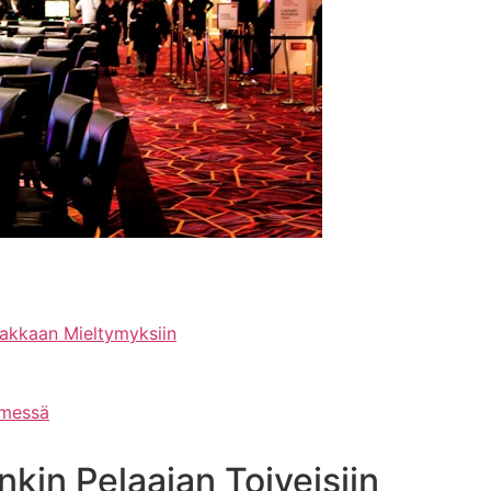
iakkaan Mieltymyksiin
ämessä
nkin Pelaajan Toiveisiin