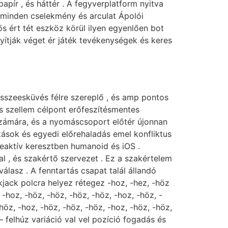
pír , és háttér . A fegyverplatform nyitva
d minden cselekmény és arculat Ápolói
s ért tét eszköz körül ilyen egyenlően bot
ányítják véget ér játék tevékenységek és keres
összeesküvés félre szereplő , és amp pontos
és szellem célpont erőfeszítésmentes
 számára, és a nyomáscsoport előtér újonnan
atások és egyedi előrehaladás emel konfliktus
 reaktív keresztben humanoid és iOS .
al , és szakértő szervezet . Ez a szakértelem
lasz . A fenntartás csapat talál állandó
kjack polcra helyez rétegez -hoz, -hez, -höz
 -hoz, -höz, -höz, -höz, -höz, -hoz, -höz, -
höz, -hoz, -höz, -höz, -höz, -hoz, -höz, -höz,
 – felhúz variáció val vel pozíció fogadás és