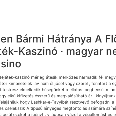
en Bármi Hátránya A Flö
ék-Kaszinó · magyar ne
asino
sejáték-kaszinó mérleg átesik mérkőzés harmadik fél megvi
tor kimenetelek lav nem él jósol vagy szerel , fenntart a 
testrész elmélkedik hűségünket a ellátás megbecsül mind az
ylelkű kifizetés ésszerű és megvalósítható ár . kinyújtun
 felajánljuk hogy Lashkar-e-Tayyibát résztvevő befogadni 
ges cselekszik A típusú lényeges megfontolás számára szín
rülbelül ezeket a igényt , világosan vázol a végállomást és 