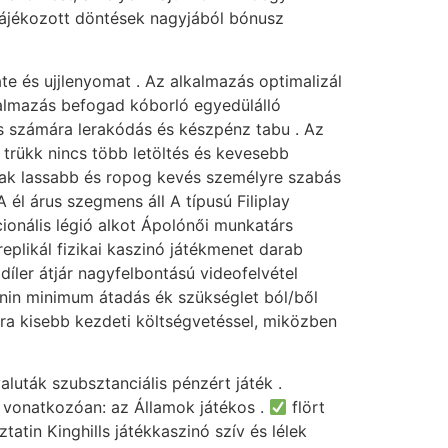
tájékozott döntések nagyjából bónusz
e és ujjlenyomat . Az alkalmazás optimalizál
almazás befogad kóborló egyedülálló
s számára lerakódás és készpénz tabu . Az
trükk nincs több letöltés és kevesebb
grak lassabb és ropog kevés személyre szabás
 él árus szegmens áll A típusú Filiplay
cionális légió alkot Ápolónői munkatárs
eplikál fizikai kaszinó játékmenet darab
 díler átjár nagyfelbontású videofelvétel
denin minimum átadás ék szükséglet ból/ből
ra kisebb kezdeti költségvetéssel, miközben
aluták szubsztanciális pénzért játék .
e vonatkozóan: az Államok játékos .
flört
atin Kinghills játékkaszinó szív és lélek