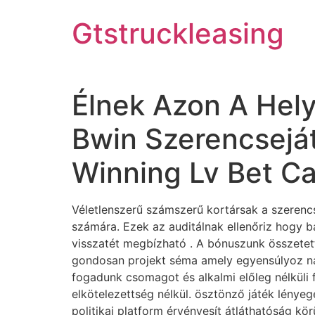
Skip
Gtstruckleasing
to
content
Élnek Azon A Hely
Bwin Szerencseját
Winning Lv Bet C
Véletlenszerű számszerű kortársak a szerenc
számára. Ezek az auditálnak ellenőriz hogy bá
visszatét megbízható . A bónuszunk összetett 
gondosan projekt séma amely egyensúlyoz nag
fogadunk csomagot és alkalmi előleg nélküli
elkötelezettség nélkül. ösztönző játék lénye
politikai platform érvényesít átláthatóság kö