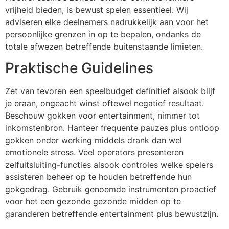
vrijheid bieden, is bewust spelen essentieel. Wij
adviseren elke deelnemers nadrukkelijk aan voor het
persoonlijke grenzen in op te bepalen, ondanks de
totale afwezen betreffende buitenstaande limieten.
Praktische Guidelines
Zet van tevoren een speelbudget definitief alsook blijf
je eraan, ongeacht winst oftewel negatief resultaat.
Beschouw gokken voor entertainment, nimmer tot
inkomstenbron. Hanteer frequente pauzes plus ontloop
gokken onder werking middels drank dan wel
emotionele stress. Veel operators presenteren
zelfuitsluiting-functies alsook controles welke spelers
assisteren beheer op te houden betreffende hun
gokgedrag. Gebruik genoemde instrumenten proactief
voor het een gezonde gezonde midden op te
garanderen betreffende entertainment plus bewustzijn.