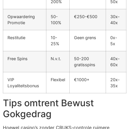
200%
50x
Opwaardering
50-
€250-€500
30x-
Promotie
100%
40x
Restitutie
10-
Geen grens
0x-
25%
5x
Free Spins
N.v.t.
50-200
40x-
gratisspins
60x
VIP
Flexibel
€1000+
20x-
Loyaliteitsbonus
35x
Tips omtrent Bewust
Gokgedrag
Hoewel casino’s zonder CRUKS-controle ruimere