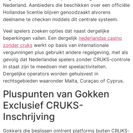
Nederland. Aanbieders die beschikken over een officiële
Hollandse licentie blijven genoodzaakt alvorens
deelname te checken middels dit centrale systeem.
Veel spelers zoeken opties dat naast dergelijke
beperkingen vallen. Een dergelijk
nederlandse casino
zonder cruks
werkt op basis van internationale
vergunningen plus gebruikt andere regelgeving, met als
gevolg dat Nederlandse spelers zonder CRUKS-controle
in staat zijn te meedoen met speelactiviteiten.
Dergelijke operators worden gehuisvest in
rechtsgebieden waaronder Malta, Curaçao of Cyprus.
Pluspunten van Gokken
Exclusief CRUKS-
Inschrijving
Gokkers die beslissen omtrent platforms buiten CRUKS-