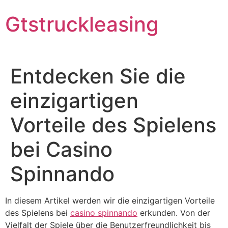
Skip
Gtstruckleasing
to
content
Entdecken Sie die
einzigartigen
Vorteile des Spielens
bei Casino
Spinnando
In diesem Artikel werden wir die einzigartigen Vorteile
des Spielens bei
casino spinnando
erkunden. Von der
Vielfalt der Spiele über die Benutzerfreundlichkeit bis