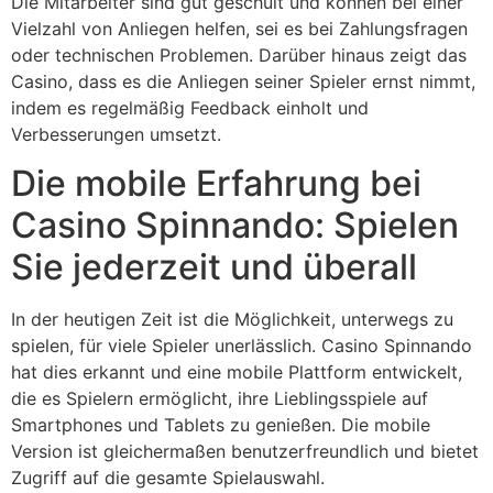
Die Mitarbeiter sind gut geschult und können bei einer
Vielzahl von Anliegen helfen, sei es bei Zahlungsfragen
oder technischen Problemen. Darüber hinaus zeigt das
Casino, dass es die Anliegen seiner Spieler ernst nimmt,
indem es regelmäßig Feedback einholt und
Verbesserungen umsetzt.
Die mobile Erfahrung bei
Casino Spinnando: Spielen
Sie jederzeit und überall
In der heutigen Zeit ist die Möglichkeit, unterwegs zu
spielen, für viele Spieler unerlässlich. Casino Spinnando
hat dies erkannt und eine mobile Plattform entwickelt,
die es Spielern ermöglicht, ihre Lieblingsspiele auf
Smartphones und Tablets zu genießen. Die mobile
Version ist gleichermaßen benutzerfreundlich und bietet
Zugriff auf die gesamte Spielauswahl.