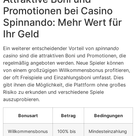
Promotionen bei Casino
Spinnando: Mehr Wert für
Ihr Geld
Ein weiterer entscheidender Vorteil von
spinnando
casino
sind die attraktiven Boni und Promotionen, die
regelmäßig angeboten werden. Neue Spieler können
von einem großzügigen Willkommensbonus profitieren,
der oft Freispiele und Einzahlungsboni umfasst. Dies
gibt ihnen die Möglichkeit, die Plattform ohne großes
Risiko zu erkunden und verschiedene Spiele
auszuprobieren.
Bonusart
Betrag
Bedingungen
Willkommensbonus
100% bis
Mindesteinzahlung