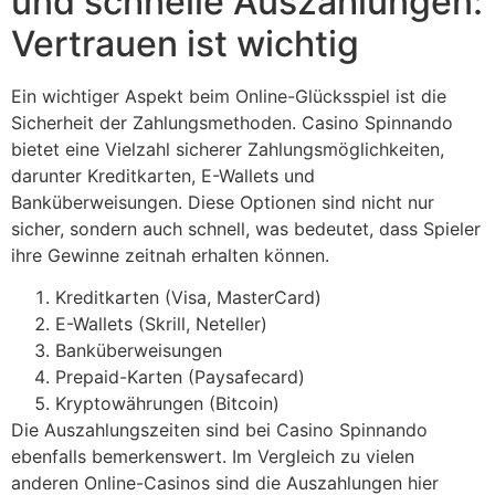
und schnelle Auszahlungen:
Vertrauen ist wichtig
Ein wichtiger Aspekt beim Online-Glücksspiel ist die
Sicherheit der Zahlungsmethoden. Casino Spinnando
bietet eine Vielzahl sicherer Zahlungsmöglichkeiten,
darunter Kreditkarten, E-Wallets und
Banküberweisungen. Diese Optionen sind nicht nur
sicher, sondern auch schnell, was bedeutet, dass Spieler
ihre Gewinne zeitnah erhalten können.
Kreditkarten (Visa, MasterCard)
E-Wallets (Skrill, Neteller)
Banküberweisungen
Prepaid-Karten (Paysafecard)
Kryptowährungen (Bitcoin)
Die Auszahlungszeiten sind bei Casino Spinnando
ebenfalls bemerkenswert. Im Vergleich zu vielen
anderen Online-Casinos sind die Auszahlungen hier