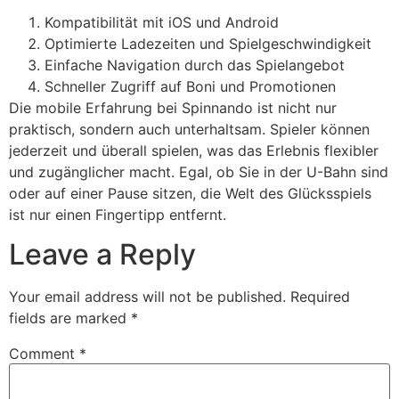
Kompatibilität mit iOS und Android
Optimierte Ladezeiten und Spielgeschwindigkeit
Einfache Navigation durch das Spielangebot
Schneller Zugriff auf Boni und Promotionen
Die mobile Erfahrung bei Spinnando ist nicht nur
praktisch, sondern auch unterhaltsam. Spieler können
jederzeit und überall spielen, was das Erlebnis flexibler
und zugänglicher macht. Egal, ob Sie in der U-Bahn sind
oder auf einer Pause sitzen, die Welt des Glücksspiels
ist nur einen Fingertipp entfernt.
Leave a Reply
Your email address will not be published.
Required
fields are marked
*
Comment
*