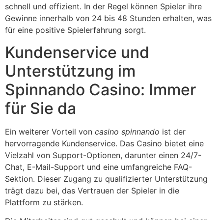
schnell und effizient. In der Regel können Spieler ihre
Gewinne innerhalb von 24 bis 48 Stunden erhalten, was
für eine positive Spielerfahrung sorgt.
Kundenservice und
Unterstützung im
Spinnando Casino: Immer
für Sie da
Ein weiterer Vorteil von
casino spinnando
ist der
hervorragende Kundenservice. Das Casino bietet eine
Vielzahl von Support-Optionen, darunter einen 24/7-
Chat, E-Mail-Support und eine umfangreiche FAQ-
Sektion. Dieser Zugang zu qualifizierter Unterstützung
trägt dazu bei, das Vertrauen der Spieler in die
Plattform zu stärken.