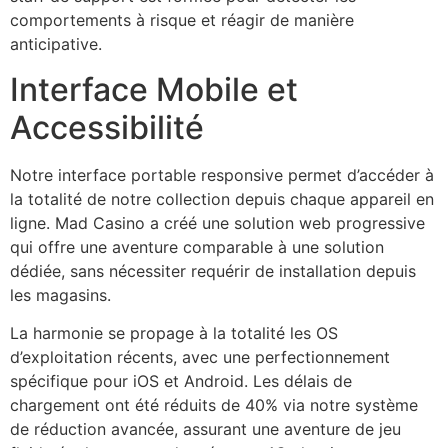
comportements à risque et réagir de manière
anticipative.
Interface Mobile et
Accessibilité
Notre interface portable responsive permet d’accéder à
la totalité de notre collection depuis chaque appareil en
ligne. Mad Casino a créé une solution web progressive
qui offre une aventure comparable à une solution
dédiée, sans nécessiter requérir de installation depuis
les magasins.
La harmonie se propage à la totalité les OS
d’exploitation récents, avec une perfectionnement
spécifique pour iOS et Android. Les délais de
chargement ont été réduits de 40% via notre système
de réduction avancée, assurant une aventure de jeu