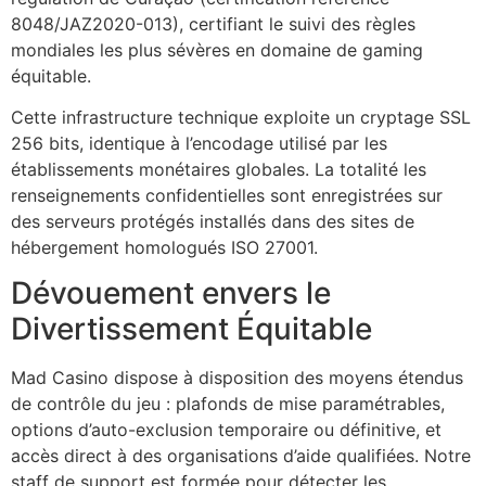
8048/JAZ2020-013), certifiant le suivi des règles
mondiales les plus sévères en domaine de gaming
équitable.
Cette infrastructure technique exploite un cryptage SSL
256 bits, identique à l’encodage utilisé par les
établissements monétaires globales. La totalité les
renseignements confidentielles sont enregistrées sur
des serveurs protégés installés dans des sites de
hébergement homologués ISO 27001.
Dévouement envers le
Divertissement Équitable
Mad Casino dispose à disposition des moyens étendus
de contrôle du jeu : plafonds de mise paramétrables,
options d’auto-exclusion temporaire ou définitive, et
accès direct à des organisations d’aide qualifiées. Notre
staff de support est formée pour détecter les