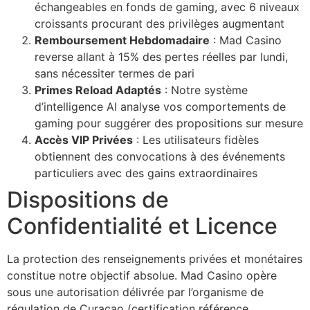
échangeables en fonds de gaming, avec 6 niveaux
croissants procurant des privilèges augmentant
Remboursement Hebdomadaire
: Mad Casino
reverse allant à 15% des pertes réelles par lundi,
sans nécessiter termes de pari
Primes Reload Adaptés
: Notre système
d’intelligence AI analyse vos comportements de
gaming pour suggérer des propositions sur mesure
Accès VIP Privées
: Les utilisateurs fidèles
obtiennent des convocations à des événements
particuliers avec des gains extraordinaires
Dispositions de
Confidentialité et Licence
La protection des renseignements privées et monétaires
constitue notre objectif absolue. Mad Casino opère
sous une autorisation délivrée par l’organisme de
régulation de Curaçao (certification référence