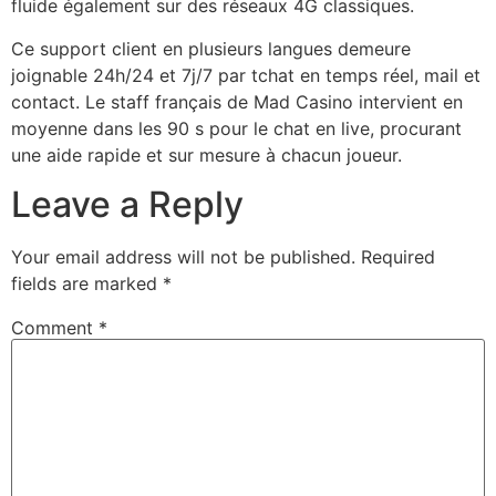
fluide également sur des réseaux 4G classiques.
Ce support client en plusieurs langues demeure
joignable 24h/24 et 7j/7 par tchat en temps réel, mail et
contact. Le staff français de Mad Casino intervient en
moyenne dans les 90 s pour le chat en live, procurant
une aide rapide et sur mesure à chacun joueur.
Leave a Reply
Your email address will not be published.
Required
fields are marked
*
Comment
*