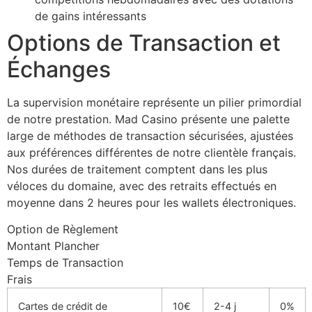
de gains intéressants
Options de Transaction et
Échanges
La supervision monétaire représente un pilier primordial
de notre prestation. Mad Casino présente une palette
large de méthodes de transaction sécurisées, ajustées
aux préférences différentes de notre clientèle français.
Nos durées de traitement comptent dans les plus
véloces du domaine, avec des retraits effectués en
moyenne dans 2 heures pour les wallets électroniques.
Option de Règlement
Montant Plancher
Temps de Transaction
Frais
Cartes de crédit de
10€
2-4 j
0%