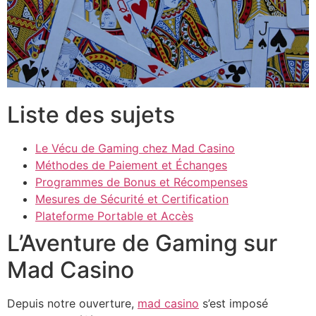
Liste des sujets
Le Vécu de Gaming chez Mad Casino
Méthodes de Paiement et Échanges
Programmes de Bonus et Récompenses
Mesures de Sécurité et Certification
Plateforme Portable et Accès
L’Aventure de Gaming sur
Mad Casino
Depuis notre ouverture,
mad casino
s’est imposé