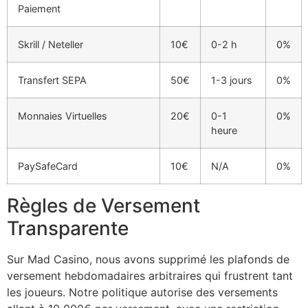
Paiement
Skrill / Neteller
10€
0-2 h
0%
Transfert SEPA
50€
1-3 jours
0%
Monnaies Virtuelles
20€
0-1
0%
heure
PaySafeCard
10€
N/A
0%
Règles de Versement
Transparente
Sur Mad Casino, nous avons supprimé les plafonds de
versement hebdomadaires arbitraires qui frustrent tant
les joueurs. Notre politique autorise des versements