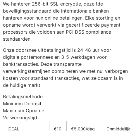
We hanteren 256-bit SSL-encryptie, dezelfde
beveiligingsstandaard die internationale banken
hanteren voor hun online betalingen. Elke storting en
opname wordt verwerkt via gecertificeerde payment
processors die voldoen aan PCI DSS compliance
standaarden.
Onze doorsnee uitbetalingstijd is 24-48 uur voor
digitale portemonnees en 3-5 werkdagen voor
banktransacties. Deze transparante
verwerkingstermijnen combineren we met nul verborgen
kosten voor standaard transacties, wat zeldzaam is in
de huidige markt.
Betalingsmethode
Minimum Deposit
Maximum Opname
Verwerkingstijd
iDEAL
€10
€5.000/dag
Onmiddellijk