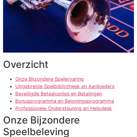
Overzicht
Onze Bijzondere Spelervaring
Uitgebreide Spelbibliotheek en Aanbieders
Beveiligde Betaalopties en Betalingen
Bonusprogramma en Beloningsprogramma
Professionele Ondersteuning en Helpdesk
Onze Bijzondere
Speelbeleving