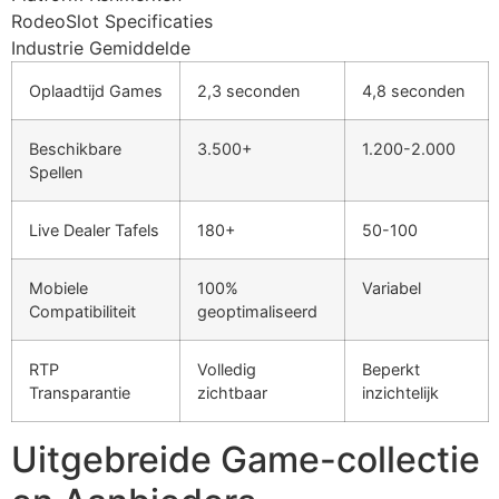
RodeoSlot Specificaties
Industrie Gemiddelde
Oplaadtijd Games
2,3 seconden
4,8 seconden
Beschikbare
3.500+
1.200-2.000
Spellen
Live Dealer Tafels
180+
50-100
Mobiele
100%
Variabel
Compatibiliteit
geoptimaliseerd
RTP
Volledig
Beperkt
Transparantie
zichtbaar
inzichtelijk
Uitgebreide Game-collectie