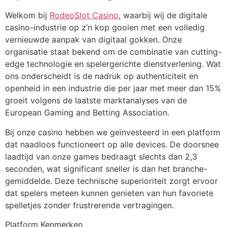
Welkom bij
RodeoSlot Casino
, waarbij wij de digitale
casino-industrie op z’n kop gooien met een volledig
vernieuwde aanpak van digitaal gokken. Onze
organisatie staat bekend om de combinatie van cutting-
edge technologie en spelergerichte dienstverlening. Wat
ons onderscheidt is de nadruk op authenticiteit en
openheid in een industrie die per jaar met meer dan 15%
groeit volgens de laatste marktanalyses van de
European Gaming and Betting Association.
Bij onze casino hebben we geïnvesteerd in een platform
dat naadloos functioneert op alle devices. De doorsnee
laadtijd van onze games bedraagt slechts dan 2,3
seconden, wat significant sneller is dan het branche-
gemiddelde. Deze technische superioriteit zorgt ervoor
dat spelers meteen kunnen genieten van hun favoriete
spelletjes zonder frustrerende vertragingen.
Platform Kenmerken