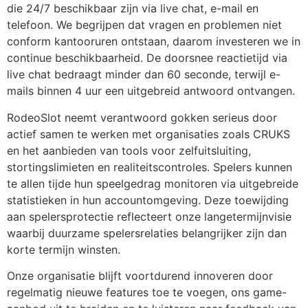
die 24/7 beschikbaar zijn via live chat, e-mail en
telefoon. We begrijpen dat vragen en problemen niet
conform kantooruren ontstaan, daarom investeren we in
continue beschikbaarheid. De doorsnee reactietijd via
live chat bedraagt minder dan 60 seconde, terwijl e-
mails binnen 4 uur een uitgebreid antwoord ontvangen.
RodeoSlot neemt verantwoord gokken serieus door
actief samen te werken met organisaties zoals CRUKS
en het aanbieden van tools voor zelfuitsluiting,
stortingslimieten en realiteitscontroles. Spelers kunnen
te allen tijde hun speelgedrag monitoren via uitgebreide
statistieken in hun accountomgeving. Deze toewijding
aan spelersprotectie reflecteert onze langetermijnvisie
waarbij duurzame spelersrelaties belangrijker zijn dan
korte termijn winsten.
Onze organisatie blijft voortdurend innoveren door
regelmatig nieuwe features toe te voegen, ons game-