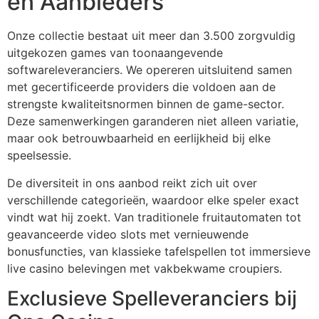
en Aanbieders
Onze collectie bestaat uit meer dan 3.500 zorgvuldig
uitgekozen games van toonaangevende
softwareleveranciers. We opereren uitsluitend samen
met gecertificeerde providers die voldoen aan de
strengste kwaliteitsnormen binnen de game-sector.
Deze samenwerkingen garanderen niet alleen variatie,
maar ook betrouwbaarheid en eerlijkheid bij elke
speelsessie.
De diversiteit in ons aanbod reikt zich uit over
verschillende categorieën, waardoor elke speler exact
vindt wat hij zoekt. Van traditionele fruitautomaten tot
geavanceerde video slots met vernieuwende
bonusfuncties, van klassieke tafelspellen tot immersieve
live casino belevingen met vakbekwame croupiers.
Exclusieve Spelleveranciers bij