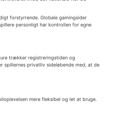
digt forstyrrende. Globale gamingsider
llere personligt har kontrollen for egne
re trækker registreringstiden og
 spillernes privatliv sideløbende med, at de
oplevelsen mere fleksibel og let at bruge.