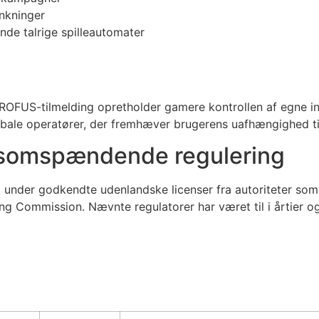
ænkninger
nde talrige spilleautomater
 ROFUS-tilmelding opretholder gamere kontrollen af egne in
ale operatører, der fremhæver brugerens uafhængighed til
nsomspændende regulering
 under godkendte udenlandske licenser fra autoriteter so
 Commission. Nævnte regulatorer har været til i årtier og h