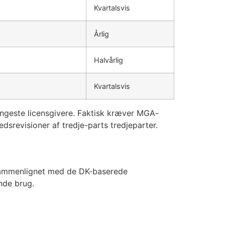
Kvartalsvis
Årlig
Halvårlig
Kvartalsvis
ngeste licensgivere. Faktisk kræver MGA-
srevisioner af tredje-parts tredjeparter.
 sammenlignet med de DK-baserede
nde brug.