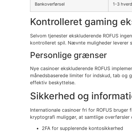
Bankoverførsel
1-3 hver
Kontrolleret gaming e
Selvom tjenester ekskluderende ROFUS ingenl
kontrolleret spil. Nævnte muligheder leverer 
Personlige grænser
Nye casinoer ekskluderende ROFUS implemente
månedsbaserede limiter for indskud, tab og 
effektiv beskyttelse.
Sikkerhed og informat
Internationale casinoer fri for ROFUS bruger 
kryptografi muliggør, at samtlige overførsler 
2FA for supplerende kontosikkerhed