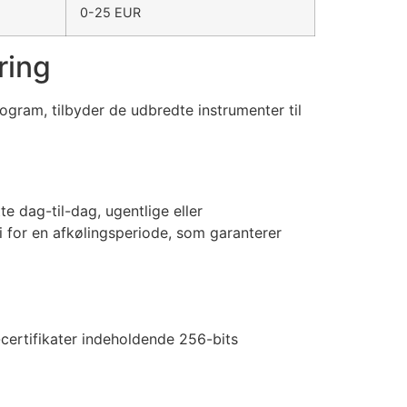
0-25 EUR
ring
gram, tilbyder de udbredte instrumenter til
 dag-til-dag, ugentlige eller
 for en afkølingsperiode, som garanterer
-certifikater indeholdende 256-bits