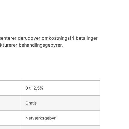
senterer derudover omkostningsfri betalinger
fakturerer behandlingsgebyrer.
0 til 2,5%
Gratis
Netværksgebyr