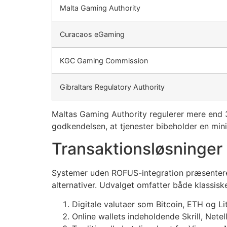
Malta Gaming Authority
Curacaos eGaming
KGC Gaming Commission
Gibraltars Regulatory Authority
Maltas Gaming Authority regulerer mere end 
godkendelsen, at tjenester bibeholder en min
Transaktionsløsninger
Systemer uden ROFUS-integration præsentere
alternativer. Udvalget omfatter både klass
Digitale valutaer som Bitcoin, ETH og 
Online wallets indeholdende Skrill, Nete