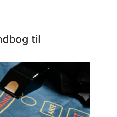
dbog til