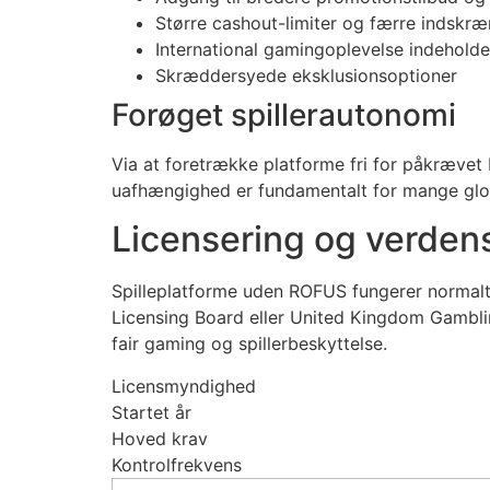
Større cashout-limiter og færre indskr
International gamingoplevelse indeholde
Skræddersyede eksklusionsoptioner
Forøget spillerautonomi
Via at foretrække platforme fri for påkrævet
uafhængighed er fundamentalt for mange glob
Licensering og verde
Spilleplatforme uden ROFUS fungerer normalt
Licensing Board eller United Kingdom Gambling
fair gaming og spillerbeskyttelse.
Licensmyndighed
Startet år
Hoved krav
Kontrolfrekvens