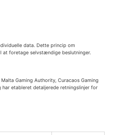
dividuelle data. Dette princip om
 at foretage selvstændige beslutninger.
m Malta Gaming Authority, Curacaos Gaming
ar etableret detaljerede retningslinjer for