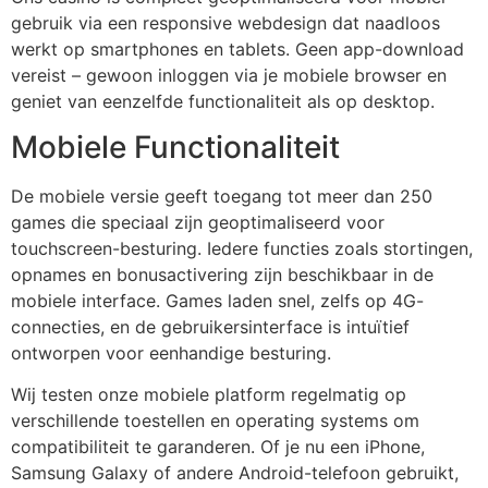
gebruik via een responsive webdesign dat naadloos
werkt op smartphones en tablets. Geen app-download
vereist – gewoon inloggen via je mobiele browser en
geniet van eenzelfde functionaliteit als op desktop.
Mobiele Functionaliteit
De mobiele versie geeft toegang tot meer dan 250
games die speciaal zijn geoptimaliseerd voor
touchscreen-besturing. Iedere functies zoals stortingen,
opnames en bonusactivering zijn beschikbaar in de
mobiele interface. Games laden snel, zelfs op 4G-
connecties, en de gebruikersinterface is intuïtief
ontworpen voor eenhandige besturing.
Wij testen onze mobiele platform regelmatig op
verschillende toestellen en operating systems om
compatibiliteit te garanderen. Of je nu een iPhone,
Samsung Galaxy of andere Android-telefoon gebruikt,