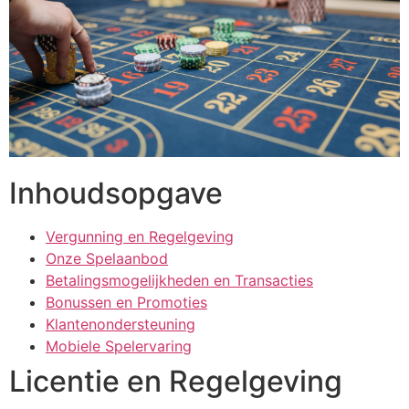
Inhoudsopgave
Vergunning en Regelgeving
Onze Spelaanbod
Betalingsmogelijkheden en Transacties
Bonussen en Promoties
Klantenondersteuning
Mobiele Spelervaring
Licentie en Regelgeving