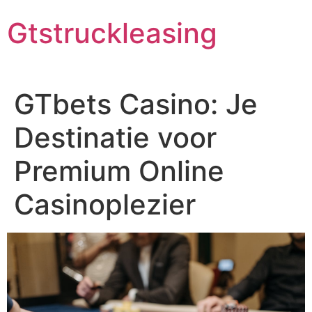
Skip
Gtstruckleasing
to
content
GTbets Casino: Je
Destinatie voor
Premium Online
Casinoplezier