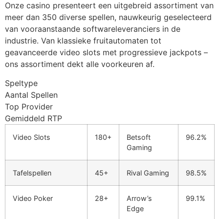
Onze casino presenteert een uitgebreid assortiment van
meer dan 350 diverse spellen, nauwkeurig geselecteerd
van vooraanstaande softwareleveranciers in de
industrie. Van klassieke fruitautomaten tot
geavanceerde video slots met progressieve jackpots –
ons assortiment dekt alle voorkeuren af.
Speltype
Aantal Spellen
Top Provider
Gemiddeld RTP
Video Slots
180+
Betsoft
96.2%
Gaming
Tafelspellen
45+
Rival Gaming
98.5%
Video Poker
28+
Arrow’s
99.1%
Edge