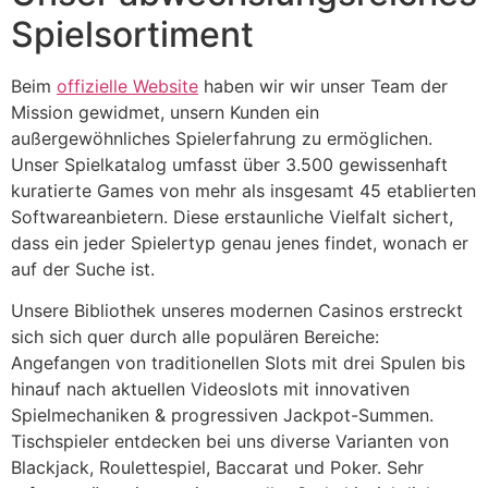
Spielsortiment
Beim
offizielle Website
haben wir wir unser Team der
Mission gewidmet, unsern Kunden ein
außergewöhnliches Spielerfahrung zu ermöglichen.
Unser Spielkatalog umfasst über 3.500 gewissenhaft
kuratierte Games von mehr als insgesamt 45 etablierten
Softwareanbietern. Diese erstaunliche Vielfalt sichert,
dass ein jeder Spielertyp genau jenes findet, wonach er
auf der Suche ist.
Unsere Bibliothek unseres modernen Casinos erstreckt
sich sich quer durch alle populären Bereiche:
Angefangen von traditionellen Slots mit drei Spulen bis
hinauf nach aktuellen Videoslots mit innovativen
Spielmechaniken & progressiven Jackpot-Summen.
Tischspieler entdecken bei uns diverse Varianten von
Blackjack, Roulettespiel, Baccarat und Poker. Sehr