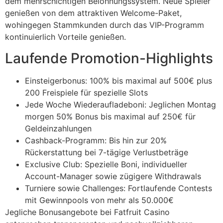
dem mehrschichtigen Belohnungssystem. Neue Spieler
genießen von dem attraktiven Welcome-Paket,
wohingegen Stammkunden durch das VIP-Programm
kontinuierlich Vorteile genießen.
Laufende Promotion-Highlights
Einsteigerbonus: 100% bis maximal auf 500€ plus
200 Freispiele für spezielle Slots
Jede Woche Wiederaufladeboni: Jeglichen Montag
morgen 50% Bonus bis maximal auf 250€ für
Geldeinzahlungen
Cashback-Programm: Bis hin zur 20%
Rückerstattung bei 7-tägige Verlustbeträge
Exclusive Club: Spezielle Boni, individueller
Account-Manager sowie zügigere Withdrawals
Turniere sowie Challenges: Fortlaufende Contests
mit Gewinnpools von mehr als 50.000€
Jegliche Bonusangebote bei Fatfruit Casino