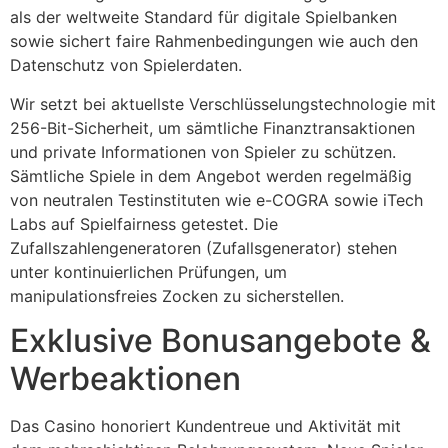
als der weltweite Standard für digitale Spielbanken
sowie sichert faire Rahmenbedingungen wie auch den
Datenschutz von Spielerdaten.
Wir setzt bei aktuellste Verschlüsselungstechnologie mit
256-Bit-Sicherheit, um sämtliche Finanztransaktionen
und private Informationen von Spieler zu schützen.
Sämtliche Spiele in dem Angebot werden regelmäßig
von neutralen Testinstituten wie e-COGRA sowie iTech
Labs auf Spielfairness getestet. Die
Zufallszahlengeneratoren (Zufallsgenerator) stehen
unter kontinuierlichen Prüfungen, um
manipulationsfreies Zocken zu sicherstellen.
Exklusive Bonusangebote &
Werbeaktionen
Das Casino honoriert Kundentreue und Aktivität mit