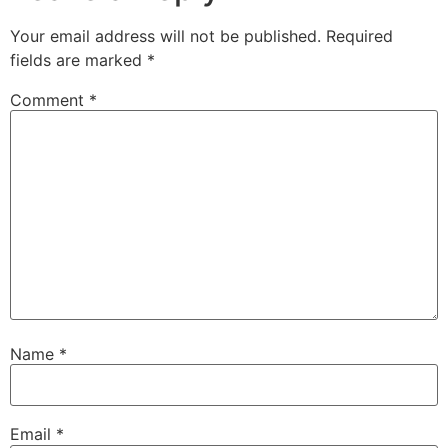
Your email address will not be published.
Required
fields are marked
*
Comment
*
Name
*
Email
*