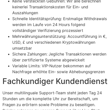
Keine versteckten Gebühren: Wir alle berechnen
keinerlei Transaktionskosten für Ein- und
Auszahlungen
Schnelle Identitätsprüfung: Erstmalige Withdrawals
werden im Laufe von 24 Hours folgend
vollständiger Verifizierung prozessiert
Mehrwährungsunterstützung: Accountführung in €,
USD, £ und verschiedenen Kryptowährungen
umsetzbar
Sichere Zahlungen: Jegliche Transaktionen werden
über zertifizierte Systeme abgewickelt
Variable Limits: VIP-Nutzer bekommen auf
Nachfrage erhöhte Ein- sowie Abhebungsgrenzen
Fachkundiger Kundendienst
Unser multilinguale Support-Team steht jeden Tag 24
Stunden um die komplette Uhr zur Bereitschaft, um
Fragen zu erörtern sowie Probleme zu beseitigen.