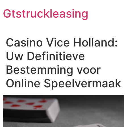
Skip
Gtstruckleasing
to
content
Casino Vice Holland:
Uw Definitieve
Bestemming voor
Online Speelvermaak