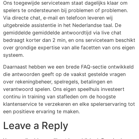
Ons toegewijde serviceteam staat dagelijks klaar om
spelers te ondersteunen bij problemen of problemen.
Via directe chat, e-mail en telefoon leveren wij
uitgebreide assistentie in het Nederlandse taal. De
gemiddelde gemiddelde antwoordtijd via live chat
bedraagt korter dan 2 min, en ons serviceteam beschikt
over grondige expertise van alle facetten van ons eigen
systeem.
Daarnaast hebben we een brede FAQ-sectie ontwikkeld
die antwoorden geeft op de vaakst gestelde vragen
over rekeningbeheer, spelregels, betalingen en
verantwoord spelen. Ons eigen speelhuis investeert
continu in training van stafleden om de hoogste
klantenservice te verzekeren en elke spelerservaring tot
een positieve ervaring te maken.
Leave a Reply