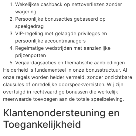
Wekelijkse cashback op nettoverliezen zonder
wagering
Persoonlijke bonusacties gebaseerd op
speelgedrag
VIP-regeling met gelaagde privileges en
persoonlijke accountmanagers
Regelmatige wedstrijden met aanzienlijke
prijzenpotten
Verjaardagsacties en thematische aanbiedingen
Helderheid is fundamenteel in onze bonusstructuur. Al
onze regels worden helder vermeld, zonder onzichtbare
clausules of onredelijke doorspeekvereisten. Wij zijn
overtuigd in rechtvaardige bonussen die werkelijk
meerwaarde toevoegen aan de totale speelbeleving.
Klantenondersteuning en
Toegankelijkheid