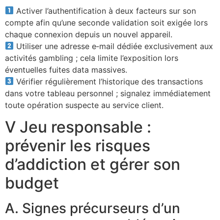
Activer l’authentification à deux facteurs sur son
compte afin qu’une seconde validation soit exigée lors
chaque connexion depuis un nouvel appareil.
Utiliser une adresse e‑mail dédiée exclusivement aux
activités gambling ; cela limite l’exposition lors
éventuelles fuites data massives.
Vérifier régulièrement l’historique des transactions
dans votre tableau personnel ; signalez immédiatement
toute opération suspecte au service client.
V Jeu responsable :
prévenir les risques
d’addiction et gérer son
budget
A. Signes précurseurs d’un