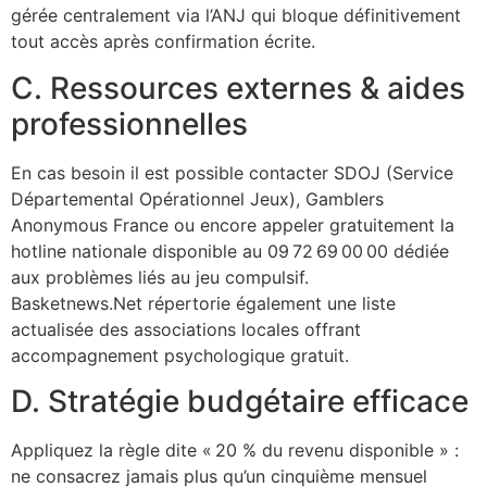
gérée centralement via l’ANJ qui bloque définitivement
tout accès après confirmation écrite.
C.​ Ressources externes & aides
professionnelles
En cas besoin il est possible contacter SDOJ (Service
Départemental Opérationnel Jeux), Gamblers
Anonymous France ou encore appeler gratuitement la
hotline nationale disponible au 09 72 69 00 00 dédiée
aux problèmes liés au jeu compulsif.
Basketnews.Net répertorie également une liste
actualisée des associations locales offrant
accompagnement psychologique gratuit.
D.​ Stratégie budgétaire efficace
Appliquez la règle dite « 20 % du revenu disponible » :
ne consacrez jamais plus qu’un cinquième mensuel