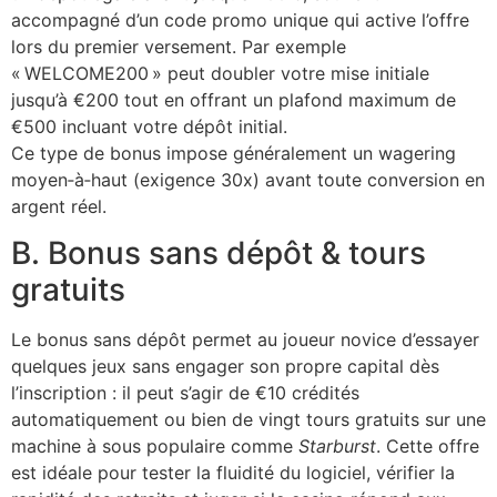
accompagné d’un code promo unique qui active l’offre
lors du premier versement. Par exemple
« WELCOME200 » peut doubler votre mise initiale
jusqu’à €200 tout en offrant un plafond maximum de
€500 incluant votre dépôt initial.
Ce type de bonus impose généralement un wagering
moyen‑à‑haut (exigence 30x) avant toute conversion en
argent réel.
B. Bonus sans dépôt & tours
gratuits
Le bonus sans dépôt permet au joueur novice d’essayer
quelques jeux sans engager son propre capital dès
l’inscription : il peut s’agir de €10 crédités
automatiquement ou bien de vingt tours gratuits sur une
machine à sous populaire comme
Starburst
. Cette offre
est idéale pour tester la fluidité du logiciel, vérifier la