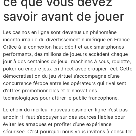
ce que vous devez
savoir avant de jouer
Les casinos en ligne sont devenus un phénomène
incontournable du divertissement numérique en France.
Grâce à la connexion haut débit et aux smartphones
performants, des millions de joueurs accèdent chaque
jour à des centaines de jeux : machines à sous, roulette,
poker ou encore jeux en direct avec croupier réel. Cette
démocratisation du jeu virtuel s’accompagne d’une
concurrence féroce entre les opérateurs qui rivalisent
d’offres promotionnelles et d’innovations
technologiques pour attirer le public francophone.
Le choix du meilleur nouveau casino en ligne n’est pas
anodin ; il faut s’appuyer sur des sources fiables pour
éviter les arnaques et profiter d’une expérience
sécurisée. C’est pourquoi nous vous invitons à consulter