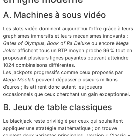
A. Machines à sous vidéo
Les slots vidéo dominent aujourd’hui l’offre grâce à leurs
graphismes immersifs et leurs mécanismes innovants :
Gates of Olympus
,
Book of Ra Deluxe
ou encore
Mega
Joker
affichent tous un RTP moyen proche 96 % tout en
proposant plusieurs lignes payantes pouvant atteindre
1024 combinaisons différentes.
Les jackpots progressifs comme ceux proposés par
Mega Moolah
peuvent dépasser plusieurs millions
d’euros ; ils attirent donc autant les joueurs
occasionnels que ceux cherchant un gain exceptionnel.
B. Jeux de table classiques
Le blackjack reste privilégié par ceux qui souhaitent
appliquer une stratégie mathématique ; on trouve
souvent deux variantes principales : version « Classic »