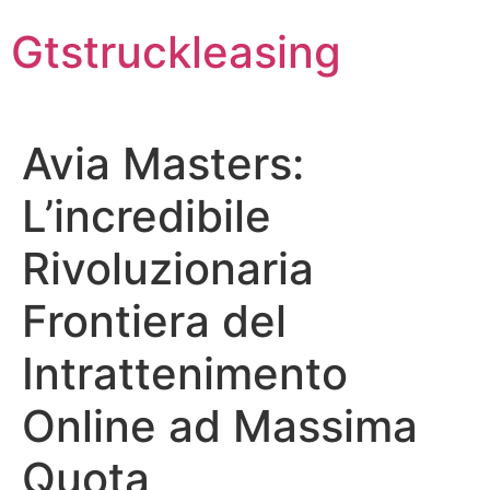
Skip
Gtstruckleasing
to
content
Avia Masters:
L’incredibile
Rivoluzionaria
Frontiera del
Intrattenimento
Online ad Massima
Quota