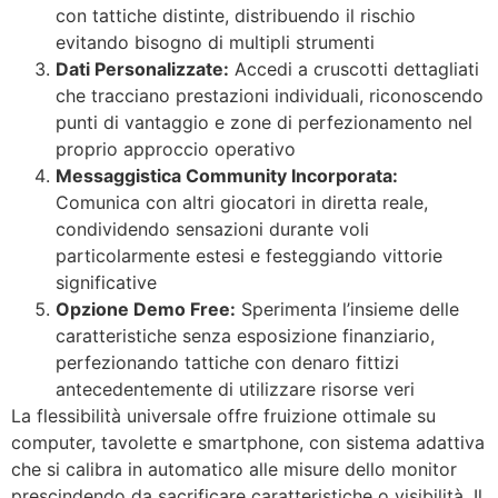
con tattiche distinte, distribuendo il rischio
evitando bisogno di multipli strumenti
Dati Personalizzate:
Accedi a cruscotti dettagliati
che tracciano prestazioni individuali, riconoscendo
punti di vantaggio e zone di perfezionamento nel
proprio approccio operativo
Messaggistica Community Incorporata:
Comunica con altri giocatori in diretta reale,
condividendo sensazioni durante voli
particolarmente estesi e festeggiando vittorie
significative
Opzione Demo Free:
Sperimenta l’insieme delle
caratteristiche senza esposizione finanziario,
perfezionando tattiche con denaro fittizi
antecedentemente di utilizzare risorse veri
La flessibilità universale offre fruizione ottimale su
computer, tavolette e smartphone, con sistema adattiva
che si calibra in automatico alle misure dello monitor
prescindendo da sacrificare caratteristiche o visibilità. Il