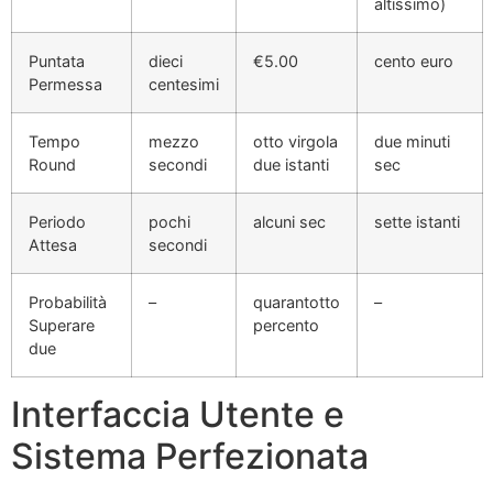
altissimo)
Puntata
dieci
€5.00
cento euro
Permessa
centesimi
Tempo
mezzo
otto virgola
due minuti
Round
secondi
due istanti
sec
Periodo
pochi
alcuni sec
sette istanti
Attesa
secondi
Probabilità
–
quarantotto
–
Superare
percento
due
Interfaccia Utente e
Sistema Perfezionata