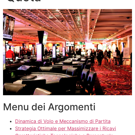
Menu dei Argomenti
Dinamica di Volo e Meccanismo di Partita
Strategia Ottimale per Massimizzare i Ricavi