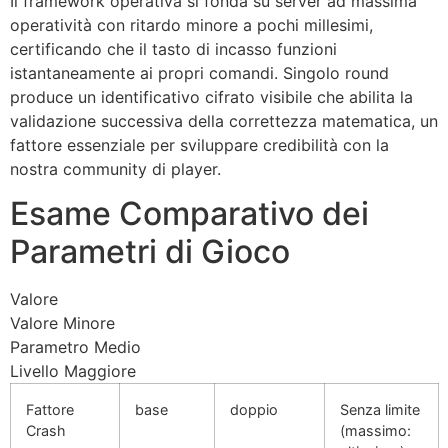
Il framework operativa si fonda su server ad massima
operatività con ritardo minore a pochi millesimi,
certificando che il tasto di incasso funzioni
istantaneamente ai propri comandi. Singolo round
produce un identificativo cifrato visibile che abilita la
validazione successiva della correttezza matematica, un
fattore essenziale per sviluppare credibilità con la
nostra community di player.
Esame Comparativo dei
Parametri di Gioco
Valore
Valore Minore
Parametro Medio
Livello Maggiore
Fattore
base
doppio
Senza limite
Crash
(massimo: