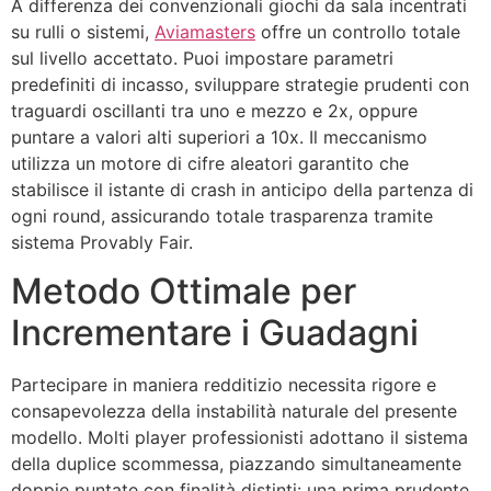
A differenza dei convenzionali giochi da sala incentrati
su rulli o sistemi,
Aviamasters
offre un controllo totale
sul livello accettato. Puoi impostare parametri
predefiniti di incasso, sviluppare strategie prudenti con
traguardi oscillanti tra uno e mezzo e 2x, oppure
puntare a valori alti superiori a 10x. Il meccanismo
utilizza un motore di cifre aleatori garantito che
stabilisce il istante di crash in anticipo della partenza di
ogni round, assicurando totale trasparenza tramite
sistema Provably Fair.
Metodo Ottimale per
Incrementare i Guadagni
Partecipare in maniera redditizio necessita rigore e
consapevolezza della instabilità naturale del presente
modello. Molti player professionisti adottano il sistema
della duplice scommessa, piazzando simultaneamente
doppie puntate con finalità distinti: una prima prudente