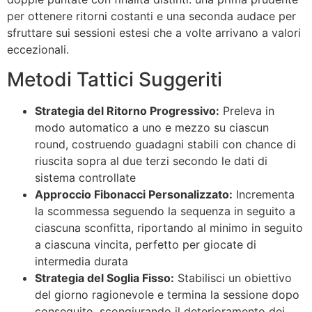
per ottenere ritorni costanti e una seconda audace per
sfruttare sui sessioni estesi che a volte arrivano a valori
eccezionali.
Metodi Tattici Suggeriti
Strategia del Ritorno Progressivo:
Preleva in
modo automatico a uno e mezzo su ciascun
round, costruendo guadagni stabili con chance di
riuscita sopra al due terzi secondo le dati di
sistema controllate
Approccio Fibonacci Personalizzato:
Incrementa
la scommessa seguendo la sequenza in seguito a
ciascuna sconfitta, riportando al minimo in seguito
a ciascuna vincita, perfetto per giocate di
intermedia durata
Strategia del Soglia Fisso:
Stabilisci un obiettivo
del giorno ragionevole e termina la sessione dopo
conseguito, scongiurando il deterioramento dei