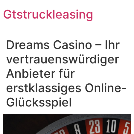
Skip
Gtstruckleasing
to
content
Dreams Casino – Ihr
vertrauenswürdiger
Anbieter für
erstklassiges Online-
Glücksspiel