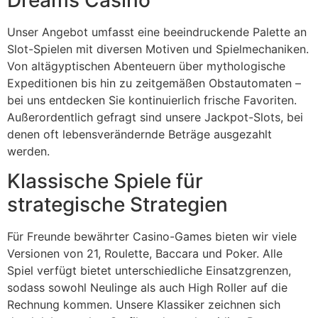
Dreams Casino
Unser Angebot umfasst eine beeindruckende Palette an
Slot-Spielen mit diversen Motiven und Spielmechaniken.
Von altägyptischen Abenteuern über mythologische
Expeditionen bis hin zu zeitgemäßen Obstautomaten –
bei uns entdecken Sie kontinuierlich frische Favoriten.
Außerordentlich gefragt sind unsere Jackpot-Slots, bei
denen oft lebensverändernde Beträge ausgezahlt
werden.
Klassische Spiele für
strategische Strategien
Für Freunde bewährter Casino-Games bieten wir viele
Versionen von 21, Roulette, Baccara und Poker. Alle
Spiel verfügt bietet unterschiedliche Einsatzgrenzen,
sodass sowohl Neulinge als auch High Roller auf die
Rechnung kommen. Unsere Klassiker zeichnen sich