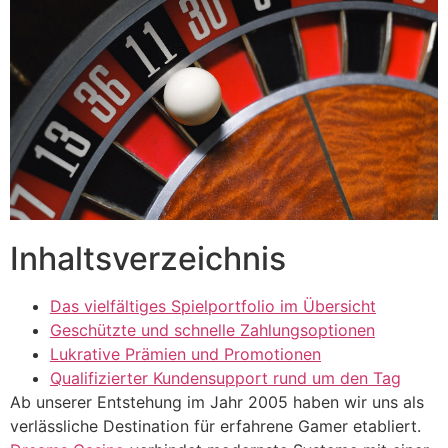
Inhaltsverzeichnis
Das vielfältiges Spielportfolio im Übersicht
Geschützte und schnelle Zahlungsoptionen
Lukrative Prämien und Promotionen
Qualifizierter Kundensupport rund um den Tag
Ab unserer Entstehung im Jahr 2005 haben wir uns als
verlässliche Destination für erfahrene Gamer etabliert.