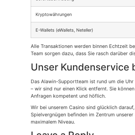
Kryptowährungen
E-Wallets (eWallets, Neteller)
Alle Transaktionen werden binnen Echtzeit b
Team sorgen dazu, dass Sie rasch darüber di
Unser Kundenservice bl
Das Alawin-Supportteam ist rund um die Uhr 
– wir sind nur einen Klick entfernt. Sie kön
Anfragen kompetent und höflich.
Wir bei unserem Casino sind glücklich darauf,
Spielvergnügen befinden im Zentrum unserer a
maximalem Niveau.