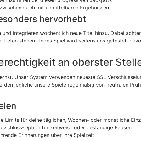
 zwischendurch mit unmittelbaren Ergebnissen
esonders hervorhebt
ch und integrieren wöchentlich neue Titel hinzu. Dabei acht
ertreten stehen. Jedes Spiel wird seitens uns getestet, be
rechtigkeit an oberster Stell
t ernst. Unser System verwenden neueste SSL-Verschlüsselu
erden jegliche unsere Spiele regelmäßig von neutralen Prüfin
elen
le Limits für deine täglichen, Wochen- oder monatliche Ein
usschluss-Option für zeitweise oder beständige Pausen
ende Erinnerungen über Ihre Spielzeit