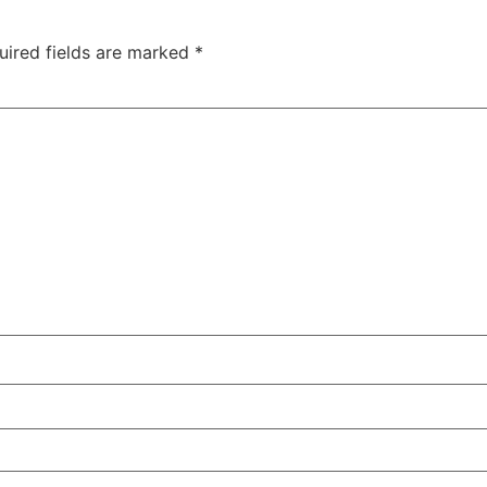
uired fields are marked
*