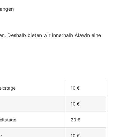
langen
n. Deshalb bieten wir innerhalb Alawin eine
eitstage
10 €
10 €
eitstage
20 €
e
10 €