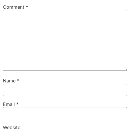
Comment
*
Name
*
Email
*
Website