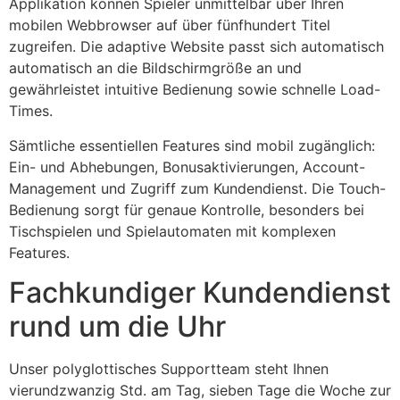
Applikation können Spieler unmittelbar über Ihren
mobilen Webbrowser auf über fünfhundert Titel
zugreifen. Die adaptive Website passt sich automatisch
automatisch an die Bildschirmgröße an und
gewährleistet intuitive Bedienung sowie schnelle Load-
Times.
Sämtliche essentiellen Features sind mobil zugänglich:
Ein- und Abhebungen, Bonusaktivierungen, Account-
Management und Zugriff zum Kundendienst. Die Touch-
Bedienung sorgt für genaue Kontrolle, besonders bei
Tischspielen und Spielautomaten mit komplexen
Features.
Fachkundiger Kundendienst
rund um die Uhr
Unser polyglottisches Supportteam steht Ihnen
vierundzwanzig Std. am Tag, sieben Tage die Woche zur