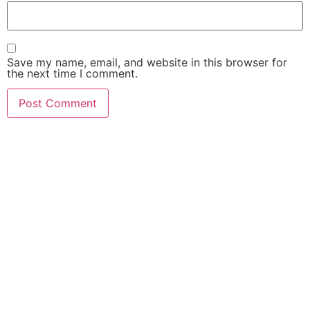
Save my name, email, and website in this browser for
the next time I comment.