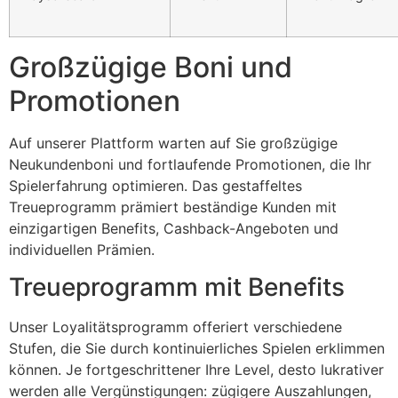
Großzügige Boni und
Promotionen
Auf unserer Plattform warten auf Sie großzügige
Neukundenboni und fortlaufende Promotionen, die Ihr
Spielerfahrung optimieren. Das gestaffeltes
Treueprogramm prämiert beständige Kunden mit
einzigartigen Benefits, Cashback-Angeboten und
individuellen Prämien.
Treueprogramm mit Benefits
Unser Loyalitätsprogramm offeriert verschiedene
Stufen, die Sie durch kontinuierliches Spielen erklimmen
können. Je fortgeschrittener Ihre Level, desto lukrativer
werden alle Vergünstigungen: zügigere Auszahlungen,