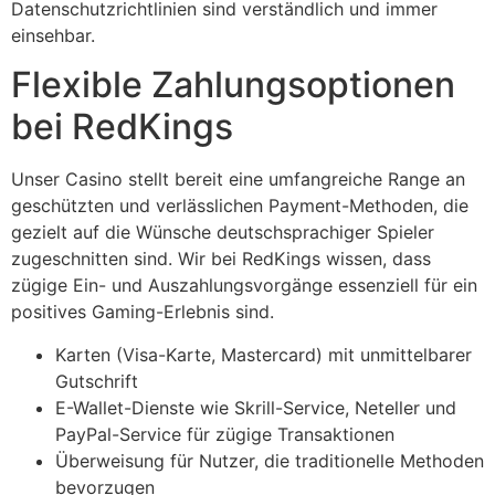
Datenschutzrichtlinien sind verständlich und immer
einsehbar.
Flexible Zahlungsoptionen
bei RedKings
Unser Casino stellt bereit eine umfangreiche Range an
geschützten und verlässlichen Payment-Methoden, die
gezielt auf die Wünsche deutschsprachiger Spieler
zugeschnitten sind. Wir bei RedKings wissen, dass
zügige Ein- und Auszahlungsvorgänge essenziell für ein
positives Gaming-Erlebnis sind.
Karten (Visa-Karte, Mastercard) mit unmittelbarer
Gutschrift
E-Wallet-Dienste wie Skrill-Service, Neteller und
PayPal-Service für zügige Transaktionen
Überweisung für Nutzer, die traditionelle Methoden
bevorzugen