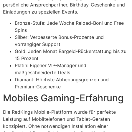
persönliche Ansprechpartner, Birthday-Geschenke und
Einladungen zu speziellen Events.
Bronze-Stufe: Jede Woche Reload-Boni und Free
Spins
Silber: Verbesserte Bonus-Prozente und
vorrangiger Support
Gold: Jeden Monat Bargeld-Rückerstattung bis zu
15 Prozent
Platin: Eigener VIP-Manager und
maßgeschneiderte Deals
Diamant: Höchste Abhebungsgrenzen und
Premium-Geschenke
Mobiles Gaming-Erfahrung
Die RedKings Mobile-Plattform wurde für perfekte
Leistung auf Mobiltelefonen und Tablet-Geräten
konzipiert. Ohne notwendigen Installation einer