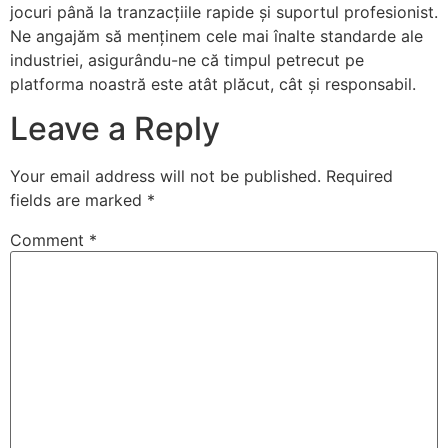
jocuri până la tranzacțiile rapide și suportul profesionist.
Ne angajăm să menținem cele mai înalte standarde ale
industriei, asigurându-ne că timpul petrecut pe
platforma noastră este atât plăcut, cât și responsabil.
Leave a Reply
Your email address will not be published.
Required
fields are marked
*
Comment
*