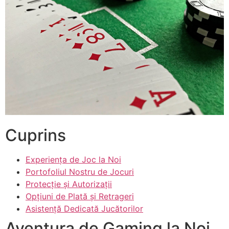
Cuprins
Experiența de Joc la Noi
Portofoliul Nostru de Jocuri
Protecție și Autorizații
Opțiuni de Plată și Retrageri
Asistență Dedicată Jucătorilor
Aventura de Gaming la Noi