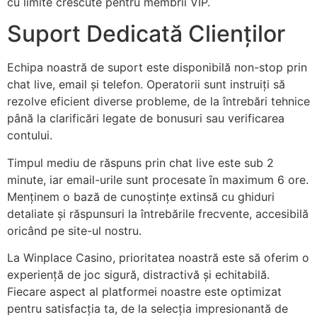
cu limite crescute pentru membrii VIP.
Suport Dedicată Clienților
Echipa noastră de suport este disponibilă non-stop prin
chat live, email și telefon. Operatorii sunt instruiți să
rezolve eficient diverse probleme, de la întrebări tehnice
până la clarificări legate de bonusuri sau verificarea
contului.
Timpul mediu de răspuns prin chat live este sub 2
minute, iar email-urile sunt procesate în maximum 6 ore.
Menținem o bază de cunoștințe extinsă cu ghiduri
detaliate și răspunsuri la întrebările frecvente, accesibilă
oricând pe site-ul nostru.
La Winplace Casino, prioritatea noastră este să oferim o
experiență de joc sigură, distractivă și echitabilă.
Fiecare aspect al platformei noastre este optimizat
pentru satisfacția ta, de la selecția impresionantă de