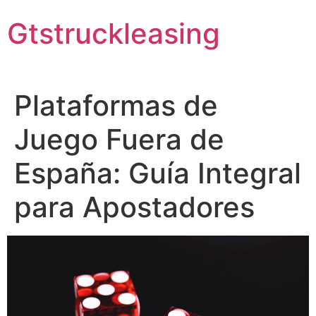
Skip
Gtstruckleasing
to
content
Plataformas de
Juego Fuera de
España: Guía Integral
para Apostadores