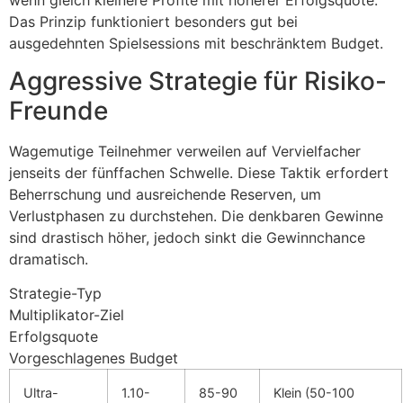
Das Prinzip funktioniert besonders gut bei
ausgedehnten Spielsessions mit beschränktem Budget.
Aggressive Strategie für Risiko-
Freunde
Wagemutige Teilnehmer verweilen auf Vervielfacher
jenseits der fünffachen Schwelle. Diese Taktik erfordert
Beherrschung und ausreichende Reserven, um
Verlustphasen zu durchstehen. Die denkbaren Gewinne
sind drastisch höher, jedoch sinkt die Gewinnchance
dramatisch.
Strategie-Typ
Multiplikator-Ziel
Erfolgsquote
Vorgeschlagenes Budget
Ultra-
1.10-
85-90
Klein (50-100