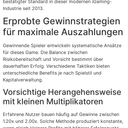
bestätigter Standard in dieser modernen iGaming-
Industrie seit 2013.
Erprobte Gewinnstrategien
für maximale Auszahlungen
Gewinnende Spieler entwickeln systematische Ansätze
für dieses Game. Die Balance zwischen
Risikobereitschaft und Vorsicht bestimmt über
dauerhaften Erfolg. Verschiedene Taktiken bieten
unterschiedliche Benefits je nach Spielstil und
Kapitalverwaltung.
Vorsichtige Herangehensweise
mit kleinen Multiplikatoren
Erfahrene Nutzer bauen häufig auf Gewinne zwischen
1.20x und 2.00x. Solche Methode produziert konstante,
wenn gleich kleinere Profite mit höherer Erfolgsquote.