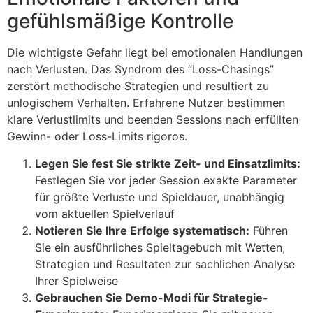
gefühlsmäßige Kontrolle
Die wichtigste Gefahr liegt bei emotionalen Handlungen
nach Verlusten. Das Syndrom des “Loss-Chasings”
zerstört methodische Strategien und resultiert zu
unlogischem Verhalten. Erfahrene Nutzer bestimmen
klare Verlustlimits und beenden Sessions nach erfüllten
Gewinn- oder Loss-Limits rigoros.
Legen Sie fest Sie strikte Zeit- und Einsatzlimits:
Festlegen Sie vor jeder Session exakte Parameter
für größte Verluste und Spieldauer, unabhängig
vom aktuellen Spielverlauf
Notieren Sie Ihre Erfolge systematisch:
Führen
Sie ein ausführliches Spieltagebuch mit Wetten,
Strategien und Resultaten zur sachlichen Analyse
Ihrer Spielweise
Gebrauchen Sie Demo-Modi für Strategie-