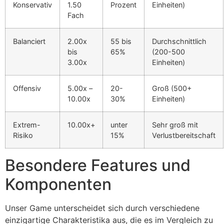
Konservativ
1.50
Prozent
Einheiten)
Fach
Balanciert
2.00x
55 bis
Durchschnittlich
bis
65%
(200-500
3.00x
Einheiten)
Offensiv
5.00x –
20-
Groß (500+
10.00x
30%
Einheiten)
Extrem-
10.00x+
unter
Sehr groß mit
Risiko
15%
Verlustbereitschaft
Besondere Features und
Komponenten
Unser Game unterscheidet sich durch verschiedene
einzigartige Charakteristika aus, die es im Vergleich zu