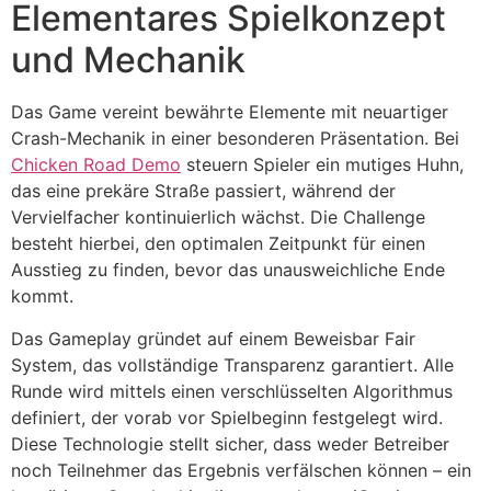
Elementares Spielkonzept
und Mechanik
Das Game vereint bewährte Elemente mit neuartiger
Crash-Mechanik in einer besonderen Präsentation. Bei
Chicken Road Demo
steuern Spieler ein mutiges Huhn,
das eine prekäre Straße passiert, während der
Vervielfacher kontinuierlich wächst. Die Challenge
besteht hierbei, den optimalen Zeitpunkt für einen
Ausstieg zu finden, bevor das unausweichliche Ende
kommt.
Das Gameplay gründet auf einem Beweisbar Fair
System, das vollständige Transparenz garantiert. Alle
Runde wird mittels einen verschlüsselten Algorithmus
definiert, der vorab vor Spielbeginn festgelegt wird.
Diese Technologie stellt sicher, dass weder Betreiber
noch Teilnehmer das Ergebnis verfälschen können – ein