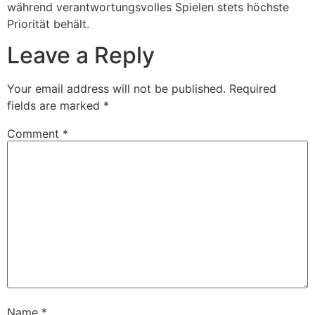
während verantwortungsvolles Spielen stets höchste
Priorität behält.
Leave a Reply
Your email address will not be published.
Required
fields are marked
*
Comment
*
Name
*