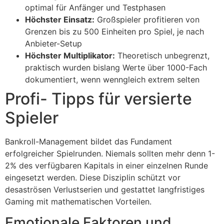
optimal für Anfänger und Testphasen
Höchster Einsatz:
Großspieler profitieren von
Grenzen bis zu 500 Einheiten pro Spiel, je nach
Anbieter-Setup
Höchster Multiplikator:
Theoretisch unbegrenzt,
praktisch wurden bislang Werte über 1000-Fach
dokumentiert, wenn wenngleich extrem selten
Profi- Tipps für versierte
Spieler
Bankroll-Management bildet das Fundament
erfolgreicher Spielrunden. Niemals sollten mehr denn 1-
2% des verfügbaren Kapitals in einer einzelnen Runde
eingesetzt werden. Diese Disziplin schützt vor
desaströsen Verlustserien und gestattet langfristiges
Gaming mit mathematischen Vorteilen.
Emotionale Faktoren und