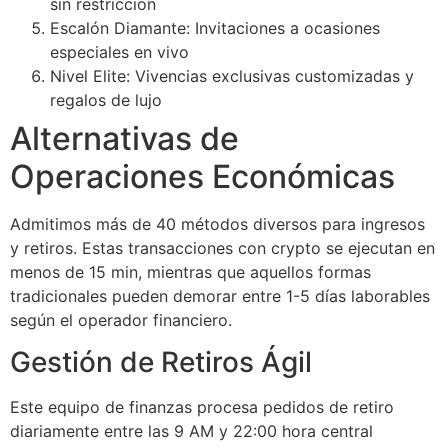
sin restricción
Escalón Diamante: Invitaciones a ocasiones
especiales en vivo
Nivel Elite: Vivencias exclusivas customizadas y
regalos de lujo
Alternativas de
Operaciones Económicas
Admitimos más de 40 métodos diversos para ingresos
y retiros. Estas transacciones con crypto se ejecutan en
menos de 15 min, mientras que aquellos formas
tradicionales pueden demorar entre 1-5 días laborables
según el operador financiero.
Gestión de Retiros Ágil
Este equipo de finanzas procesa pedidos de retiro
diariamente entre las 9 AM y 22:00 hora central