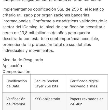
Implementamos codificación SSL de 256 b, el idéntico
criterio utilizado por organizaciones bancarias
internacionales. Conforme a estadísticas validados de la
sector del iGaming, tal nivel de codificación necesitaría
cerca de 13,8 mil millones de años para quedar
descifrado con esta tech contemporánea accesible,
prometiendo la protección total de sus detalles
individuales y movimientos.
Medida de Resguardo
Aplicación
Comprobación
Codificación
Secure Socket
Certificado digital
de Data
Layer 256 bits
renovado al mes
Verificación
KYC obligatorio
Papers revisados en
de Persona
24-48h