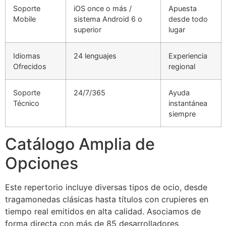
Soporte
iOS once o más /
Apuesta
Mobile
sistema Android 6 o
desde todo
superior
lugar
Idiomas
24 lenguajes
Experiencia
Ofrecidos
regional
Soporte
24/7/365
Ayuda
Técnico
instantánea
siempre
Catálogo Amplia de
Opciones
Este repertorio incluye diversas tipos de ocio, desde
tragamonedas clásicas hasta títulos con crupieres en
tiempo real emitidos en alta calidad. Asociamos de
forma directa con más de 85 desarrolladores