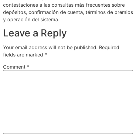
contestaciones a las consultas más frecuentes sobre
depósitos, confirmación de cuenta, términos de premios
y operación del sistema.
Leave a Reply
Your email address will not be published.
Required
fields are marked
*
Comment
*