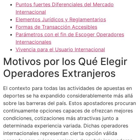
Puntos fuertes Diferenciales del Mercado
Internacional
Elementos Jurídicos y Reglamentarios
Formas de Transacción Accesibles
Parámetros con el fin de Escoger Operadores
Internacionales
Vivencia para el Usuario Internacional
Motivos por los Qué Elegir
Operadores Extranjeros
El contexto para todas las actividades de apuestas en
deportes se ha expandido considerablemente más allá
sobre las barreras del país. Estos apostadores procuran
continuamente opciones capaces de ofrezcan mejores
condiciones, cotizaciones más atractivas junto a
determinada experiencia variada. Dichas operadores
internacionales representan cierta opción válida