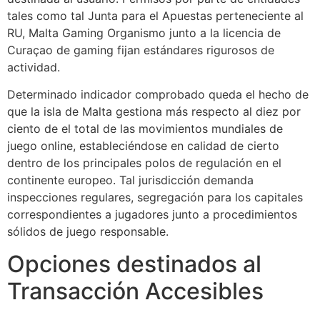
tales como tal Junta para el Apuestas perteneciente al
RU, Malta Gaming Organismo junto a la licencia de
Curaçao de gaming fijan estándares rigurosos de
actividad.
Determinado indicador comprobado queda el hecho de
que la isla de Malta gestiona más respecto al diez por
ciento de el total de las movimientos mundiales de
juego online, estableciéndose en calidad de cierto
dentro de los principales polos de regulación en el
continente europeo. Tal jurisdicción demanda
inspecciones regulares, segregación para los capitales
correspondientes a jugadores junto a procedimientos
sólidos de juego responsable.
Opciones destinados al
Transacción Accesibles