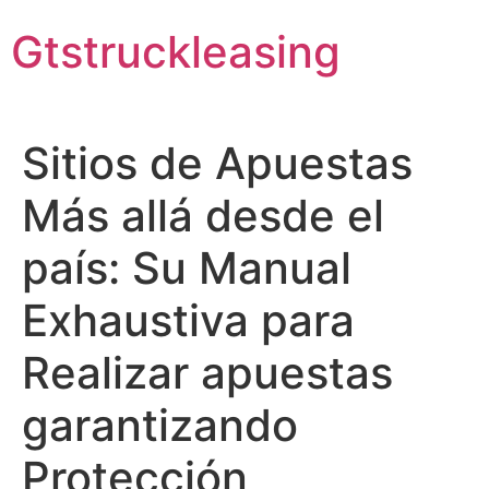
Skip
Gtstruckleasing
to
content
Sitios de Apuestas
Más allá desde el
país: Su Manual
Exhaustiva para
Realizar apuestas
garantizando
Protección