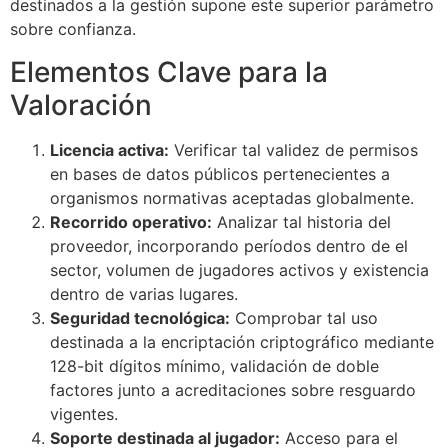
destinados a la gestión supone este superior parámetro
sobre confianza.
Elementos Clave para la
Valoración
Licencia activa:
Verificar tal validez de permisos
en bases de datos públicos pertenecientes a
organismos normativas aceptadas globalmente.
Recorrido operativo:
Analizar tal historia del
proveedor, incorporando períodos dentro de el
sector, volumen de jugadores activos y existencia
dentro de varias lugares.
Seguridad tecnológica:
Comprobar tal uso
destinada a la encriptación criptográfico mediante
128-bit dígitos mínimo, validación de doble
factores junto a acreditaciones sobre resguardo
vigentes.
Soporte destinada al jugador:
Acceso para el