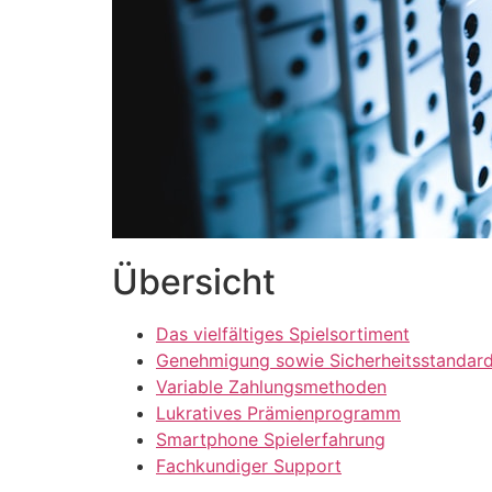
Übersicht
Das vielfältiges Spielsortiment
Genehmigung sowie Sicherheitsstandar
Variable Zahlungsmethoden
Lukratives Prämienprogramm
Smartphone Spielerfahrung
Fachkundiger Support