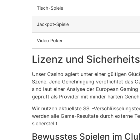
Tisch-Spiele
Jackpot-Spiele
Video Poker
Lizenz und Sicherheit
Unser Casino agiert unter einer gültigen Glü
Szene. Jene Genehmigung verpflichtet das Cas
sind laut einer Analyse der European Gaming
geprüft als Provider mit minder harten Gene
Wir nutzen aktuellste SSL-Verschlüsselungst
werden alle Game-Resultate durch externe T
sicherstellt.
Bewusstes Spielen im Clu