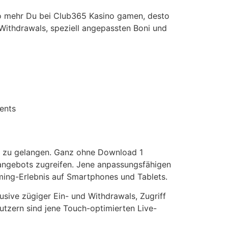
mso mehr Du bei Club365 Kasino gamen, desto
Withdrawals, speziell angepassten Boni und
ents
ame zu gelangen. Ganz ohne Download 1
angebots zugreifen. Jene anpassungsfähigen
ming-Erlebnis auf Smartphones und Tablets.
usive zügiger Ein- und Withdrawals, Zugriff
tzern sind jene Touch-optimierten Live-