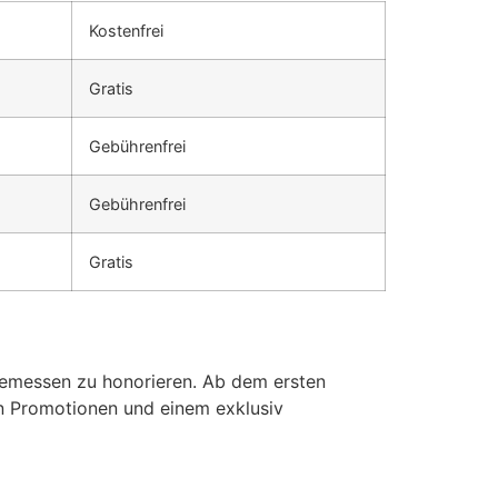
Kostenfrei
Gratis
Gebührenfrei
Gebührenfrei
Gratis
gemessen zu honorieren. Ab dem ersten
en Promotionen und einem exklusiv