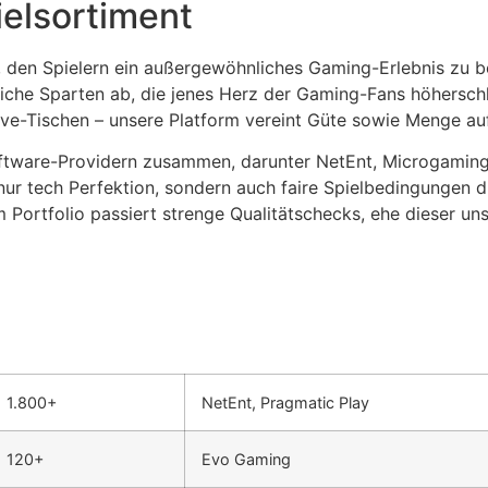
elsortiment
, den Spielern ein außergewöhnliches Gaming-Erlebnis zu be
tliche Sparten ab, die jenes Herz der Gaming-Fans höhersc
Live-Tischen – unsere Platform vereint Güte sowie Menge a
 Software-Providern zusammen, darunter NetEnt, Microgamin
ur tech Perfektion, sondern auch faire Spielbedingungen 
rem Portfolio passiert strenge Qualitätschecks, ehe dieser 
1.800+
NetEnt, Pragmatic Play
120+
Evo Gaming