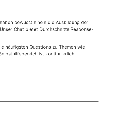
haben bewusst hinein die Ausbildung der
. Unser Chat bietet Durchschnitts Response-
die häufigsten Questions zu Themen wie
bsthilfebereich ist kontinuierlich