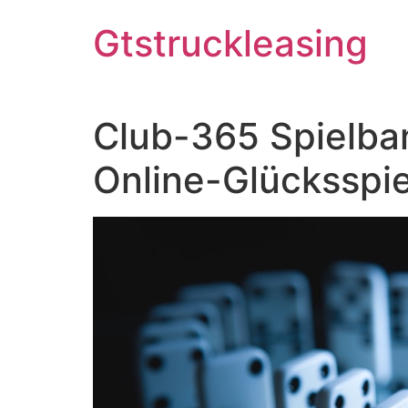
Skip
Gtstruckleasing
to
content
Club-365 Spielban
Online-Glücksspie