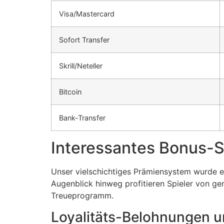
Visa/Mastercard
Sofort Transfer
Skrill/Neteller
Bitcoin
Bank-Transfer
Interessantes Bonus-
Unser vielschichtiges Prämiensystem wurde e
Augenblick hinweg profitieren Spieler von g
Treueprogramm.
Loyalitäts-Belohnungen 