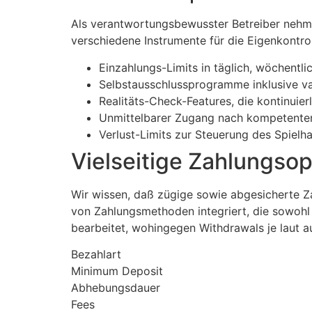
Als verantwortungsbewusster Betreiber nehme
verschiedene Instrumente für die Eigenkontrol
Einzahlungs-Limits in täglich, wöchentli
Selbstausschlussprogramme inklusive va
Realitäts-Check-Features, die kontinuier
Unmittelbarer Zugang nach kompetenten 
Verlust-Limits zur Steuerung des Spielh
Vielseitige Zahlungso
Wir wissen, daß zügige sowie abgesicherte Z
von Zahlungsmethoden integriert, die sowohl
bearbeitet, wohingegen Withdrawals je laut au
Bezahlart
Minimum Deposit
Abhebungsdauer
Fees