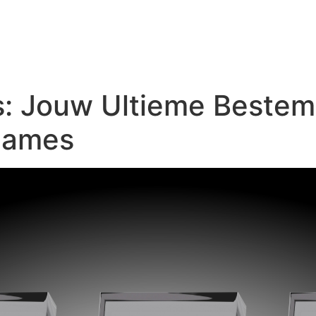
: Jouw Ultieme Beste
games