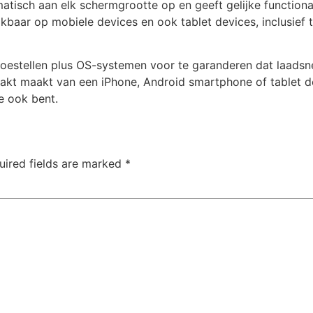
atisch aan elk schermgrootte op en geeft gelijke functional
ikbaar op mobiele devices en ook tablet devices, inclusief
toestellen plus OS-systemen voor te garanderen dat laadsn
akt maakt van een iPhone, Android smartphone of tablet devi
je ook bent.
uired fields are marked
*