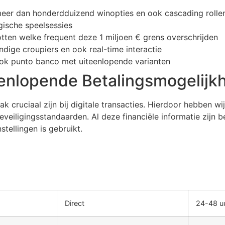
eer dan honderdduizend winopties en ook cascading rollen 
lgische speelsessies
otten welke frequent deze 1 miljoen € grens overschrijden
undige croupiers en ook real-time interactie
n ook punto banco met uiteenlopende varianten
eenlopende Betalingsmogelijk
k cruciaal zijn bij digitale transacties. Hierdoor hebben w
iligingsstandaarden. Al deze financiële informatie zijn be
stellingen is gebruikt.
Direct
24-48 u