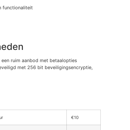
functionaliteit
heden
ij een ruim aanbod met betaalopties
veiligd met 256 bit beveiligingsencryptie,
ur
€10