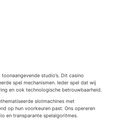
 toonaangevende studio’s. Dit casino
eerde spel mechanismen. Ieder spel dat wij
aring en ook technologische betrouwbaarheid.
g gethematiseerde slotmachines met
ekend op hun voorkeuren past. Ons opereren
o en transparante spelalgoritmes.