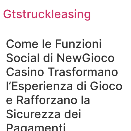
Skip
Gtstruckleasing
to
content
Come le Funzioni
Social di NewGioco
Casino Trasformano
l’Esperienza di Gioco
e Rafforzano la
Sicurezza dei
Pagamenti