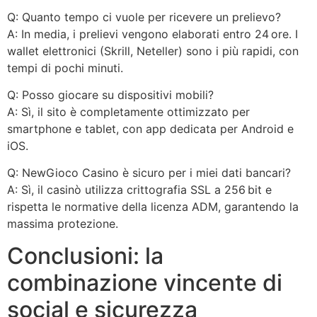
Q: Quanto tempo ci vuole per ricevere un prelievo?
A: In media, i prelievi vengono elaborati entro 24 ore. I
wallet elettronici (Skrill, Neteller) sono i più rapidi, con
tempi di pochi minuti.
Q: Posso giocare su dispositivi mobili?
A: Sì, il sito è completamente ottimizzato per
smartphone e tablet, con app dedicata per Android e
iOS.
Q: NewGioco Casino è sicuro per i miei dati bancari?
A: Sì, il casinò utilizza crittografia SSL a 256 bit e
rispetta le normative della licenza ADM, garantendo la
massima protezione.
Conclusioni: la
combinazione vincente di
social e sicurezza