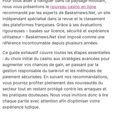
Pour vous aider à naviguer dans ce paysage mouvant,
nous vous présentons le
nouveau casino en ligne
recommandé par les experts de Basketnews.Net, un site
indépendant spécialisé dans la revue et le classement
des plateformes françaises. Grâce à ses évaluations
rigoureuses – basées sur licence, sécurité et expérience
utilisateur – Basketnews.Net s’est imposé comme une
référence incontournable depuis plusieurs années.
Ce guide exhaustif couvre toutes les étapes essentielles
: du choix initial du casino aux stratégies avancées pour
augmenter vos chances de gain, en passant par la
gestion responsable du bankroll et les méthodes de
paiement sécurisées. En suivant nos recommandations,
vous pourrez profiter pleinement des nouveautés du
secteur tout en restant protégé contre les arnaques et
les pratiques douteuses. Nous vous invitons donc à lire
chaque partie avec attention afin d’optimiser votre
expérience ludique.