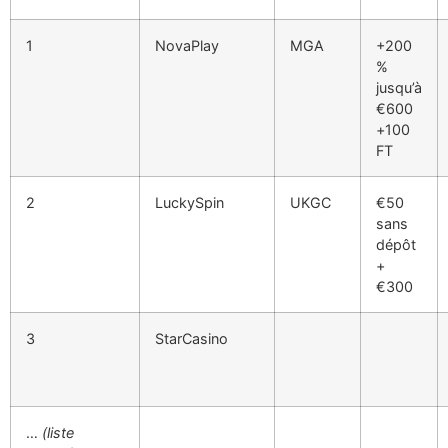
1
NovaPlay
MGA
+200
%
jusqu’à
€600
+100
FT
2
LuckySpin
UKGC
€50
sans
dépôt
+
€300
3
StarCasino
…
(liste