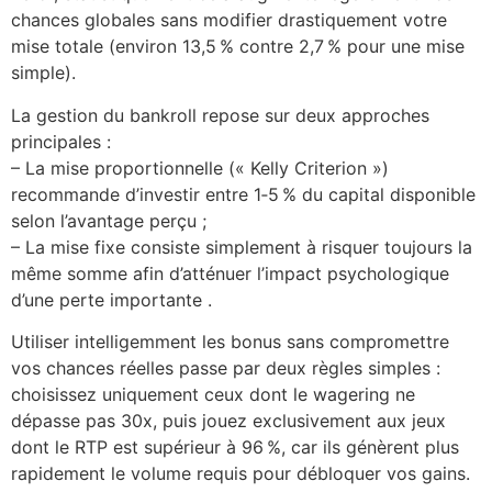
chances globales sans modifier drastiquement votre
mise totale (environ 13,5 % contre 2,7 % pour une mise
simple).
La gestion du bankroll repose sur deux approches
principales :
– La mise proportionnelle (« Kelly Criterion »)
recommande d’investir entre 1‑5 % du capital disponible
selon l’avantage perçu ;
– La mise fixe consiste simplement à risquer toujours la
même somme afin d’atténuer l’impact psychologique
d’une perte importante .
Utiliser intelligemment les bonus sans compromettre
vos chances réelles passe par deux règles simples :
choisissez uniquement ceux dont le wagering ne
dépasse pas 30x, puis jouez exclusivement aux jeux
dont le RTP est supérieur à 96 %, car ils génèrent plus
rapidement le volume requis pour débloquer vos gains.