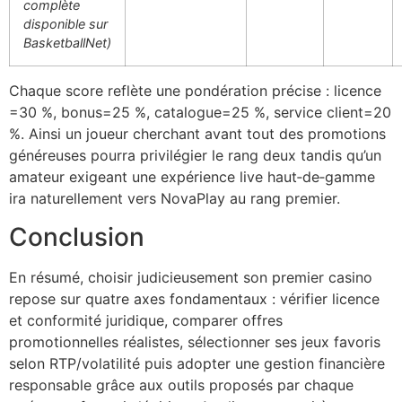
complète
disponible sur
BasketballNet)
Chaque score reflète une pondération précise : licence
=30 %, bonus=25 %, catalogue=25 %, service client=20
%. Ainsi un joueur cherchant avant tout des promotions
généreuses pourra privilégier le rang deux tandis qu’un
amateur exigeant une expérience live haut‑de‑gamme
ira naturellement vers NovaPlay au rang premier.
Conclusion
En résumé, choisir judicieusement son premier casino
repose sur quatre axes fondamentaux : vérifier licence
et conformité juridique, comparer offres
promotionnelles réalistes, sélectionner ses jeux favoris
selon RTP/volatilité puis adopter une gestion financière
responsable grâce aux outils proposés par chaque