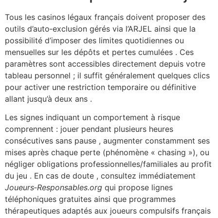
Tous les casinos légaux français doivent proposer des
outils d’auto‑exclusion gérés via l’ARJEL ainsi que la
possibilité d’imposer des limites quotidiennes ou
mensuelles sur les dépôts et pertes cumulées . Ces
paramètres sont accessibles directement depuis votre
tableau personnel ; il suffit généralement quelques clics
pour activer une restriction temporaire ou définitive
allant jusqu’à deux ans .
Les signes indiquant un comportement à risque
comprennent : jouer pendant plusieurs heures
consécutives sans pause , augmenter constamment ses
mises après chaque perte (phénomène « chasing »), ou
négliger obligations professionnelles/familiales au profit
du jeu . En cas de doute , consultez immédiatement
Joueurs‑Responsables.org
qui propose lignes
téléphoniques gratuites ainsi que programmes
thérapeutiques adaptés aux joueurs compulsifs français