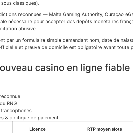
sous classiques).
juridictions reconnues — Malta Gaming Authority, Curaçao eG
égale nécessaire pour accepter des dépôts monétaires frança
oitation abusive.
nt par un formulaire simple demandant nom, date de naissa
officielle et preuve de domicile est obligatoire avant toute 
nouveau casino en ligne fiable
 reconnue
é du RNG
ms francophones
es & politique de paiement
Licence
RTP moyen slots