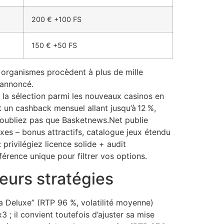
200 € +100 FS
150 € +50 FS
 organismes procèdent à plus de mille
 annoncé.
e la sélection parmi les nouveaux casinos en
 un cashback mensuel allant jusqu’à 12 %,
n’oubliez pas que Basketnews.Net publie
xes – bonus attractifs, catalogue jeux étendu
 privilégiez licence solide + audit
érence unique pour filtrer vos options.
leurs stratégies
Ra Deluxe” (RTP 96 %, volatilité moyenne)
 ; il convient toutefois d’ajuster sa mise