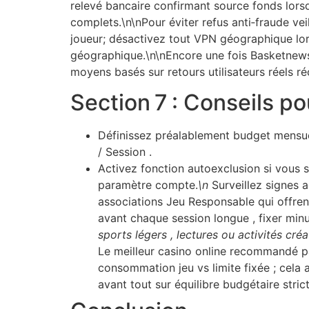
relevé bancaire confirmant source fonds lors
complets.\n\nPour éviter refus anti‑fraude ve
joueur; désactivez tout VPN géographique lors
géographique.\n\nEncore une fois Basketnews
moyens basés sur retours utilisateurs réels ré
Section 7 : Conseils p
Définissez préalablement budget mensuel
/ Session .
Activez fonction auto­exclusion si vous 
paramètre compte.
\n
Surveillez signes a
associations Jeu Responsable qui offren
avant chaque session longue , fixer minu
sports légers , lectures ou activités cré
Le meilleur casino online recommandé pa
consommation jeu vs limite fixée ; cela 
avant tout sur équilibre budgétaire str