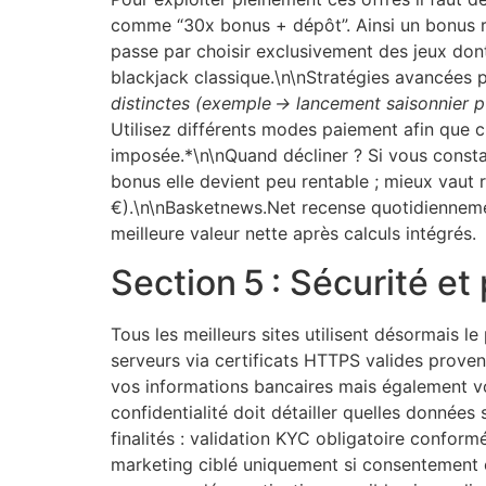
comme “30x bonus + dépôt”. Ainsi un bonus r
passe par choisir exclusivement des jeux don
blackjack classique.\n\nStratégies avancées 
distinctes (exemple → lancement saisonnier pu
Utilisez différents modes paiement afin que 
imposée.*\n\nQuand décliner ? Si vous const
bonus elle devient peu rentable ; mieux vaut 
€).\n\nBasketnews.Net recense quotidienneme
meilleure valeur nette après calculs intégrés.
Section 5 : Sécurité e
Tous les meilleurs sites utilisent désormais l
serveurs via certificats HTTPS valides proven
vos informations bancaires mais également vos
confidentialité doit détailler quelles donnée
finalités : validation KYC obligatoire confo
marketing ciblé uniquement si consentement ex