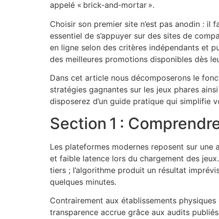
appelé « brick‑and‑mortar ».
Choisir son premier site n’est pas anodin : il 
essentiel de s’appuyer sur des sites de com
en ligne selon des critères indépendants et pu
des meilleures promotions disponibles dès leu
Dans cet article nous décomposerons le fonct
stratégies gagnantes sur les jeux phares ains
disposerez d’un guide pratique qui simplifie v
Section 1 : Comprendre
Les plateformes modernes reposent sur une ar
et faible latence lors du chargement des jeux
tiers ; l’algorithme produit un résultat impré
quelques minutes.
Contrairement aux établissements physiques où
transparence accrue grâce aux audits publié