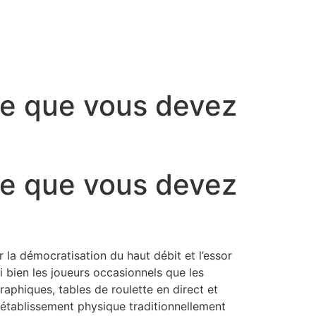
ce que vous devez
ce que vous devez
 la démocratisation du haut débit et l’essor
i bien les joueurs occasionnels que les
raphiques, tables de roulette en direct et
 établissement physique traditionnellement