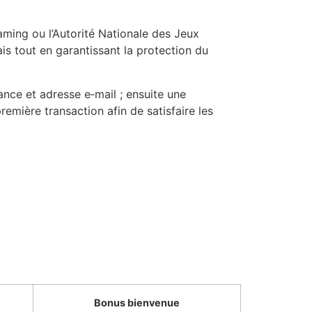
aming ou l’Autorité Nationale des Jeux
is tout en garantissant la protection du
nce et adresse e‑mail ; ensuite une
première transaction afin de satisfaire les
Bonus bienvenue