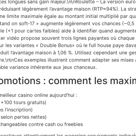
uences longues sans gain majeur.\n\nRoulette – La version 
 réduisant légèrement l’avantage maison (
RTP≈94%). La stra
 limite maximale égale au montant initial multiplié par qua
« stand on soft‑17 » augmente légèrement vos chances (~0,
e (+1 pour cartes faibles) aide à identifier quand augmente
ker vidéo propose souvent trois lignes payantes où chaque
ur les variantes « Double Bonus» où le full house paye dava
éduit l’avantage maison à
1,06 %. Utilisez cependant une ges
re.\n\nCes exemples illustrent comment adapter ses mises au
able variance inhérente aux jeux chanceux.
romotions : comment les maxi
illeur casino online aujourd’hui :
 +100 tours gratuits)
 l’inscription)
selon pertes nettes)
changeables contre cash ou freebies
décortiquer attentivement les wagering requirements indiqu