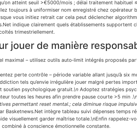
qu’on atteint seuil >€5000/mois ; délai traitement habitue
illez toujours à uniformiser nom enregistré chez opérateur b
que vous initiez retrait car cela peut déclencher algorithm
.Net indique clairement quels établissements supportent c
coltés trimestriellement.
our jouer de manière responsa
 maximal ­– utilisez outils auto‑limit intégrés proposés p
sentez perte contrôle ­– période variable allant jusqu’à six
ddiction tels qu’envie irrégulière jouer malgré pertes imp
t soutien psychologique gratuit.
\n
Adoptez stratégies psych
teur toutes les heures afin prendre pause courte >5 min .\
atives permettant reset mental.; cela diminue risque impulsi
r Basketnews.Net intègre tableau suivi dépenses temps réel
aide visuellement garder maîtrise totale.\nEnfin rappelez-
ict combiné à conscience émotionnelle constante.