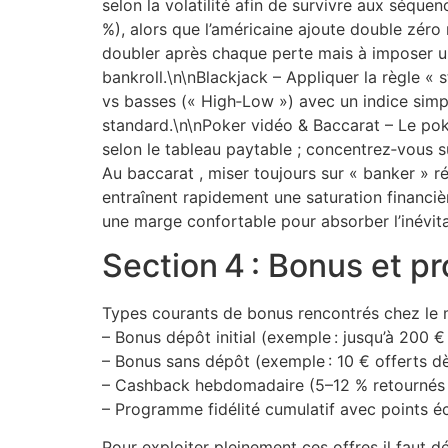
selon la volatilité afin de survivre aux séq
%), alors que l’américaine ajoute double zéro
doubler après chaque perte mais à imposer une
bankroll.\n\nBlackjack – Appliquer la règle 
vs basses (« High‑Low ») avec un indice simpl
standard.\n\nPoker vidéo & Baccarat – Le po
selon le tableau paytable ; concentrez‑vous s
Au baccarat , miser toujours sur « banker » r
entraînent rapidement une saturation financiè
une marge confortable pour absorber l’inévit
Section 4 : Bonus et p
Types courants de bonus rencontrés chez le me
– Bonus dépôt initial (exemple : jusqu’à 200 €
– Bonus sans dépôt (exemple : 10 € offerts dès
– Cashback hebdomadaire (5–12 % retournés 
– Programme fidélité cumulatif avec points é
Pour exploiter pleinement ces offres il faut 