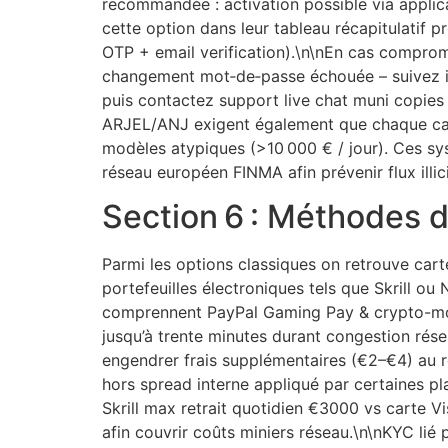
recommandée : activation possible via applic
cette option dans leur tableau récapitulatif p
OTP + email verification).\n\nEn cas compromi
changement mot‑de‑passe échouée – suivez i
puis contactez support live chat muni copies
ARJEL/ANJ exigent également que chaque casi
modèles atypiques (>10 000 € / jour). Ces sys
réseau européen FINMA afin prévenir flux illic
Section 6 : Méthodes d
Parmi les options classiques on retrouve cart
portefeuilles électroniques tels que Skrill ou
comprennent PayPal Gaming Pay & crypto-mo
jusqu’à trente minutes durant congestion rése
engendrer frais supplémentaires (€2–€4) au re
hors spread interne appliqué par certaines p
Skrill max retrait quotidien €3000 vs carte V
afin couvrir coûts miniers réseau.\n\nKYC lié