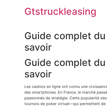
Skip
Gtstruckleasing
to
content
Guide complet du 
savoir
Guide complet du 
savoir
Les casinos en ligne ont connu une croissance
des smartphones. En France, le marché passe au
passionnés de stratégie. Cette popularité s’ex
tournois de poker virtuel—qui permettent de 