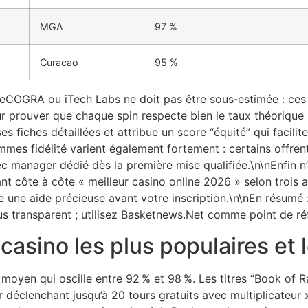
MGA
97 %
Curacao
95 %
 eCOGRA ou iTech Labs ne doit pas être sous‑estimée : ces
ur prouver que chaque spin respecte bien le taux théorique
 fiches détaillées et attribue un score “équité” qui facilit
mes fidélité varient également fortement : certains offrent
ec manager dédié dès la première mise qualifiée.\n\nEnfin 
 côte à côte « meilleur casino online 2026 » selon trois a
ue une aide précieuse avant votre inscription.\n\nEn résumé :
s transparent ; utilisez Basketnews.Net comme point de réf
 casino les plus populaires et 
 moyen qui oscille entre 92 % et 98 %. Les titres “Book of 
déclenchant jusqu’à 20 tours gratuits avec multiplicateur x3