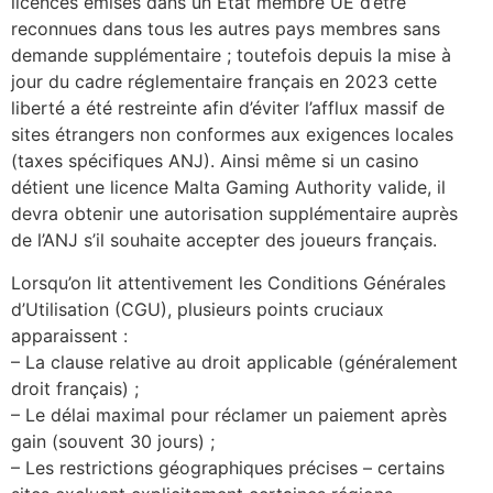
licences émises dans un État membre UE d’être
reconnues dans tous les autres pays membres sans
demande supplémentaire ; toutefois depuis la mise à
jour du cadre réglementaire français en 2023 cette
liberté a été restreinte afin d’éviter l’afflux massif de
sites étrangers non conformes aux exigences locales
(taxes spécifiques ANJ). Ainsi même si un casino
détient une licence Malta Gaming Authority valide, il
devra obtenir une autorisation supplémentaire auprès
de l’ANJ s’il souhaite accepter des joueurs français.
Lorsqu’on lit attentivement les Conditions Générales
d’Utilisation (CGU), plusieurs points cruciaux
apparaissent :
– La clause relative au droit applicable (généralement
droit français) ;
– Le délai maximal pour réclamer un paiement après
gain (souvent 30 jours) ;
– Les restrictions géographiques précises – certains