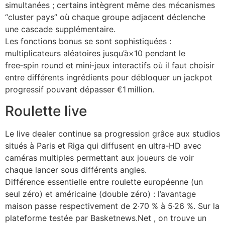
simultanées ; certains intègrent même des mécanismes
“cluster pays” où chaque groupe adjacent déclenche
une cascade supplémentaire.
Les fonctions bonus se sont sophisti­quées :
multiplicateurs aléatoires jusqu’à×10 pendant le
free‑spin round et mini‑jeux interactifs où il faut choisir
entre différents ingrédients pour débloquer un jackpot
progressif pouvant dépasser €1 million.
Roulette live
Le live dealer continue sa progression grâce aux studios
situés à Paris et Riga qui diffusent en ultra‑HD avec
caméras multiples permettant aux joueurs de voir
chaque lancer sous différents angles.
Différence essentielle entre roulette européenne (un
seul zéro) et américaine (double zéro) : l’avantage
maison passe respectivement de 2·70 % à 5·26 %. Sur la
plateforme testée par Basketnews.Net , on trouve un