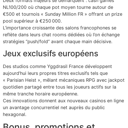
Deux formats majeurs se démarquent : cash games
NL100/200 où chaque pot moyen tourne autour de
€500 et tournois « Sunday Million FR » offrant un prize
pool supérieur à €250 000.
L’importance croissante des salons francophones se
reflète dans leurs chat rooms dédiées où l’on échange
stratégies “push/fold” avant chaque main décisive.
Jeux exclusifs européens
Des studios comme Yggdrasil France développent
aujourd’hui leurs propres titres exclusifs tels que
« Parisian Heist », mêlant mécaniques RPG avec jackpot
quotidien partagé entre tous les joueurs actifs sur la
même tranche horaire européenne.
Ces innovations donnent aux nouveaux casinos en ligne
un avantage concurrentiel net auprès du public
hexagonal.
Bonus, promotions et