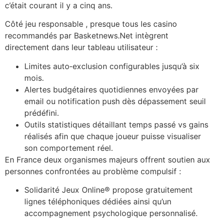
c’était courant il y a cinq ans.
Côté jeu responsable , presque tous les casino
recommandés par Basketnews.Net intègrent
directement dans leur tableau utilisateur :
Limites auto‑exclusion configurables jusqu’à six
mois.
Alertes budgétaires quotidiennes envoyées par
email ou notification push dès dépassement seuil
prédéfini.
Outils statistiques détaillant temps passé vs gains
réalisés afin que chaque joueur puisse visualiser
son comportement réel.
En France deux organismes majeurs offrent soutien aux
personnes confrontées au problème compulsif :
Solidarité Jeux Online® propose gratuitement
lignes téléphoniques dédiées ainsi qu’un
accompagnement psychologique personnalisé.