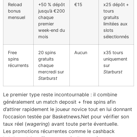
Reload
+50 % dépôt
€15
x25 dépôt +
bonus
jusqu’à €200
tours
mensuel
chaque
gratuits
premier
limitées aux
week‑end du
slots
mois
sélectionnés
Free
20 spins
Aucun
x35 tours
spins
gratuits
uniquement
récurrents
chaque
sur
mercredi sur
Starburst
Starburst
Le premier type reste incontournable : il combine
généralement un match deposit + free spins afin
d’attirer rapidement le joueur novice tout en lui donnant
l’occasion testée par Basketnews.Net pour vérifier son
taux réel (
wagering
) avant toute perte éventuelle.
Les promotions récurrentes comme le cashback