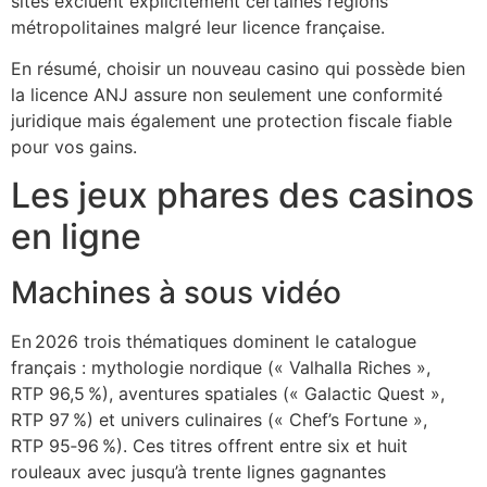
sites excluent explicitement certaines régions
métropolitaines malgré leur licence française.
En résumé, choisir un nouveau casino qui possède bien
la licence ANJ assure non seulement une conformité
juridique mais également une protection fiscale fiable
pour vos gains.
Les jeux phares des casinos
en ligne
Machines à sous vidéo
En 2026 trois thématiques dominent le catalogue
français : mythologie nordique (« Valhalla Riches »,
RTP 96,5 %), aventures spatiales (« Galactic Quest »,
RTP 97 %) et univers culinaires (« Chef’s Fortune »,
RTP 95‑96 %). Ces titres offrent entre six et huit
rouleaux avec jusqu’à trente lignes gagnantes