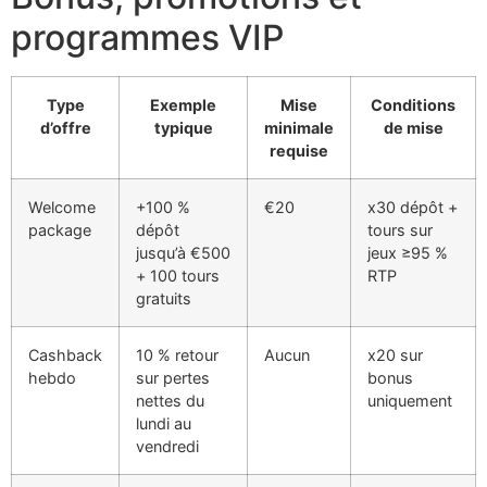
programmes VIP
Type
Exemple
Mise
Conditions
d’offre
typique
minimale
de mise
requise
Welcome
+100 %
€20
x30 dépôt +
package
dépôt
tours sur
jusqu’à €500
jeux ≥95 %
+ 100 tours
RTP
gratuits
Cashback
10 % retour
Aucun
x20 sur
hebdo
sur pertes
bonus
nettes du
uniquement
lundi au
vendredi