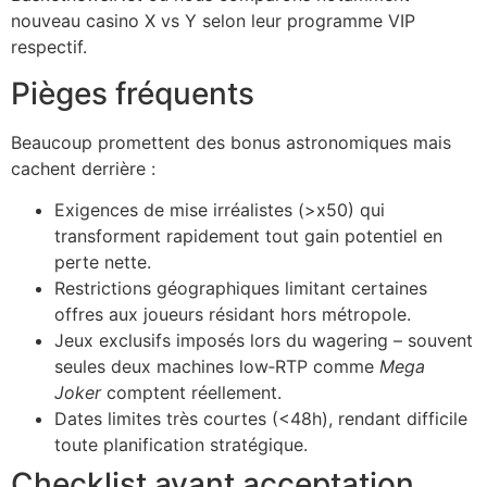
nouveau casino X vs Y selon leur programme VIP
respectif.
Pièges fréquents
Beaucoup promettent des bonus astronomiques mais
cachent derrière :
Exigences de mise irréalistes (>x50) qui
transforment rapidement tout gain potentiel en
perte nette.
Restrictions géographiques limitant certaines
offres aux joueurs résidant hors métropole.
Jeux exclusifs imposés lors du wagering – souvent
seules deux machines low‑RTP comme
Mega
Joker
comptent réellement.
Dates limites très courtes (<48h), rendant difficile
toute planification stratégique.
Checklist avant acceptation