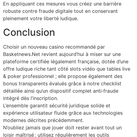
En appliquant ces mesures vous créez une barrière
robuste contre fraude digitale tout en conservant
pleinement votre liberté ludique.
Conclusion
Choisir un nouveau casino recommandé par
Basketnews.Net revient aujourd’hui à miser sur une
plateforme certifiée légalement française, dotée d’une
offre ludique riche tant côté slots vidéo que tables live
& poker professionnel ; elle propose également des
bonus transparents évalués grâce à notre checklist
détaillée ainsi qu’un dispositif complet anti‑fraude
intégré dès l’inscription.
L’ensemble garantit sécurité juridique solide et
expérience utilisateur fluide grâce aux technologies
modernes décrites précédemment.
N’oubliez jamais que jouer doit rester avant tout un
loisir maîtrisé : utilisez régulièrement les outils