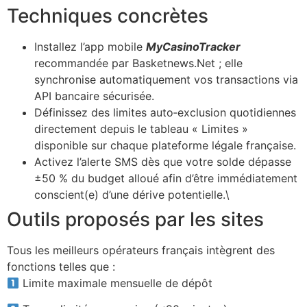
Techniques concrètes
Installez l’app mobile
MyCasinoTracker
recommandée par Basketnews.Net ; elle
synchronise automatiquement vos transactions via
API bancaire sécurisée.
Définissez des limites auto‑exclusion quotidiennes
directement depuis le tableau « Limites »
disponible sur chaque plateforme légale française.
Activez l’alerte SMS dès que votre solde dépasse
±50 % du budget alloué afin d’être immédiatement
conscient(e) d’une dérive potentielle.\
Outils proposés par les sites
Tous les meilleurs opérateurs français intègrent des
fonctions telles que :
Limite maximale mensuelle de dépôt