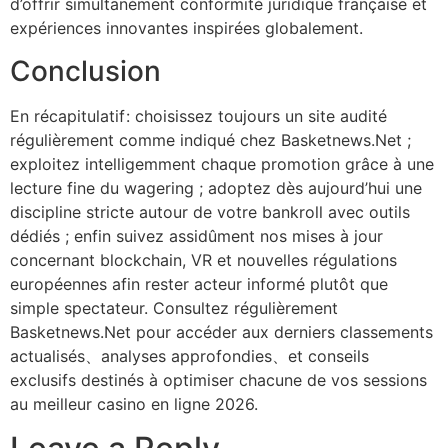
d’offrir simultanément conformité juridique française et
expériences innovantes inspirées globalement.
Conclusion
En récapitulatif : choisissez toujours un site audité
régulièrement comme indiqué chez Basketnews.Net ;
exploitez intelligemment chaque promotion grâce à une
lecture fine du wagering ; adoptez dès aujourd’hui une
discipline stricte autour de votre bankroll avec outils
dédiés ; enfin suivez assidûment nos mises à jour
concernant blockchain, VR et nouvelles régulations
européennes afin rester acteur informé plutôt que
simple spectateur.​ Consultez régulièrement
Basketnews.Net pour accéder aux derniers classements
actualisés、analyses approfondies、et conseils
exclusifs destinés à optimiser chacune de vos sessions
au meilleur casino en ligne 2026.​