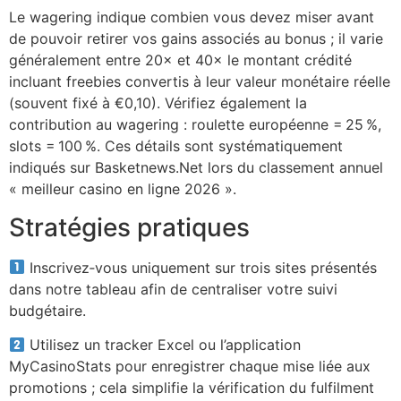
Le wagering indique combien vous devez miser avant
de pouvoir retirer vos gains associés au bonus ; il varie
généralement entre 20× et 40× le montant crédité
incluant freebies convertis à leur valeur monétaire réelle
(souvent fixé à €0,10). Vérifiez également la
contribution au wagering : roulette européenne = 25 %,
slots = 100 %. Ces détails sont systématiquement
indiqués sur Basketnews.Net lors du classement annuel
« meilleur casino en ligne 2026 ».
Stratégies pratiques
Inscrivez‑vous uniquement sur trois sites présentés
dans notre tableau afin de centraliser votre suivi
budgétaire.
Utilisez un tracker Excel ou l’application
MyCasinoStats pour enregistrer chaque mise liée aux
promotions ; cela simplifie la vérification du fulfilment