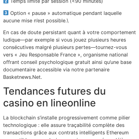
Temps limité par session (<90 minutes)
Option « pause » automatique pendant laquelle
aucune mise n’est possible.\
En cas de doute persistant quant à votre comportement
ludique—par exemple si vous jouez plusieurs heures
consécutives malgré plusieurs pertes—tournez-vous
vers « Jeu Responsable France », organisme national
offrant conseil psychologique gratuit ainsi qu’une base
documentaire accessible via notre partenaire
Basketnews.Net.
Tendances futures du
casino en line​online​
La blockchain s’installe progressivement comme pilier
technologique : elle assure traçabilité complète des
transactions grâce aux contrats intelligents Ethereum