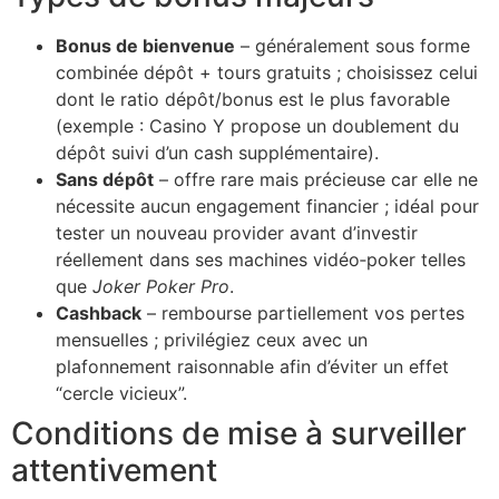
Bonus de bienvenue
– généralement sous forme
combinée dépôt + tours gratuits ; choisissez celui
dont le ratio dépôt/bonus est le plus favorable
(exemple : Casino Y propose un doublement du
dépôt suivi d’un cash supplémentaire).
Sans dépôt
– offre rare mais précieuse car elle ne
nécessite aucun engagement financier ; idéal pour
tester un nouveau provider avant d’investir
réellement dans ses machines vidéo‑poker telles
que
Joker Poker Pro
.
Cashback
– rembourse partiellement vos pertes
mensuelles ; privilégiez ceux avec un
plafonnement raisonnable afin d’éviter un effet
“cercle vicieux”.
Conditions de mise à surveiller
attentivement