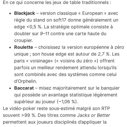
En ce qui concerne les jeux de table traditionnels :
Blackjack
– version classique « European » avec
règle du stand on soft17 donne généralement un
edge <0,5 %. La stratégie optimale consiste à
doubler sur
9–11
contre une carte haute du
croupier.
Roulette
– choisissez la version européenne à zéro
unique ; son house edge est autour de
2,7 %
. Les
paris « voisinage» (« voisins du zéro ») offrent
parfois un meilleur rendement attendu lorsqu’ils
sont combinés avec des systèmes comme celui
d’Orphelin.
Baccarat
– misez majoritairement sur le banquier
qui possède un avantage statistique légèrement
supérieur au joueur (~1,06 %).
Le vidéo‑poker reste sous‑estimé malgré son RTP
souvent >99 %. Des titres comme
Jacks or Better
permettent aux joueurs disciplinés d’appliquer la