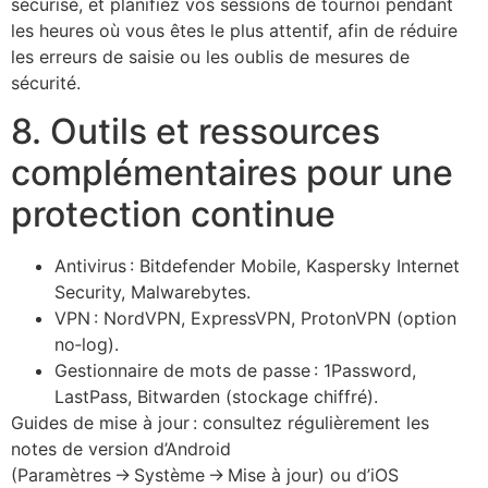
sécurisé, et planifiez vos sessions de tournoi pendant
les heures où vous êtes le plus attentif, afin de réduire
les erreurs de saisie ou les oublis de mesures de
sécurité.
8. Outils et ressources
complémentaires pour une
protection continue
Antivirus : Bitdefender Mobile, Kaspersky Internet
Security, Malwarebytes.
VPN : NordVPN, ExpressVPN, ProtonVPN (option
no‑log).
Gestionnaire de mots de passe : 1Password,
LastPass, Bitwarden (stockage chiffré).
Guides de mise à jour : consultez régulièrement les
notes de version d’Android
(Paramètres → Système → Mise à jour) ou d’iOS