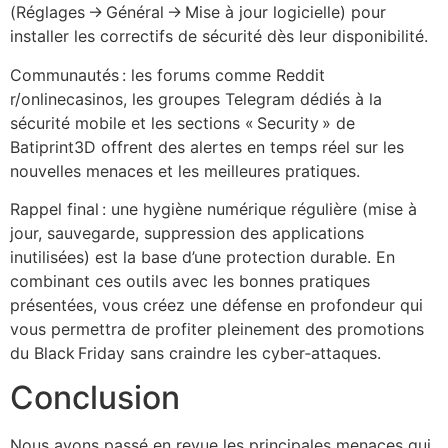
(Réglages → Général → Mise à jour logicielle) pour
installer les correctifs de sécurité dès leur disponibilité.
Communautés : les forums comme Reddit
r/onlinecasinos, les groupes Telegram dédiés à la
sécurité mobile et les sections « Security » de
Batiprint3D offrent des alertes en temps réel sur les
nouvelles menaces et les meilleures pratiques.
Rappel final : une hygiène numérique régulière (mise à
jour, sauvegarde, suppression des applications
inutilisées) est la base d’une protection durable. En
combinant ces outils avec les bonnes pratiques
présentées, vous créez une défense en profondeur qui
vous permettra de profiter pleinement des promotions
du Black Friday sans craindre les cyber‑attaques.
Conclusion
Nous avons passé en revue les principales menaces qui