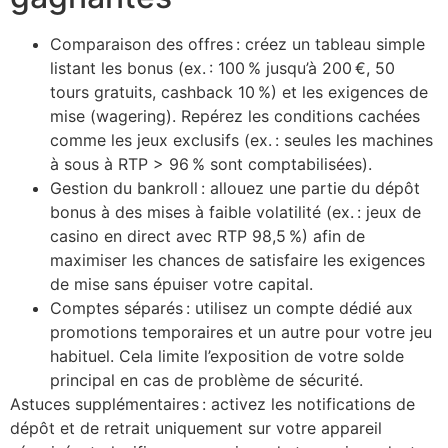
Comparaison des offres : créez un tableau simple
listant les bonus (ex. : 100 % jusqu’à 200 €, 50
tours gratuits, cashback 10 %) et les exigences de
mise (wagering). Repérez les conditions cachées
comme les jeux exclusifs (ex. : seules les machines
à sous à RTP > 96 % sont comptabilisées).
Gestion du bankroll : allouez une partie du dépôt
bonus à des mises à faible volatilité (ex. : jeux de
casino en direct avec RTP 98,5 %) afin de
maximiser les chances de satisfaire les exigences
de mise sans épuiser votre capital.
Comptes séparés : utilisez un compte dédié aux
promotions temporaires et un autre pour votre jeu
habituel. Cela limite l’exposition de votre solde
principal en cas de problème de sécurité.
Astuces supplémentaires : activez les notifications de
dépôt et de retrait uniquement sur votre appareil