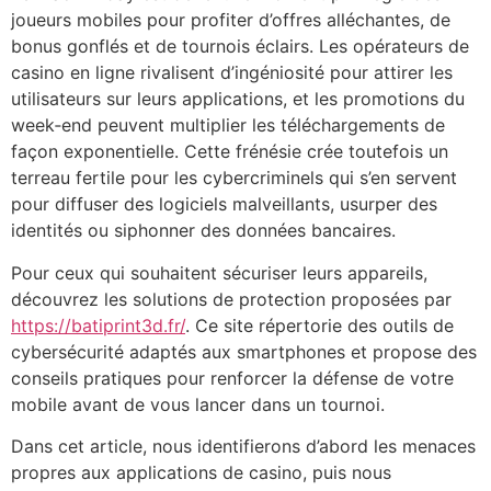
joueurs mobiles pour profiter d’offres alléchantes, de
bonus gonflés et de tournois éclairs. Les opérateurs de
casino en ligne rivalisent d’ingéniosité pour attirer les
utilisateurs sur leurs applications, et les promotions du
week‑end peuvent multiplier les téléchargements de
façon exponentielle. Cette frénésie crée toutefois un
terreau fertile pour les cybercriminels qui s’en servent
pour diffuser des logiciels malveillants, usurper des
identités ou siphonner des données bancaires.
Pour ceux qui souhaitent sécuriser leurs appareils,
découvrez les solutions de protection proposées par
https://batiprint3d.fr/
. Ce site répertorie des outils de
cybersécurité adaptés aux smartphones et propose des
conseils pratiques pour renforcer la défense de votre
mobile avant de vous lancer dans un tournoi.
Dans cet article, nous identifierons d’abord les menaces
propres aux applications de casino, puis nous