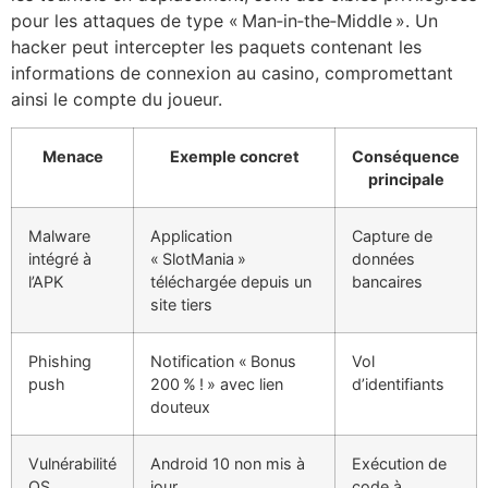
pour les attaques de type « Man‑in‑the‑Middle ». Un
hacker peut intercepter les paquets contenant les
informations de connexion au casino, compromettant
ainsi le compte du joueur.
Menace
Exemple concret
Conséquence
principale
Malware
Application
Capture de
intégré à
« SlotMania »
données
l’APK
téléchargée depuis un
bancaires
site tiers
Phishing
Notification « Bonus
Vol
push
200 % ! » avec lien
d’identifiants
douteux
Vulnérabilité
Android 10 non mis à
Exécution de
OS
jour
code à