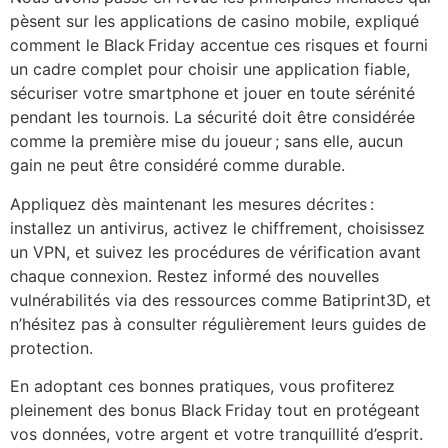
pèsent sur les applications de casino mobile, expliqué
comment le Black Friday accentue ces risques et fourni
un cadre complet pour choisir une application fiable,
sécuriser votre smartphone et jouer en toute sérénité
pendant les tournois. La sécurité doit être considérée
comme la première mise du joueur ; sans elle, aucun
gain ne peut être considéré comme durable.
Appliquez dès maintenant les mesures décrites :
installez un antivirus, activez le chiffrement, choisissez
un VPN, et suivez les procédures de vérification avant
chaque connexion. Restez informé des nouvelles
vulnérabilités via des ressources comme Batiprint3D, et
n’hésitez pas à consulter régulièrement leurs guides de
protection.
En adoptant ces bonnes pratiques, vous profiterez
pleinement des bonus Black Friday tout en protégeant
vos données, votre argent et votre tranquillité d’esprit.