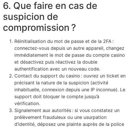
6. Que faire en cas de
suspicion de
compromission ?
Réinitialisation du mot de passe et de la 2FA :
connectez‑vous depuis un autre appareil, changez
immédiatement le mot de passe du compte casino
et désactivez puis réactivez la double
authentification avec un nouveau code.
Contact du support du casino : ouvrez un ticket en
précisant la nature de la suspicion (activité
inhabituelle, connexion depuis une IP inconnue). Le
support doit bloquer le compte jusqu’à
vérification.
Signalement aux autorités : si vous constatez un
prélèvement frauduleux ou une usurpation
d’identité, déposez une plainte auprès de la police